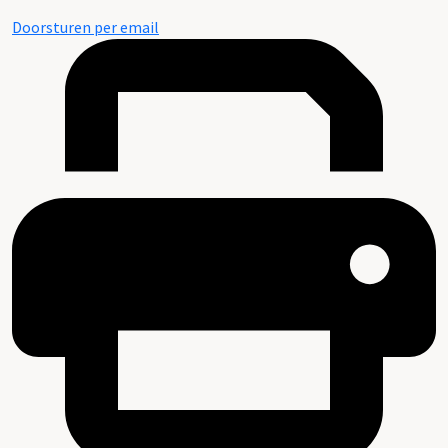
Doorsturen per email