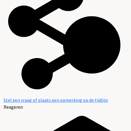
Stel een vraag of plaats een opmerking op de tijdlijn
Reageren