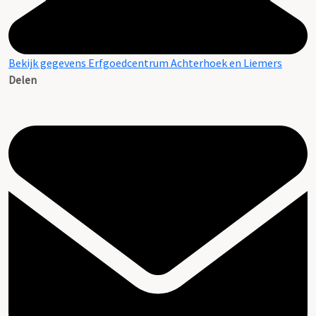
Bekijk gegevens Erfgoedcentrum Achterhoek en Liemers
Delen