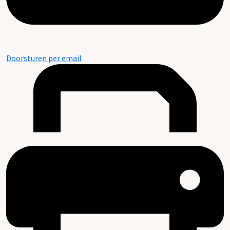
Doorsturen per email