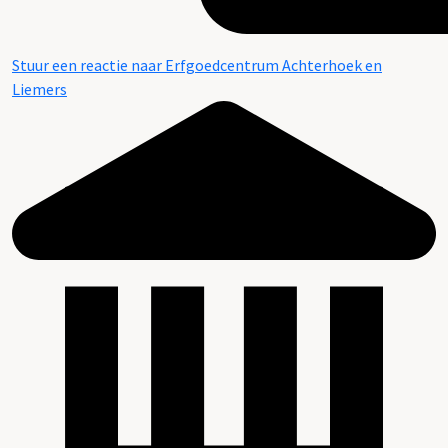
Stuur een reactie naar Erfgoedcentrum Achterhoek en
Liemers