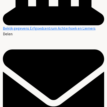
Bekijk gegevens Erfgoedcentrum Achterhoek en Liemers
Delen