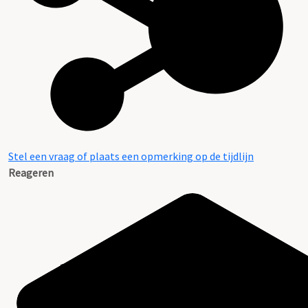
Stel een vraag of plaats een opmerking op de tijdlijn
Reageren