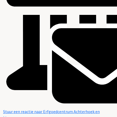
Stuur een reactie naar Erfgoedcentrum Achterhoek en