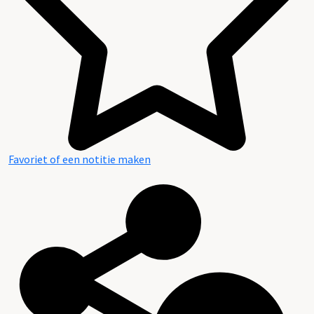
Favoriet of een notitie maken