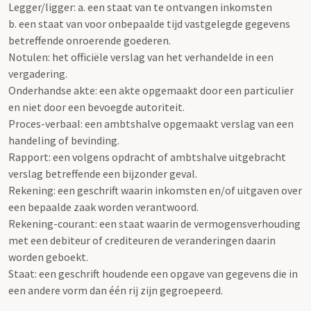
Legger/ligger: a. een staat van te ontvangen inkomsten
b. een staat van voor onbepaalde tijd vastgelegde gegevens
betreffende onroerende goederen.
Notulen: het officiële verslag van het verhandelde in een
vergadering.
Onderhandse akte: een akte opgemaakt door een particulier
en niet door een bevoegde autoriteit.
Proces-verbaal: een ambtshalve opgemaakt verslag van een
handeling of bevinding.
Rapport: een volgens opdracht of ambtshalve uitgebracht
verslag betreffende een bijzonder geval.
Rekening: een geschrift waarin inkomsten en/of uitgaven over
een bepaalde zaak worden verantwoord.
Rekening-courant: een staat waarin de vermogensverhouding
met een debiteur of crediteuren de veranderingen daarin
worden geboekt.
Staat: een geschrift houdende een opgave van gegevens die in
een andere vorm dan één rij zijn gegroepeerd.