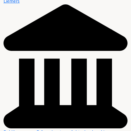
Liemers