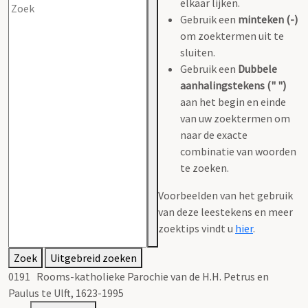
elkaar lijken.
Gebruik een
minteken (-)
om zoektermen uit te
sluiten.
Gebruik een
Dubbele
aanhalingstekens (" ")
aan het begin en einde
van uw zoektermen om
naar de exacte
combinatie van woorden
te zoeken.
Voorbeelden van het gebruik
van deze leestekens en meer
zoektips vindt u
hier
.
Zoek
Uitgebreid zoeken
0191 Rooms-katholieke Parochie van de H.H. Petrus en
Paulus te Ulft, 1623-1995