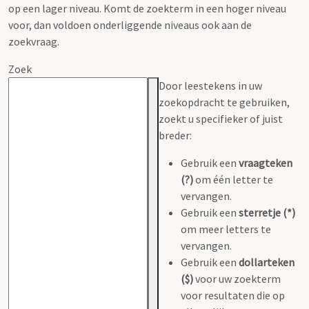
op een lager niveau. Komt de zoekterm in een hoger niveau
voor, dan voldoen onderliggende niveaus ook aan de
zoekvraag.
Zoek
Door leestekens in uw
zoekopdracht te gebruiken,
zoekt u specifieker of juist
breder:
Gebruik een
vraagteken
(?)
om één letter te
vervangen.
Gebruik een
sterretje (*)
om meer letters te
vervangen.
Gebruik een
dollarteken
($)
voor uw zoekterm
voor resultaten die op