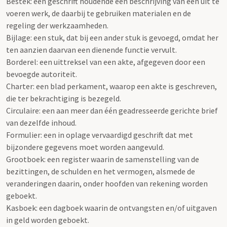
Bestek: een geschrift houdende een beschrijving van een uit te
voeren werk, de daarbij te gebruiken materialen en de
regeling der werkzaamheden.
Bijlage: een stuk, dat bij een ander stuk is gevoegd, omdat her
ten aanzien daarvan een dienende functie vervult.
Borderel: een uittreksel van een akte, afgegeven door een
bevoegde autoriteit.
Charter: een blad perkament, waarop een akte is geschreven,
die ter bekrachtiging is bezegeld.
Circulaire: een aan meer dan één geadresseerde gerichte brief
van dezelfde inhoud.
Formulier: een in oplage vervaardigd geschrift dat met
bijzondere gegevens moet worden aangevuld.
Grootboek: een register waarin de samenstelling van de
bezittingen, de schulden en het vermogen, alsmede de
veranderingen daarin, onder hoofden van rekening worden
geboekt.
Kasboek: een dagboek waarin de ontvangsten en/of uitgaven
in geld worden geboekt.