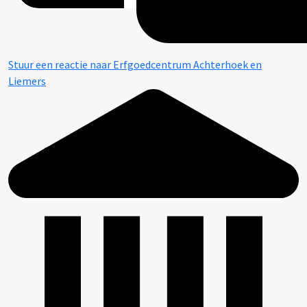
Stuur een reactie naar Erfgoedcentrum Achterhoek en
Liemers