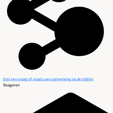
Stel een vraag of plaats een opmerking op de tijdlijn
Reageren