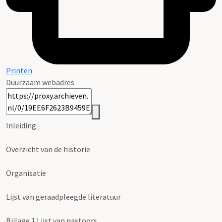
Printen
Duurzaam webadres
Inleiding
Overzicht van de historie
Organisatie
Lijst van geraadpleegde literatuur
Bijlage 1 Lijst van pastoors