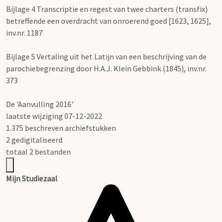
Bijlage 4 Transcriptie en regest van twee charters (transfix)
betreffende een overdracht van onroerend goed [1623, 1625],
inv.nr. 1187
Bijlage 5 Vertaling uit het Latijn van een beschrijving van de
parochiebegrenzing door H.A.J. Klein Gebbink (1845), inv.nr.
373
De 'Aanvulling 2016'
laatste wijziging 07-12-2022
1.375 beschreven archiefstukken
2 gedigitaliseerd
totaal 2 bestanden
Mijn Studiezaal