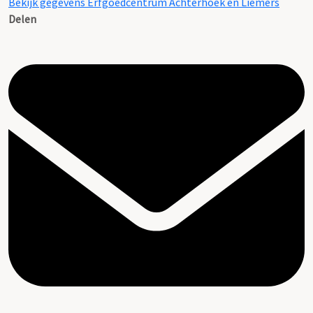
Bekijk gegevens Erfgoedcentrum Achterhoek en Liemers
Delen