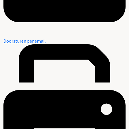
Doorsturen per email