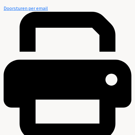
Doorsturen per email