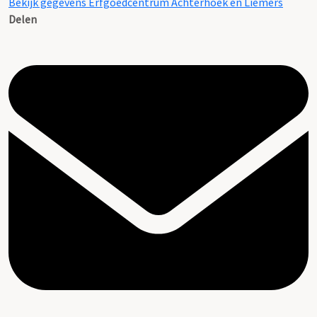
Bekijk gegevens Erfgoedcentrum Achterhoek en Liemers
Delen