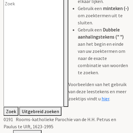
elkaar lijken.
Gebruik een
minteken (-)
om zoektermen uit te
sluiten.
Gebruik een
Dubbele
aanhalingstekens (" ")
aan het begin en einde
van uw zoektermen om
naar de exacte
combinatie van woorden
te zoeken.
Voorbeelden van het gebruik
van deze leestekens en meer
zoektips vindt u
hier
.
Zoek
Uitgebreid zoeken
0191 Rooms-katholieke Parochie van de H.H. Petrus en
Paulus te Ulft, 1623-1995