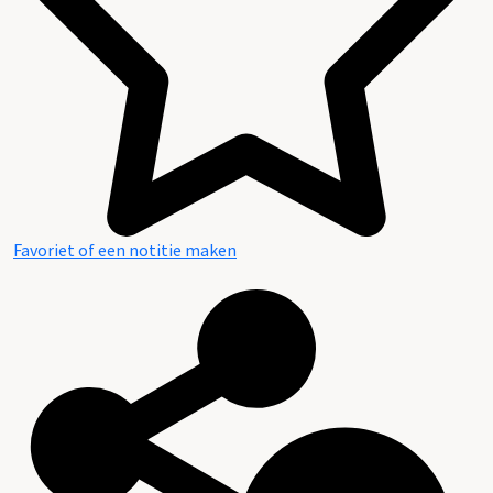
Favoriet of een notitie maken