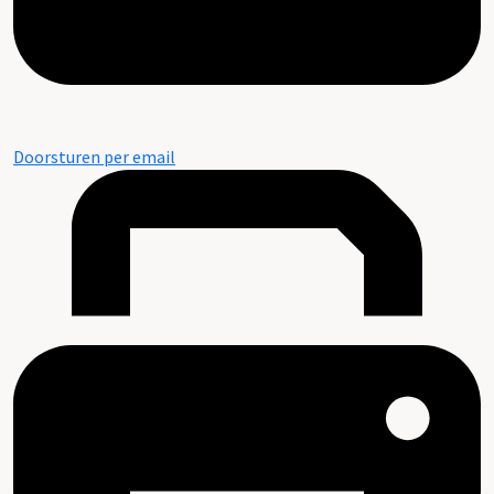
Doorsturen per email