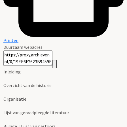
Printen
Duurzaam webadres
Inleiding
Overzicht van de historie
Organisatie
Lijst van geraadpleegde literatuur
Bijlage 1 Lijst van pastoors