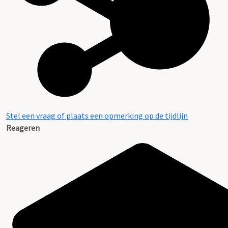
Stel een vraag of plaats een opmerking op de tijdlijn
Reageren