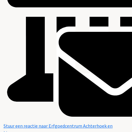
Stuur een reactie naar Erfgoedcentrum Achterhoek en