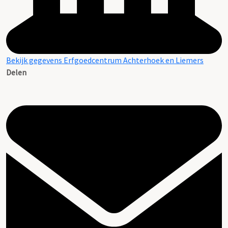
Bekijk gegevens Erfgoedcentrum Achterhoek en Liemers
Delen