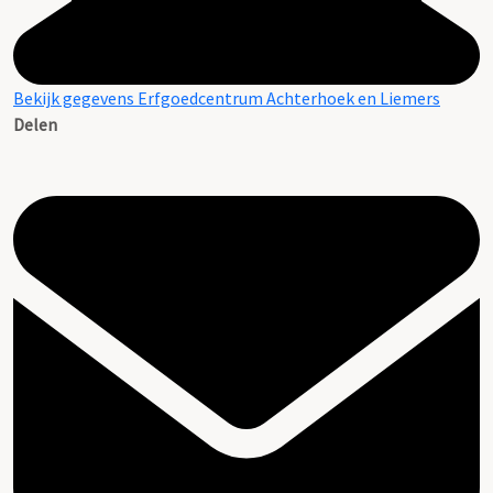
Bekijk gegevens Erfgoedcentrum Achterhoek en Liemers
Delen