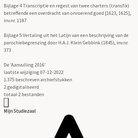
Bijlage 4 Transcriptie en regest van twee charters (transfix)
betreffende een overdracht van onroerend goed [1623, 1625],
inv.nr. 1187
Bijlage 5 Vertaling uit het Latijn van een beschrijving van de
parochiebegrenzing door H.A.J. Klein Gebbink (1845), inv.nr.
373
De 'Aanvulling 2016'
laatste wijziging 07-12-2022
1.375 beschreven archiefstukken
2 gedigitaliseerd
totaal 2 bestanden
Mijn Studiezaal