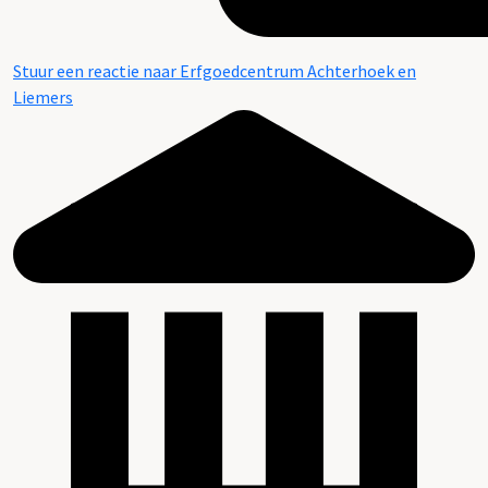
Stuur een reactie naar Erfgoedcentrum Achterhoek en
Liemers