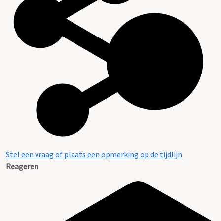
Stel een vraag of plaats een opmerking op de tijdlijn
Reageren