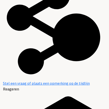
Stel een vraag of plaats een opmerking op de tijdlijn
Reageren