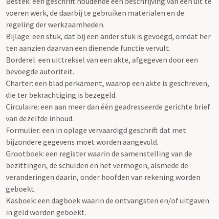
Bestek: een geschrift houdende een beschrijving van een uit te
voeren werk, de daarbij te gebruiken materialen en de
regeling der werkzaamheden.
Bijlage: een stuk, dat bij een ander stuk is gevoegd, omdat her
ten aanzien daarvan een dienende functie vervult.
Borderel: een uittreksel van een akte, afgegeven door een
bevoegde autoriteit.
Charter: een blad perkament, waarop een akte is geschreven,
die ter bekrachtiging is bezegeld.
Circulaire: een aan meer dan één geadresseerde gerichte brief
van dezelfde inhoud.
Formulier: een in oplage vervaardigd geschrift dat met
bijzondere gegevens moet worden aangevuld.
Grootboek: een register waarin de samenstelling van de
bezittingen, de schulden en het vermogen, alsmede de
veranderingen daarin, onder hoofden van rekening worden
geboekt.
Kasboek: een dagboek waarin de ontvangsten en/of uitgaven
in geld worden geboekt.