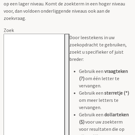
op een lager niveau. Komt de zoekterm in een hoger niveau
voor, dan voldoen onderliggende niveaus ook aan de
zoekvraag.
Zoek
Door leestekens in uw
zoekopdracht te gebruiken,
zoekt u specifieker of juist
breder:
Gebruik een
vraagteken
(?)
om één letter te
vervangen.
Gebruik een
sterretje (*)
om meer letters te
vervangen.
Gebruik een
dollarteken
($)
voor uw zoekterm
voor resultaten die op