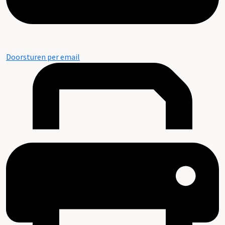
Doorsturen per email