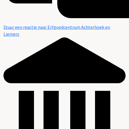
Stuur een reactie naar Erfgoedcentrum Achterhoek en
Liemers