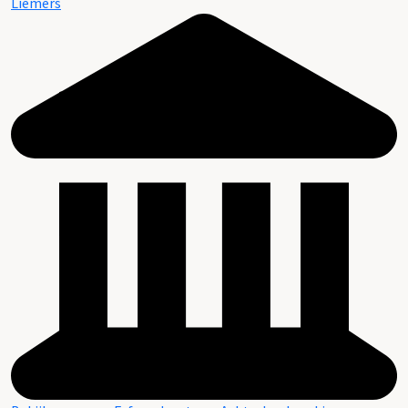
Liemers