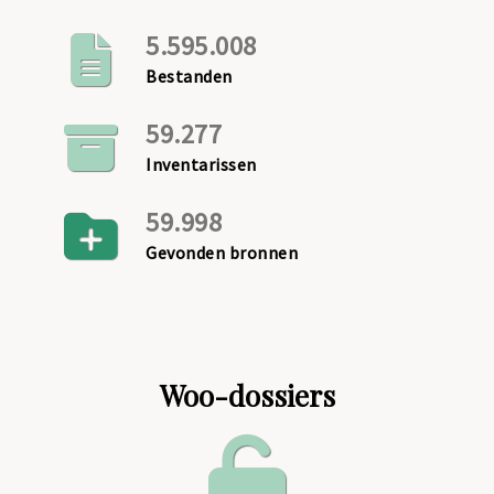
5.595.008
Bestanden
59.277
Inventarissen
59.998
Gevonden bronnen
Woo-dossiers