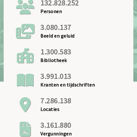
132.828.252
Personen
3.080.137
Beeld en geluid
1.300.583
Bibliotheek
3.991.013
Kranten en tijdschriften
7.286.138
Locaties
3.161.880
Vergunningen