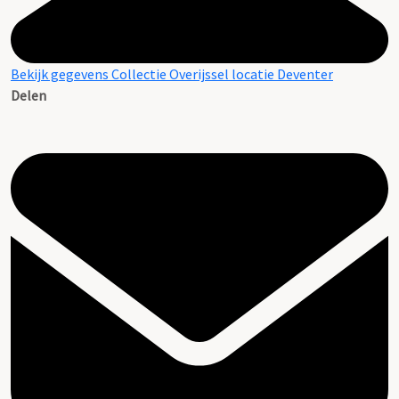
Bekijk gegevens Collectie Overijssel locatie Deventer
Delen