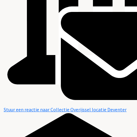
Stuur een reactie naar Collectie Overijssel locatie Deventer