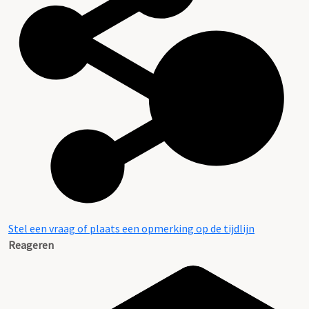
Stel een vraag of plaats een opmerking op de tijdlijn
Reageren