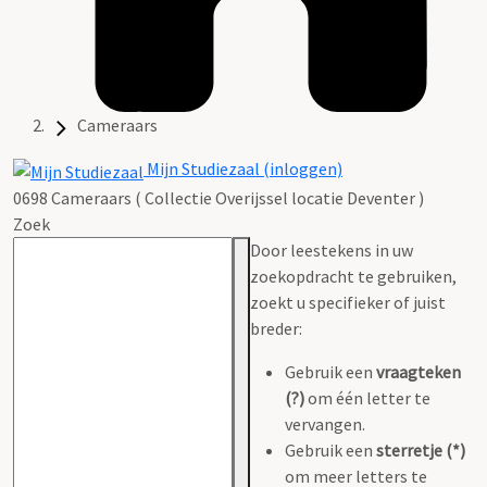
Cameraars
Mijn Studiezaal (inloggen)
0698 Cameraars ( Collectie Overijssel locatie Deventer )
Zoek
Door leestekens in uw
zoekopdracht te gebruiken,
zoekt u specifieker of juist
breder:
Gebruik een
vraagteken
(?)
om één letter te
vervangen.
Gebruik een
sterretje (*)
om meer letters te