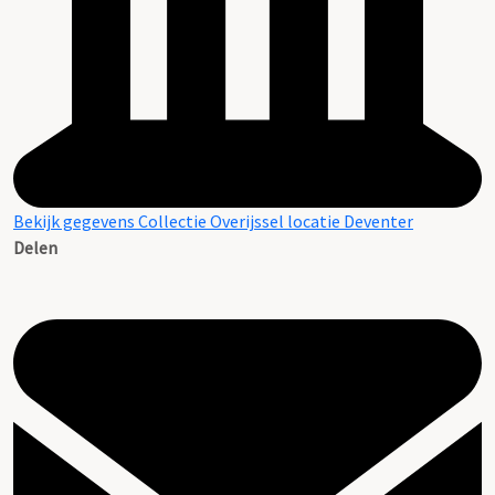
Bekijk gegevens Collectie Overijssel locatie Deventer
Delen