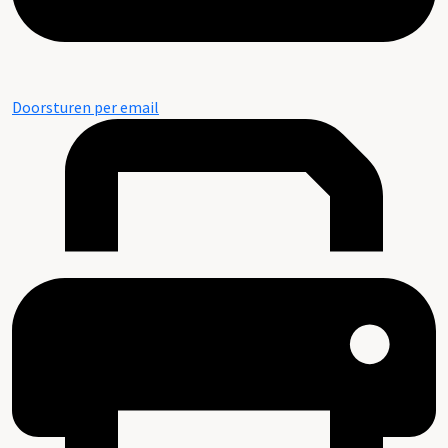
Doorsturen per email