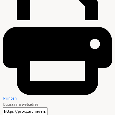
Printen
Duurzaam webadres