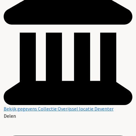
Bekijk gegevens Collectie Overijssel locatie Deventer
Delen