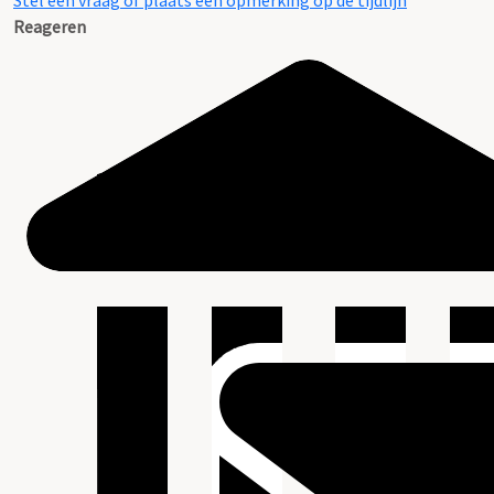
Stel een vraag of plaats een opmerking op de tijdlijn
Reageren