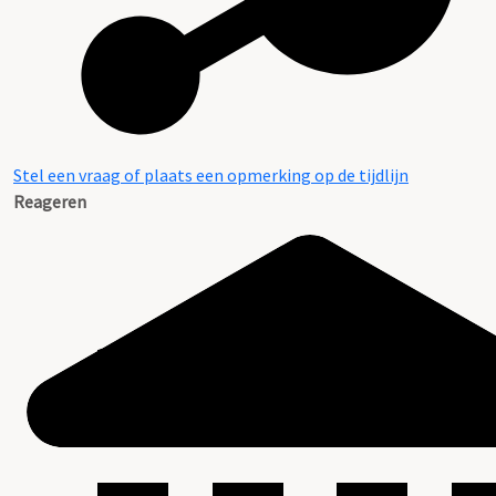
Stel een vraag of plaats een opmerking op de tijdlijn
Reageren