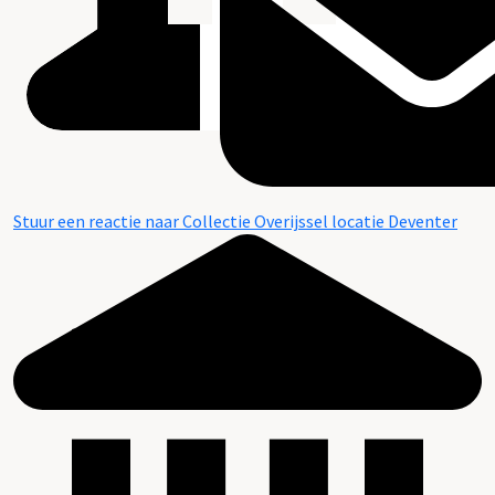
Stuur een reactie naar Collectie Overijssel locatie Deventer