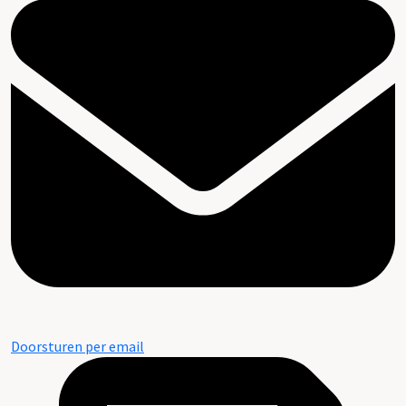
Doorsturen per email