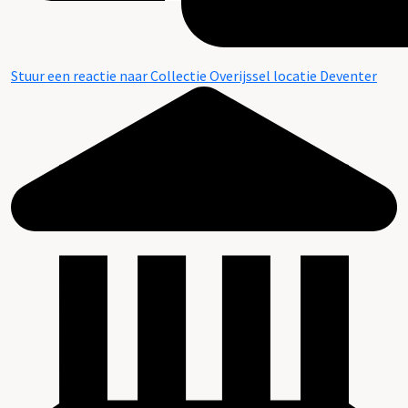
Stuur een reactie naar Collectie Overijssel locatie Deventer