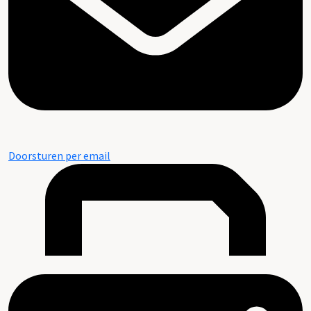
Doorsturen per email