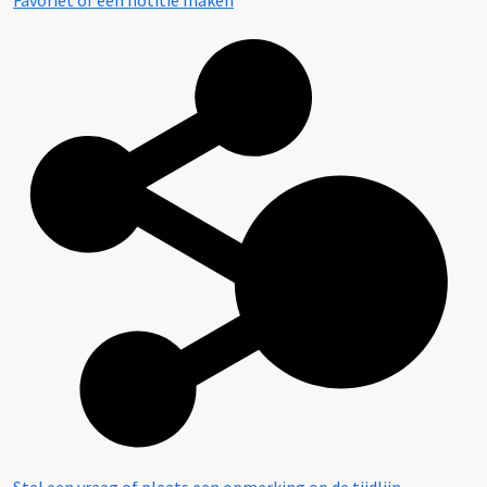
Favoriet of een notitie maken