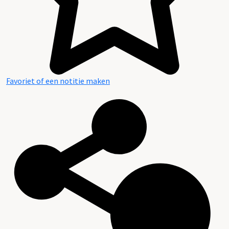
Favoriet of een notitie maken