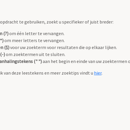
pdracht te gebruiken, zoekt u specifieker of juist breder:
n (?)
om één letter te vervangen.
*)
om meer letters te vervangen.
n ($)
voor uw zoekterm voor resultaten die op elkaar lijken.
(-)
om zoektermen uit te sluiten.
anhalingstekens (" ")
aan het begin en einde van uw zoektermen 
k van deze leestekens en meer zoektips vindt u
hier
.