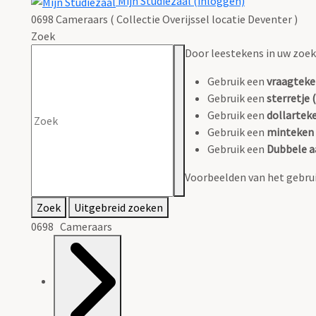
Mijn Studiezaal (inloggen)
0698 Cameraars ( Collectie Overijssel locatie Deventer )
Zoek
Door leestekens in uw zoeko
Gebruik een
vraagteke
Gebruik een
sterretje (
Gebruik een
dollarteke
Gebruik een
minteken 
Gebruik een
Dubbele a
Voorbeelden van het gebrui
Zoek
Uitgebreid zoeken
0698 Cameraars