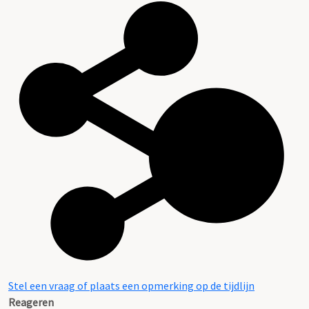
Stel een vraag of plaats een opmerking op de tijdlijn
Reageren