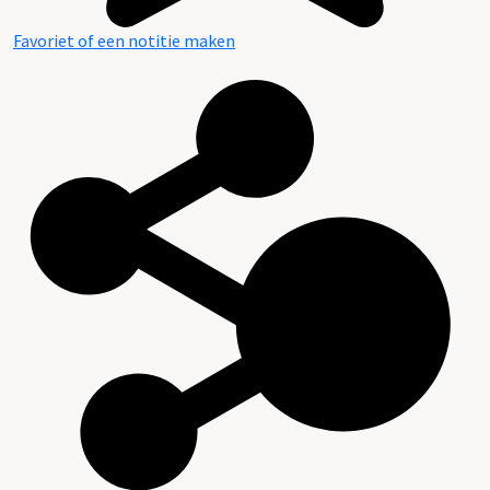
Favoriet of een notitie maken