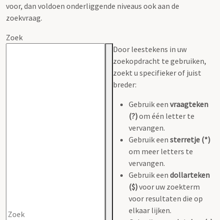
voor, dan voldoen onderliggende niveaus ook aan de
zoekvraag.
Zoek
Door leestekens in uw
zoekopdracht te gebruiken,
zoekt u specifieker of juist
breder:
Gebruik een
vraagteken
(?)
om één letter te
vervangen.
Gebruik een
sterretje (*)
om meer letters te
vervangen.
Gebruik een
dollarteken
($)
voor uw zoekterm
voor resultaten die op
elkaar lijken.