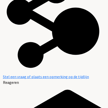
Stel een vraag of plaats een opmerking op de tijdlijn
Reageren