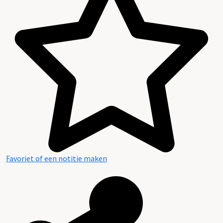
Favoriet of een notitie maken
Raadpleegbare openbare bronnen (deels digitaal)