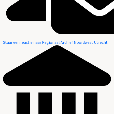
Stuur een reactie naar Regionaal Archief Noordwest Utrecht