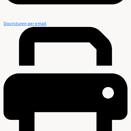
Doorsturen per email