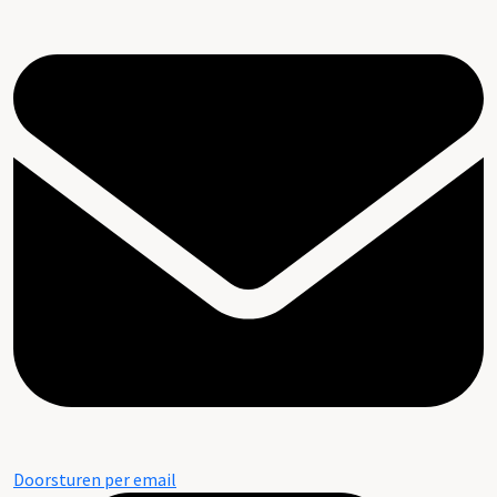
Doorsturen per email