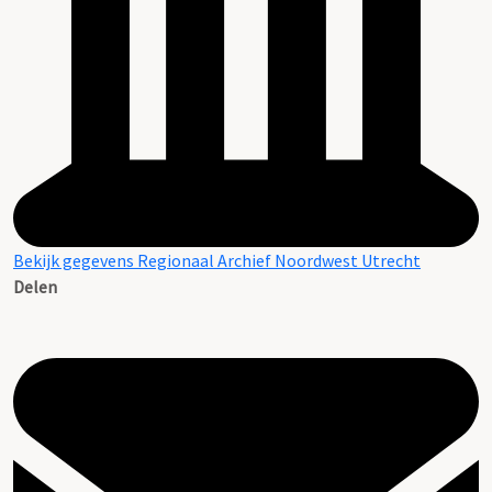
Bekijk gegevens Regionaal Archief Noordwest Utrecht
Delen