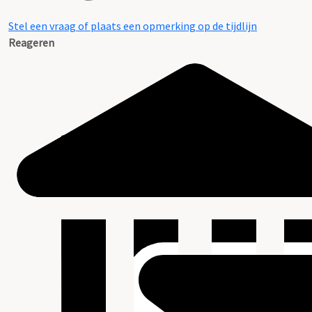
Stel een vraag of plaats een opmerking op de tijdlijn
Reageren