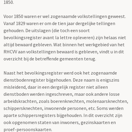
1850.
Voor 1850 waren er wel zogenaamde volkstellingen geweest.
Vanaf 1829 waren er om de tien jaar dergelijke tellingen
gehouden. De uitslagen (die toch een soort
bevolkingsregister avant la lettre opleveren) zijn helaas niet
altijd bewaard gebleven. Wat binnen het werkgebied van het
RHCVV aan volkstellingen bewaard is gebleven, vindt u in dit
overzicht bij de betreffende gemeenten terug.
Naast het bevolkingsregister werd ook het zogenaamde
dienstbodenregister bijgehouden. Deze naam is enigszins
misleidend, daar in een dergelijk register niet alleen
dienstboden werden ingeschreven, maar ook andere losse
arbeidskrachten, zoals boerenknechten, molenaarsknechten,
schippersknechten, inwonende personen, etc. Soms werden
aparte schippersregisters bijgehouden. In dit overzicht zijn
ook opgenomen staten van inwoners, gezinskaarten en
proef-persoonskaarten.