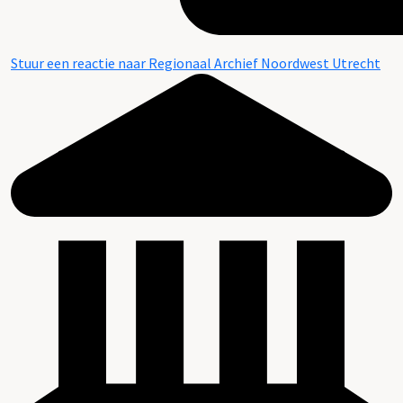
Stuur een reactie naar Regionaal Archief Noordwest Utrecht