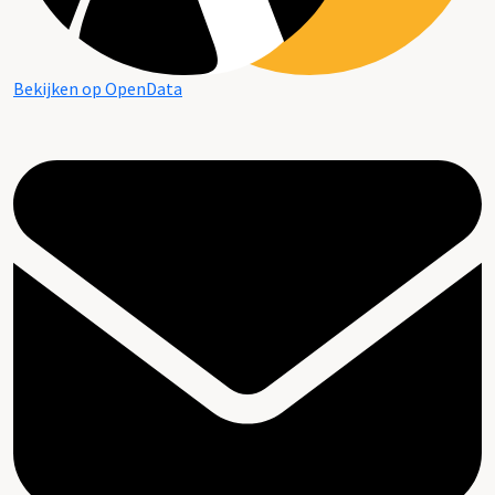
Bekijken op OpenData