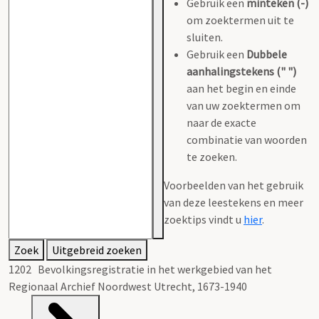
Gebruik een
minteken (-)
om zoektermen uit te
sluiten.
Gebruik een
Dubbele
aanhalingstekens (" ")
aan het begin en einde
van uw zoektermen om
naar de exacte
combinatie van woorden
te zoeken.
Voorbeelden van het gebruik
van deze leestekens en meer
zoektips vindt u
hier
.
Zoek
Uitgebreid zoeken
1202 Bevolkingsregistratie in het werkgebied van het
Regionaal Archief Noordwest Utrecht, 1673-1940