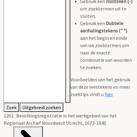
Gebruik een
minteken (-)
om zoektermen uit te
sluiten.
Gebruik een
Dubbele
aanhalingstekens (" ")
aan het begin en einde
van uw zoektermen om
naar de exacte
combinatie van woorden
te zoeken.
Voorbeelden van het gebruik
van deze leestekens en meer
zoektips vindt u
hier
.
Zoek
Uitgebreid zoeken
1202 Bevolkingsregistratie in het werkgebied van het
Regionaal Archief Noordwest Utrecht, 1673-1940