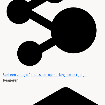
Stel een vraag of plaats een opmerking op de tijdlijn
Reageren