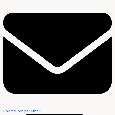
Doorsturen per email