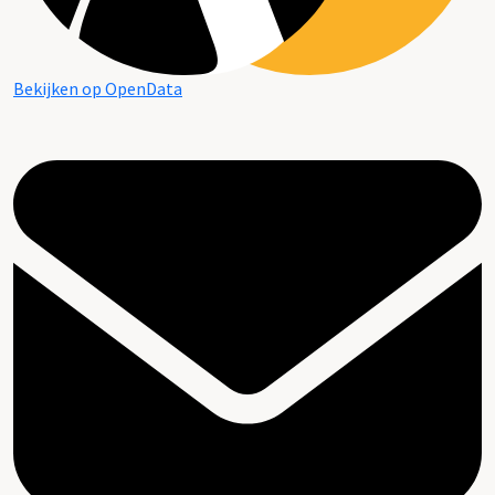
Bekijken op OpenData