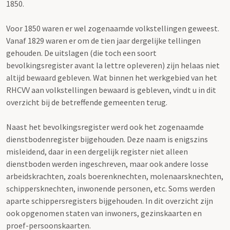
1850.
Voor 1850 waren er wel zogenaamde volkstellingen geweest.
Vanaf 1829 waren er om de tien jaar dergelijke tellingen
gehouden. De uitslagen (die toch een soort
bevolkingsregister avant la lettre opleveren) zijn helaas niet
altijd bewaard gebleven. Wat binnen het werkgebied van het
RHCVV aan volkstellingen bewaard is gebleven, vindt u in dit
overzicht bij de betreffende gemeenten terug.
Naast het bevolkingsregister werd ook het zogenaamde
dienstbodenregister bijgehouden. Deze naam is enigszins
misleidend, daar in een dergelijk register niet alleen
dienstboden werden ingeschreven, maar ook andere losse
arbeidskrachten, zoals boerenknechten, molenaarsknechten,
schippersknechten, inwonende personen, etc. Soms werden
aparte schippersregisters bijgehouden. In dit overzicht zijn
ook opgenomen staten van inwoners, gezinskaarten en
proef-persoonskaarten.