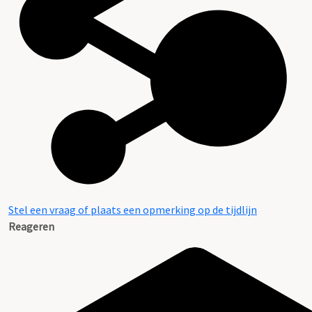
Stel een vraag of plaats een opmerking op de tijdlijn
Reageren