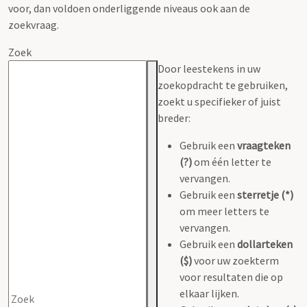
voor, dan voldoen onderliggende niveaus ook aan de
zoekvraag.
Zoek
Door leestekens in uw
zoekopdracht te gebruiken,
zoekt u specifieker of juist
breder:
Gebruik een
vraagteken
(?)
om één letter te
vervangen.
Gebruik een
sterretje (*)
om meer letters te
vervangen.
Gebruik een
dollarteken
($)
voor uw zoekterm
voor resultaten die op
elkaar lijken.