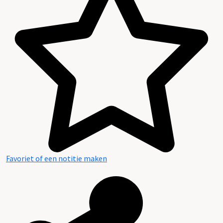
Favoriet of een notitie maken
Raadpleegbare openbare bronnen (deels digitaal)