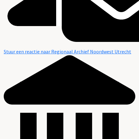
Stuur een reactie naar Regionaal Archief Noordwest Utrecht