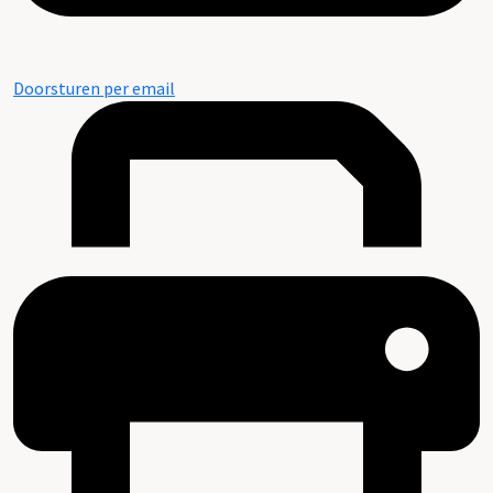
Doorsturen per email