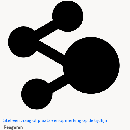
Stel een vraag of plaats een opmerking op de tijdlijn
Reageren