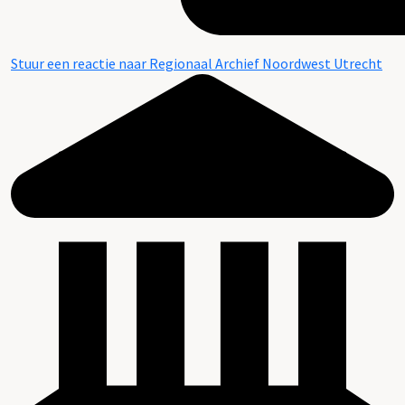
Stuur een reactie naar Regionaal Archief Noordwest Utrecht