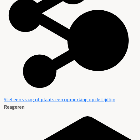
Stel een vraag of plaats een opmerking op de tijdlijn
Reageren