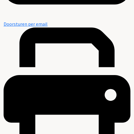
Doorsturen per email