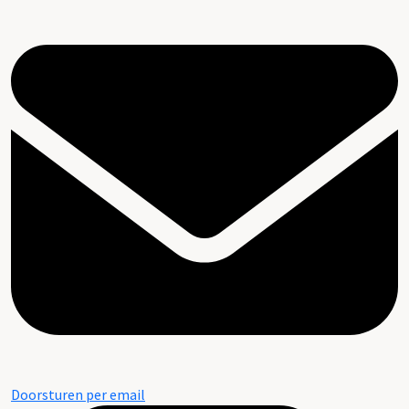
Doorsturen per email