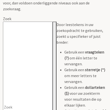
voor, dan voldoen onderliggende niveaus ook aan de
zoekvraag.
Zoek
Door leestekens in uw
zoekopdracht te gebruiken,
zoekt u specifieker of juist
breder:
Gebruik een
vraagteken
(?)
om één letter te
vervangen.
Gebruik een
sterretje (*)
om meer letters te
vervangen.
Gebruik een
dollarteken
($)
voor uw zoekterm
voor resultaten die op
elkaar lijken.