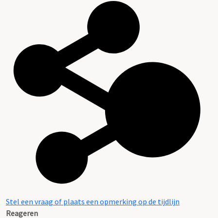
Stel een vraag of plaats een opmerking op de tijdlijn
Reageren