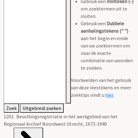
Gebruik een
minteken (-)
om zoektermen uit te
sluiten.
Gebruik een
Dubbele
aanhalingstekens (" ")
aan het begin en einde
van uw zoektermen om
naar de exacte
combinatie van woorden
te zoeken.
Voorbeelden van het gebruik
van deze leestekens en meer
zoektips vindt u
hier
.
Zoek
Uitgebreid zoeken
1202 Bevolkingsregistratie in het werkgebied van het
Regionaal Archief Noordwest Utrecht, 1673-1940