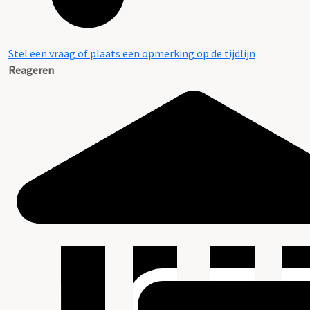
Stel een vraag of plaats een opmerking op de tijdlijn
Reageren