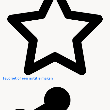
Favoriet of een notitie maken
Raadpleegbare openbare bronnen (deels digitaal)