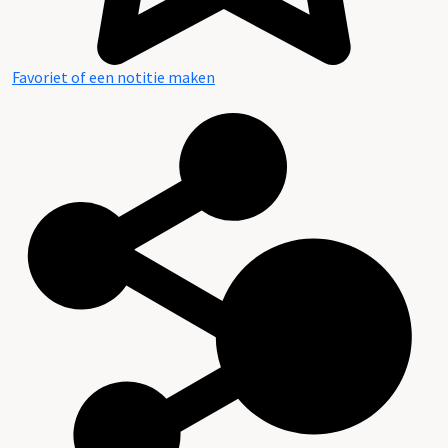
Favoriet of een notitie maken