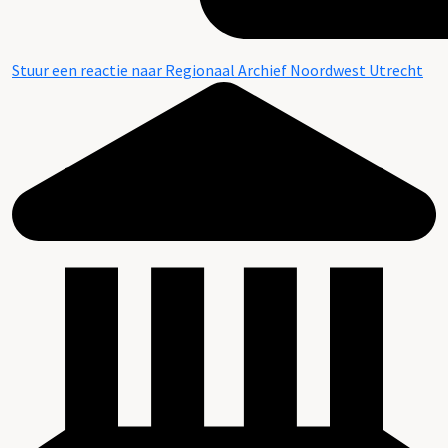
Stuur een reactie naar Regionaal Archief Noordwest Utrecht