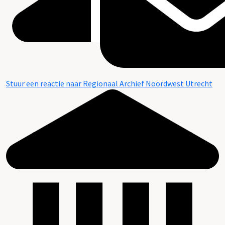
Stuur een reactie naar Regionaal Archief Noordwest Utrecht