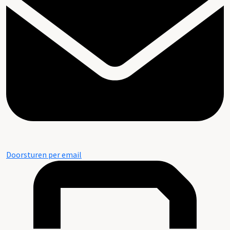
Doorsturen per email