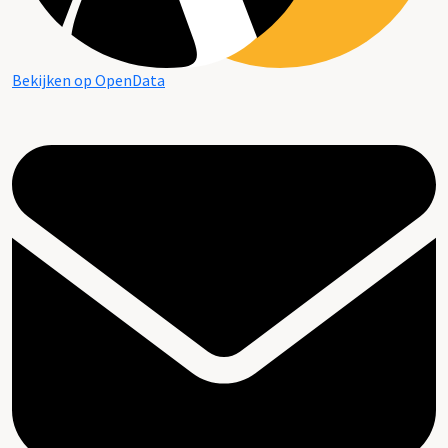
Bekijken op OpenData