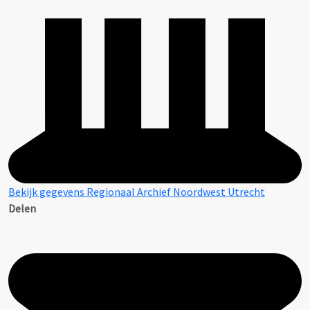
Bekijk gegevens Regionaal Archief Noordwest Utrecht
Delen