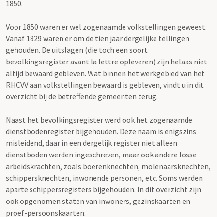
1850.
Voor 1850 waren er wel zogenaamde volkstellingen geweest.
Vanaf 1829 waren er om de tien jaar dergelijke tellingen
gehouden. De uitslagen (die toch een soort
bevolkingsregister avant la lettre opleveren) zijn helaas niet
altijd bewaard gebleven. Wat binnen het werkgebied van het
RHCVV aan volkstellingen bewaard is gebleven, vindt u in dit
overzicht bij de betreffende gemeenten terug.
Naast het bevolkingsregister werd ook het zogenaamde
dienstbodenregister bijgehouden. Deze naam is enigszins
misleidend, daar in een dergelijk register niet alleen
dienstboden werden ingeschreven, maar ook andere losse
arbeidskrachten, zoals boerenknechten, molenaarsknechten,
schippersknechten, inwonende personen, etc. Soms werden
aparte schippersregisters bijgehouden. In dit overzicht zijn
ook opgenomen staten van inwoners, gezinskaarten en
proef-persoonskaarten.