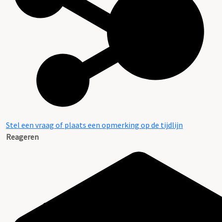
Stel een vraag of plaats een opmerking op de tijdlijn
Reageren