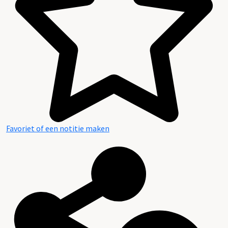
Favoriet of een notitie maken