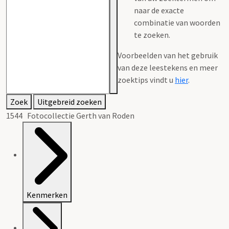
naar de exacte
combinatie van woorden
te zoeken.
Voorbeelden van het gebruik
van deze leestekens en meer
zoektips vindt u
hier
.
Zoek
Uitgebreid zoeken
1544 Fotocollectie Gerth van Roden
Kenmerken