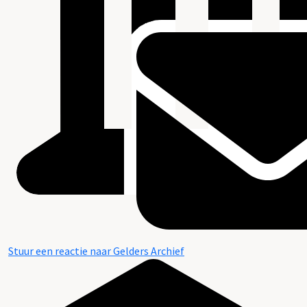
Stuur een reactie naar Gelders Archief