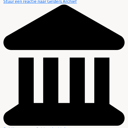
Stuur een reactie naar Gelders Archief