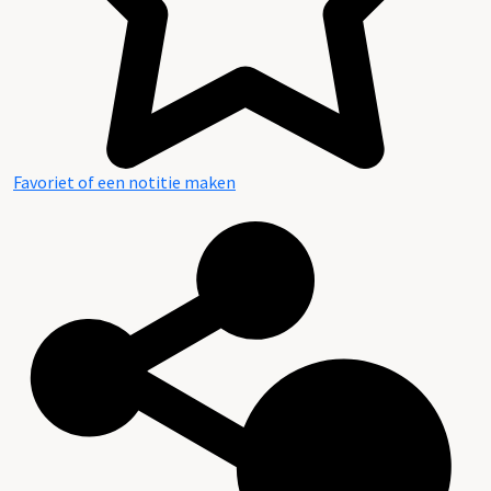
Favoriet of een notitie maken