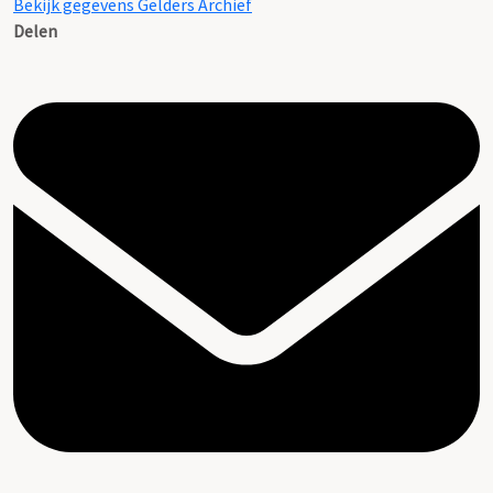
Bekijk gegevens Gelders Archief
Delen