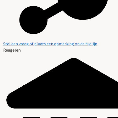
Stel een vraag of plaats een opmerking op de tijdlijn
Reageren