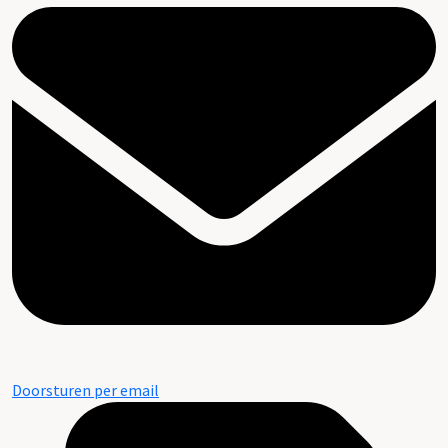
Doorsturen per email