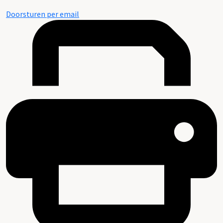
Doorsturen per email