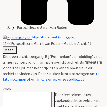
Fotocollectie Gerth van Roden
Mijn Studiezaal (inloggen)
1544 Fotocollectie Gerth van Roden ( Gelders Archief )
Meer...
Dit is een archieftoegang. Bij ‘
Kenmerken
’ en '
Inleiding
' vindt
u meer achtergrondinformatie over dit archief. Bij '
Inventaris
'
vindt u de lijst met beschrijvingen van stukken die in dit
archief te vinden zijn. Deze stukken kunt u aanvragen om
te
laten scannen
of om
in te zien op onze studiezaal
.
Zoek
Door leestekens in uw
zoekopdracht te gebruiken,
zoekt u specifieker of juist