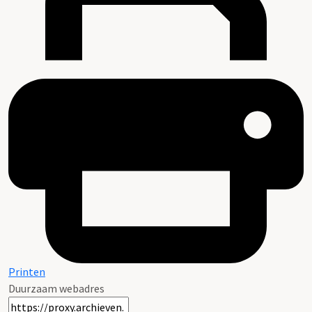
Printen
Duurzaam webadres