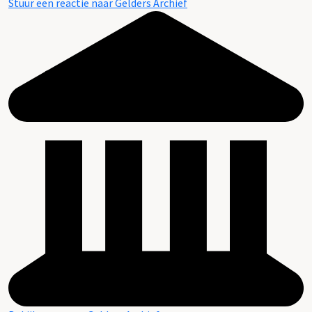
Stuur een reactie naar Gelders Archief