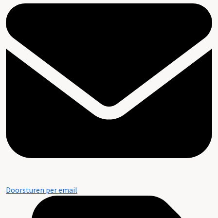
Doorsturen per email