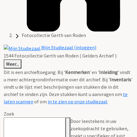
Fotocollectie Gerth van Roden
Mijn Studiezaal (inloggen)
1544 Fotocollectie Gerth van Roden ( Gelders Archief )
Meer...
Dit is een archieftoegang. Bij ‘
Kenmerken
’ en '
Inleiding
' vindt
u meer achtergrondinformatie over dit archief. Bij '
Inventaris
'
vindt u de lijst met beschrijvingen van stukken die in dit
archief te vinden zijn. Deze stukken kunt u aanvragen om
te
laten scannen
of om
in te zien op onze studiezaal
.
Zoek
Door leestekens in uw
zoekopdracht te gebruiken,
zoekt u specifieker of juist