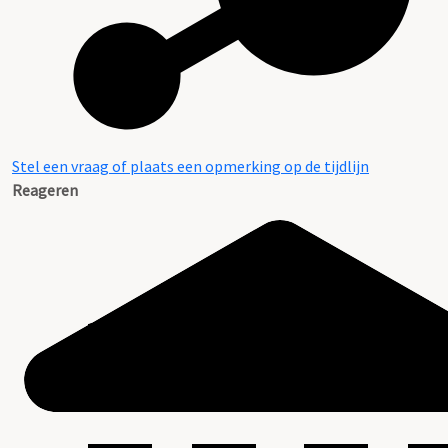
Stel een vraag of plaats een opmerking op de tijdlijn
Reageren