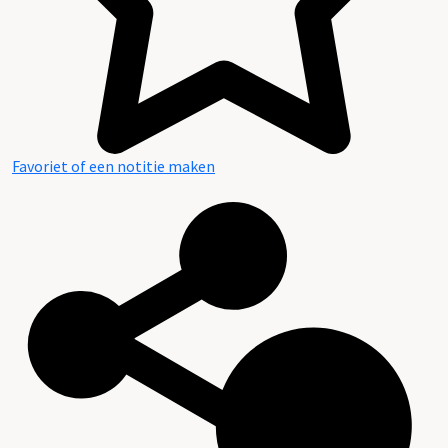
Favoriet of een notitie maken