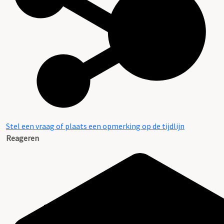
Stel een vraag of plaats een opmerking op de tijdlijn
Reageren