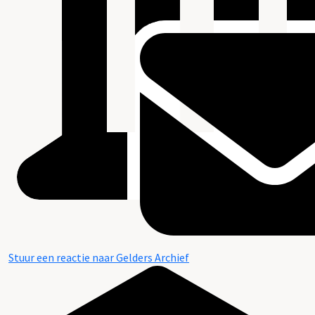
Stuur een reactie naar Gelders Archief