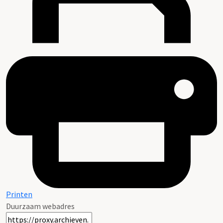
Printen
Duurzaam webadres