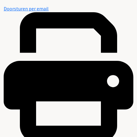
Doorsturen per email