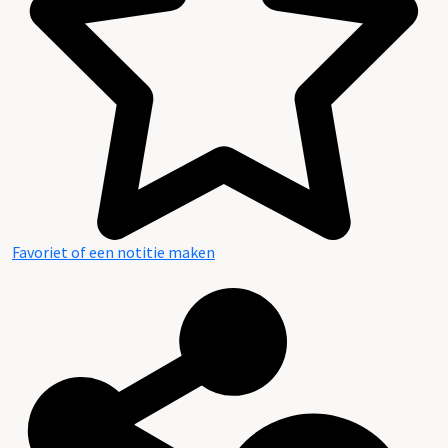
Favoriet of een notitie maken