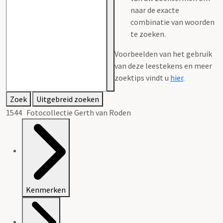
naar de exacte
combinatie van woorden
te zoeken.
Voorbeelden van het gebruik
van deze leestekens en meer
zoektips vindt u
hier
.
Zoek
Uitgebreid zoeken
1544 Fotocollectie Gerth van Roden
Kenmerken