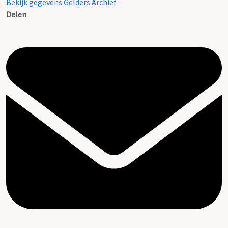
Bekijk gegevens Gelders Archief
Delen