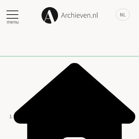
NL
menu