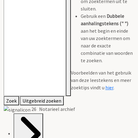
om zoektermen uit te
sluiten.
Gebruik een
Dubbele
aanhalingstekens (" ")
aan het begin en einde
van uw zoektermen om
naar de exacte
combinatie van woorden
te zoeken.
Voorbeelden van het gebruik
van deze leestekens en meer
zoektips vindt u
hier
.
Zoek
Uitgebreid zoeken
26 Notarieel archief