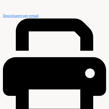
Doorsturen per email