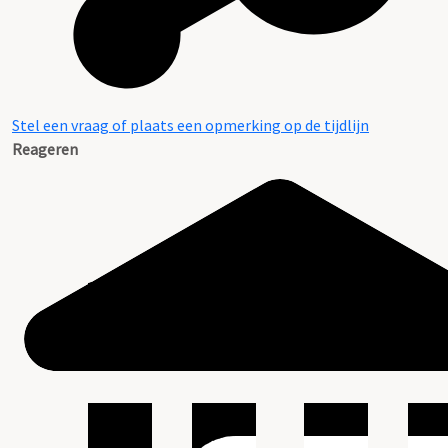
Stel een vraag of plaats een opmerking op de tijdlijn
Reageren