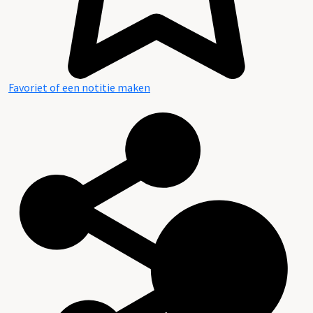
Favoriet of een notitie maken