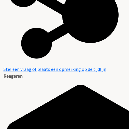
Stel een vraag of plaats een opmerking op de tijdlijn
Reageren