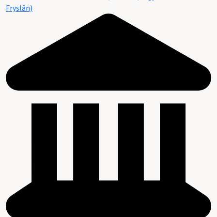
Fryslân)