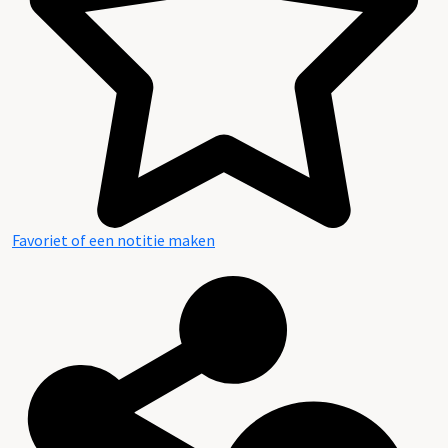
Favoriet of een notitie maken