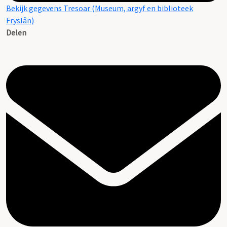
Bekijk gegevens Tresoar (Museum, argyf en biblioteek
Fryslân)
Delen