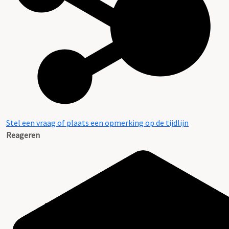
Stel een vraag of plaats een opmerking op de tijdlijn
Reageren