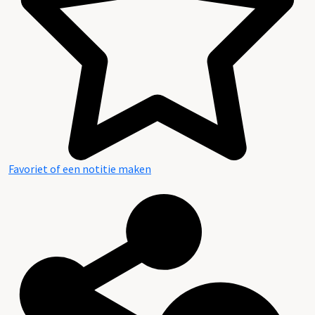
Favoriet of een notitie maken