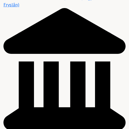
Fryslân)