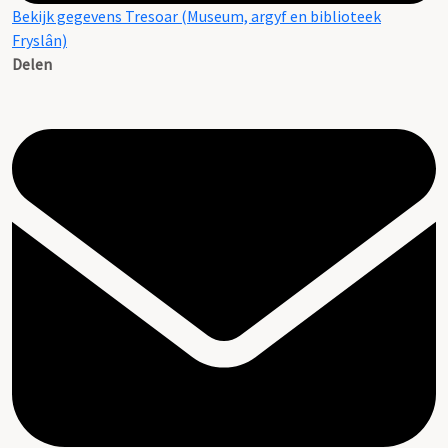
Bekijk gegevens Tresoar (Museum, argyf en biblioteek
Fryslân)
Delen