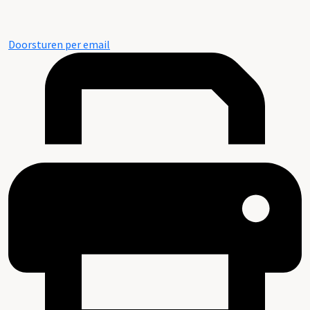
Doorsturen per email