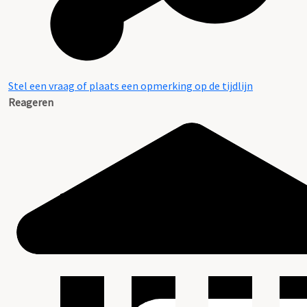
Stel een vraag of plaats een opmerking op de tijdlijn
Reageren