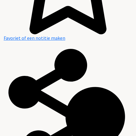
Favoriet of een notitie maken