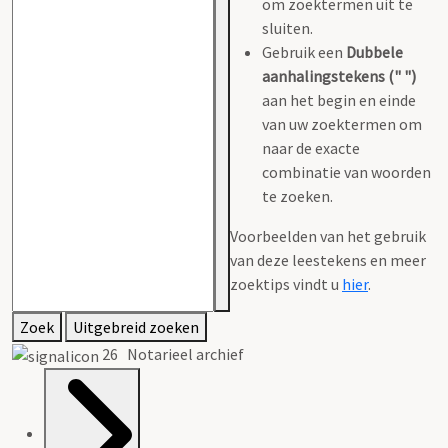
om zoektermen uit te
sluiten.
Gebruik een
Dubbele
aanhalingstekens (" ")
aan het begin en einde
van uw zoektermen om
naar de exacte
combinatie van woorden
te zoeken.
Voorbeelden van het gebruik
van deze leestekens en meer
zoektips vindt u
hier
.
Zoek
Uitgebreid zoeken
26 Notarieel archief