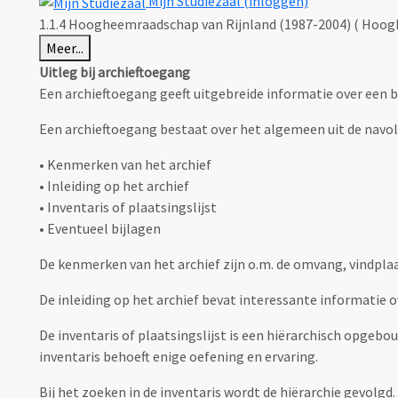
Mijn Studiezaal (inloggen)
1.1.4 Hoogheemraadschap van Rijnland (1987-2004) ( Hoog
Meer...
Uitleg bij archieftoegang
Een archieftoegang geeft uitgebreide informatie over een b
Een archieftoegang bestaat over het algemeen uit de navo
• Kenmerken van het archief
• Inleiding op het archief
• Inventaris of plaatsingslijst
• Eventueel bijlagen
De kenmerken van het archief zijn o.m. de omvang, vindpla
De inleiding op het archief bevat interessante informatie 
De inventaris of plaatsingslijst is een hiërarchisch opgebo
inventaris behoeft enige oefening en ervaring.
Bij het zoeken in de inventaris wordt de hiërarchie gevolgd