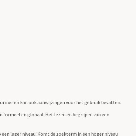
fvormer en kan ook aanwijzingen voor het gebruik bevatten.
jn formeel en globaal. Het lezen en begrijpen van een
 op een lager niveau. Komt de zoekterm in een hoger niveau