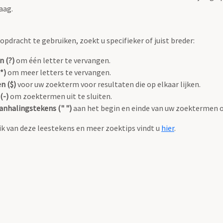
aag.
pdracht te gebruiken, zoekt u specifieker of juist breder:
n (?)
om één letter te vervangen.
*)
om meer letters te vervangen.
n ($)
voor uw zoekterm voor resultaten die op elkaar lijken.
(-)
om zoektermen uit te sluiten.
anhalingstekens (" ")
aan het begin en einde van uw zoektermen 
k van deze leestekens en meer zoektips vindt u
hier
.