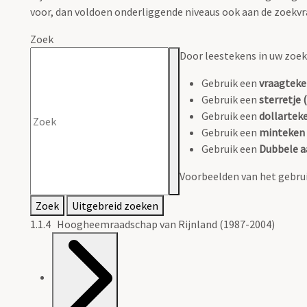
voor, dan voldoen onderliggende niveaus ook aan de zoekvr
Zoek
Door leestekens in uw zoeko
Gebruik een
vraagteke
Gebruik een
sterretje (
Gebruik een
dollarteke
Gebruik een
minteken 
Gebruik een
Dubbele a
Voorbeelden van het gebrui
Zoek
Uitgebreid zoeken
1.1.4 Hoogheemraadschap van Rijnland (1987-2004)