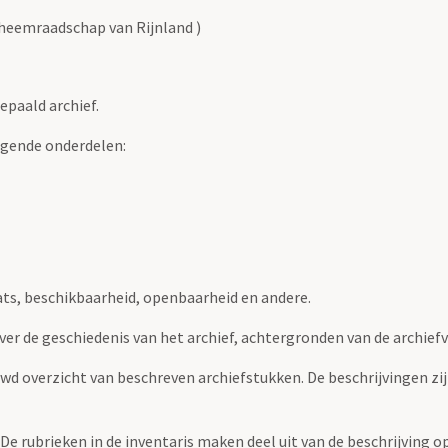
heemraadschap van Rijnland )
epaald archief.
lgende onderdelen:
ats, beschikbaarheid, openbaarheid en andere.
over de geschiedenis van het archief, achtergronden van de archie
uwd overzicht van beschreven archiefstukken. De beschrijvingen zi
. De rubrieken in de inventaris maken deel uit van de beschrijving