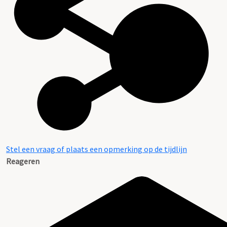
Stel een vraag of plaats een opmerking op de tijdlijn
Reageren