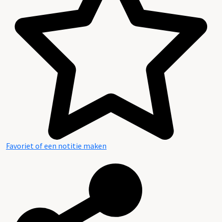
Favoriet of een notitie maken