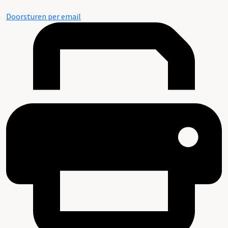
Doorsturen per email