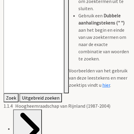
om zoektermen uit te
sluiten.
Gebruik een
Dubbele
aanhalingstekens (" ")
aan het begin en einde
van uw zoektermen om
naar de exacte
combinatie van woorden
te zoeken.
Voorbeelden van het gebruik
van deze leestekens en meer
zoektips vindt u
hier
.
Zoek
Uitgebreid zoeken
1.1.4 Hoogheemraadschap van Rijnland (1987-2004)