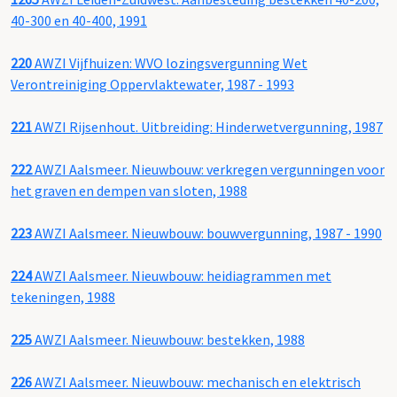
40-300 en 40-400, 1991
220
AWZI Vijfhuizen: WVO lozingsvergunning Wet
Verontreiniging Oppervlaktewater, 1987 - 1993
221
AWZI Rijsenhout. Uitbreiding: Hinderwetvergunning, 1987
222
AWZI Aalsmeer. Nieuwbouw: verkregen vergunningen voor
het graven en dempen van sloten, 1988
223
AWZI Aalsmeer. Nieuwbouw: bouwvergunning, 1987 - 1990
224
AWZI Aalsmeer. Nieuwbouw: heidiagrammen met
tekeningen, 1988
225
AWZI Aalsmeer. Nieuwbouw: bestekken, 1988
226
AWZI Aalsmeer. Nieuwbouw: mechanisch en elektrisch