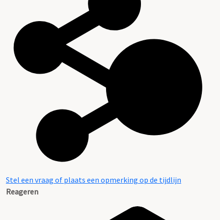
Stel een vraag of plaats een opmerking op de tijdlijn
Reageren