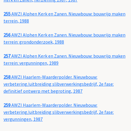
255
AWZI Alphen Kerk en Zanen. Nieuwbouw: bouwrijp maken
terrein, 1988
256
AWZI Alphen Kerk en Zanen. Nieuwbouw: bouwrijp maken
terrein: grondonderzoek, 1988
257
AWZI Alphen Kerk en Zanen. Nieuwbouw: bouwrijp maken
terrein: vergunningen, 1989
258
AWZI Haarlem-Waarderpolder. Nieuwbouw:
verbetering/uitbreiding slibverwerkingsbedrijf, 2e fase:
definitief ontwerp met begroting, 1987
259
AWZI Haarlem-Waarderpolder. Nieuwbouw:
verbetering/uitbreiding slibverwerkingsbedrijf, 2e fase:
vergunningen, 1987