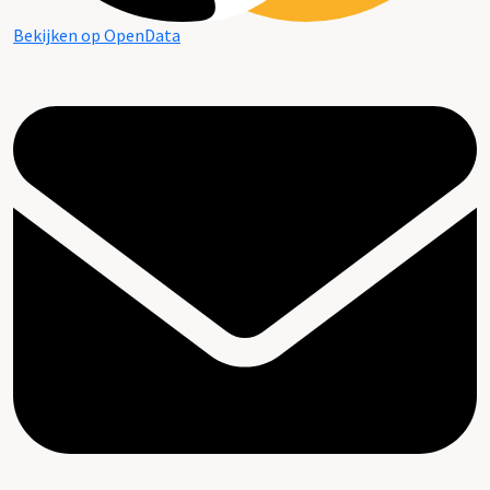
Bekijken op OpenData