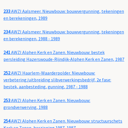
233
AWZI Aalsmeer. Nieuwbouw: bouwvergunning, tekeningen
en berekeningen, 1989
234
AWZI Aalsmeer. Nieuwbouw: bouwvergunning, tekeningen
en berekeningen, 1988 - 1989
241
AWZI Alphen Kerk en Zanen. Nieuwbouw: bestek
persleiding Hazerswoude-Rijndijk-Alphen Kerk en Zanen, 1987
252
AWZI Haarlem-Waarderpolder. Nieuwbouw:
verbetering/uitbreiding slibverwerkingsbedrijf, 2e fase:
bestek, aanbesteding, gunning, 1987 - 1988
253
AWZI Alphen Kerk en Zanen. Nieuwbouw:
grondverwerving, 1988
254
AWZI Alphen Kerk en Zanen. Nieuwbouw: structuurschets
Kerk en Zanen, herziening 1987, 1987