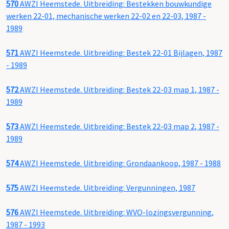
570
AWZI Heemstede. Uitbreiding: Bestekken bouwkundige
werken 22-01, mechanische werken 22-02 en 22-03, 1987 -
1989
571
AWZI Heemstede. Uitbreiding: Bestek 22-01 Bijlagen, 1987
- 1989
572
AWZI Heemstede. Uitbreiding: Bestek 22-03 map 1, 1987 -
1989
573
AWZI Heemstede. Uitbreiding: Bestek 22-03 map 2, 1987 -
1989
574
AWZI Heemstede. Uitbreiding: Grondaankoop, 1987 - 1988
575
AWZI Heemstede. Uitbreiding: Vergunningen, 1987
576
AWZI Heemstede. Uitbreiding: WVO-lozingsvergunning,
1987 - 1993