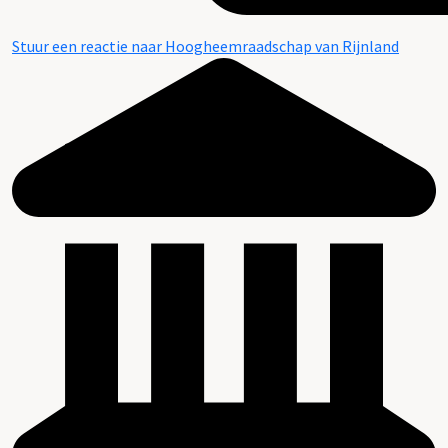
Stuur een reactie naar Hoogheemraadschap van Rijnland