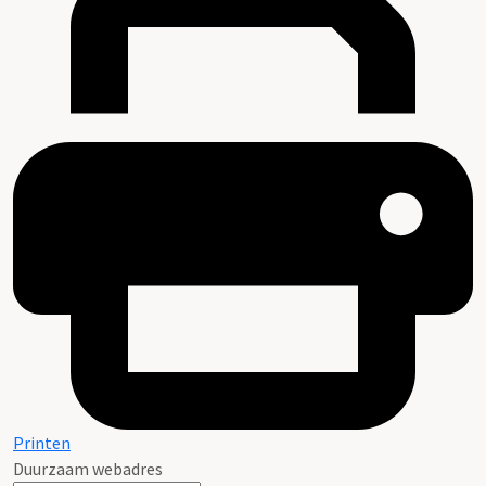
Printen
Duurzaam webadres