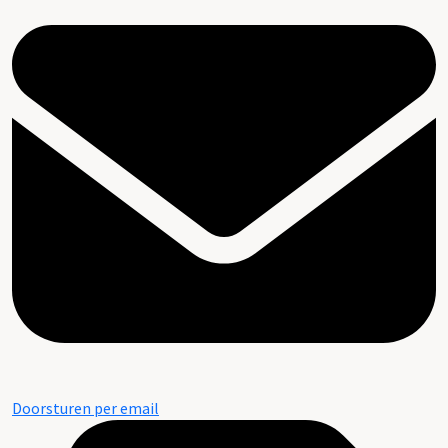
Doorsturen per email