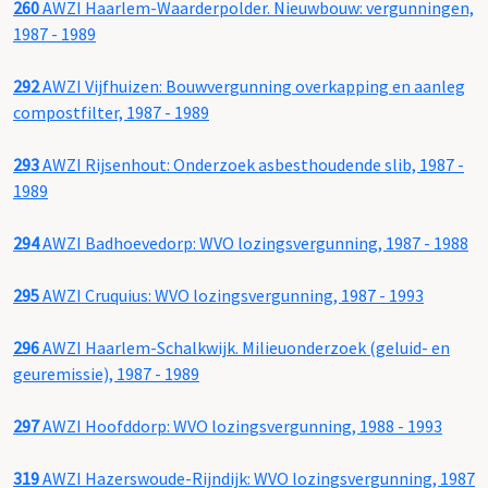
260
AWZI Haarlem-Waarderpolder. Nieuwbouw: vergunningen,
1987 - 1989
292
AWZI Vijfhuizen: Bouwvergunning overkapping en aanleg
compostfilter, 1987 - 1989
293
AWZI Rijsenhout: Onderzoek asbesthoudende slib, 1987 -
1989
294
AWZI Badhoevedorp: WVO lozingsvergunning, 1987 - 1988
295
AWZI Cruquius: WVO lozingsvergunning, 1987 - 1993
296
AWZI Haarlem-Schalkwijk. Milieuonderzoek (geluid- en
geuremissie), 1987 - 1989
297
AWZI Hoofddorp: WVO lozingsvergunning, 1988 - 1993
319
AWZI Hazerswoude-Rijndijk: WVO lozingsvergunning, 1987