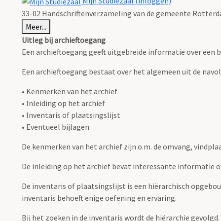
Mijn Studiezaal (inloggen)
33-02 Handschriftenverzameling van de gemeente Rotterda
Meer...
Uitleg bij archieftoegang
Een archieftoegang geeft uitgebreide informatie over een b
Een archieftoegang bestaat over het algemeen uit de navo
• Kenmerken van het archief
• Inleiding op het archief
• Inventaris of plaatsingslijst
• Eventueel bijlagen
De kenmerken van het archief zijn o.m. de omvang, vindpla
De inleiding op het archief bevat interessante informatie 
De inventaris of plaatsingslijst is een hiërarchisch opgebo
inventaris behoeft enige oefening en ervaring.
Bij het zoeken in de inventaris wordt de hiërarchie gevolgd