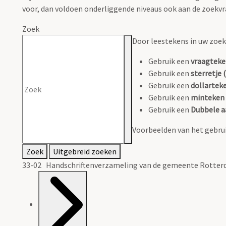
voor, dan voldoen onderliggende niveaus ook aan de zoekvr
Zoek
Door leestekens in uw zoeko
Gebruik een
vraagteke
Gebruik een
sterretje (
Gebruik een
dollarteke
Gebruik een
minteken 
Gebruik een
Dubbele a
Voorbeelden van het gebrui
Zoek
Uitgebreid zoeken
33-02 Handschriftenverzameling van de gemeente Rotterd