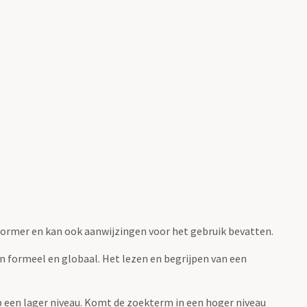
fvormer en kan ook aanwijzingen voor het gebruik bevatten.
jn formeel en globaal. Het lezen en begrijpen van een
 op een lager niveau. Komt de zoekterm in een hoger niveau