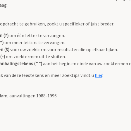
aag.
pdracht te gebruiken, zoekt u specifieker of juist breder:
n (?)
om één letter te vervangen.
*)
om meer letters te vervangen.
n ($)
voor uw zoekterm voor resultaten die op elkaar lijken.
(-)
om zoektermen uit te sluiten.
anhalingstekens (" ")
aan het begin en einde van uw zoektermen 
k van deze leestekens en meer zoektips vindt u
hier
.
am, aanvullingen 1988-1996