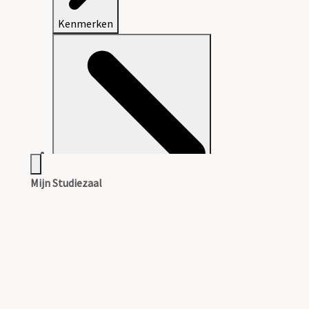
Kenmerken
Mijn Studiezaal
Aanwijzingen voor de gebruiker