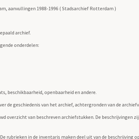
m, aanvullingen 1988-1996 ( Stadsarchief Rotterdam )
epaald archief.
lgende onderdelen:
ats, beschikbaarheid, openbaarheid en andere.
over de geschiedenis van het archief, achtergronden van de archie
uwd overzicht van beschreven archiefstukken. De beschrijvingen zi
. De rubrieken in de inventaris maken deel uit van de beschrijving