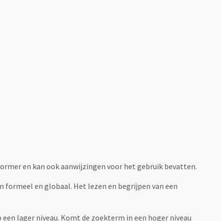
fvormer en kan ook aanwijzingen voor het gebruik bevatten.
jn formeel en globaal. Het lezen en begrijpen van een
 op een lager niveau. Komt de zoekterm in een hoger niveau