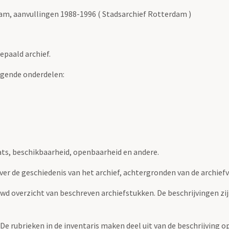
m, aanvullingen 1988-1996 ( Stadsarchief Rotterdam )
epaald archief.
lgende onderdelen:
ats, beschikbaarheid, openbaarheid en andere.
over de geschiedenis van het archief, achtergronden van de archie
uwd overzicht van beschreven archiefstukken. De beschrijvingen zi
. De rubrieken in de inventaris maken deel uit van de beschrijving