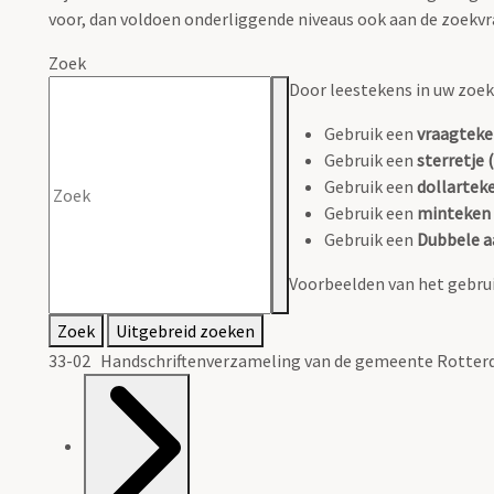
voor, dan voldoen onderliggende niveaus ook aan de zoekvr
Zoek
Door leestekens in uw zoeko
Gebruik een
vraagteke
Gebruik een
sterretje (
Gebruik een
dollarteke
Gebruik een
minteken 
Gebruik een
Dubbele a
Voorbeelden van het gebrui
Zoek
Uitgebreid zoeken
33-02 Handschriftenverzameling van de gemeente Rotterd