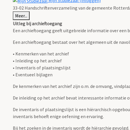
Mijn Studiezaal (inloggen)
33-02 Handschriftenverzameling van de gemeente Rotterda
Meer...
Uitleg bij archieftoegang
Een archieftoegang geeft uitgebreide informatie over een b
Een archieftoegang bestaat over het algemeen uit de navo
• Kenmerken van het archief
• Inleiding op het archief
• Inventaris of plaatsingslijst
• Eventueel bijlagen
De kenmerken van het archief zijn o.m. de omvang, vindpla
De inleiding op het archief bevat interessante informatie 
De inventaris of plaatsingslijst is een hiërarchisch opgebo
inventaris behoeft enige oefening en ervaring.
Bij het zoeken in de inventaris wordt de hiërarchie gevolgd