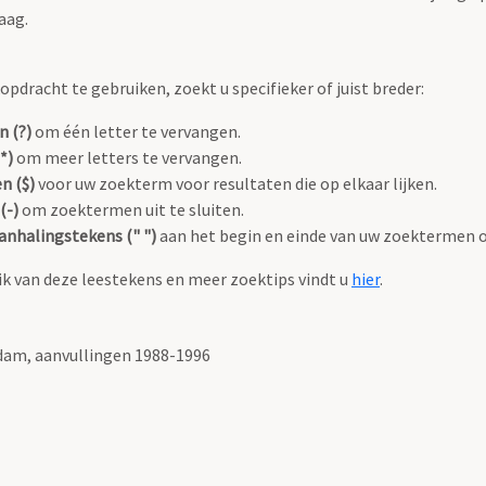
aag.
pdracht te gebruiken, zoekt u specifieker of juist breder:
n (?)
om één letter te vervangen.
*)
om meer letters te vervangen.
n ($)
voor uw zoekterm voor resultaten die op elkaar lijken.
(-)
om zoektermen uit te sluiten.
anhalingstekens (" ")
aan het begin en einde van uw zoektermen 
k van deze leestekens en meer zoektips vindt u
hier
.
am, aanvullingen 1988-1996