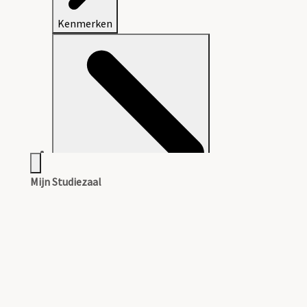
Kenmerken
Mijn Studiezaal
Aanwijzingen voor de gebruiker