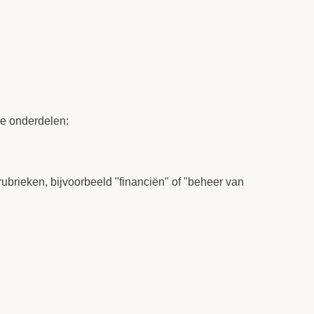
de onderdelen:
rubrieken, bijvoorbeeld "financiën" of "beheer van