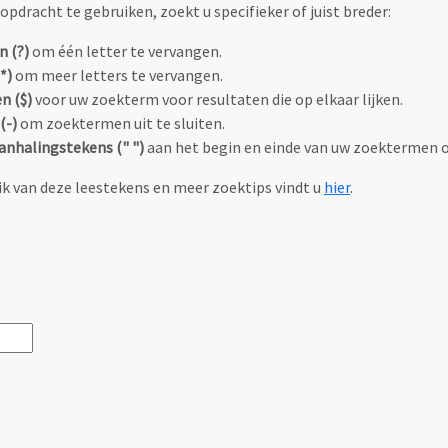
pdracht te gebruiken, zoekt u specifieker of juist breder:
n (?)
om één letter te vervangen.
*)
om meer letters te vervangen.
n ($)
voor uw zoekterm voor resultaten die op elkaar lijken.
(-)
om zoektermen uit te sluiten.
anhalingstekens (" ")
aan het begin en einde van uw zoektermen 
k van deze leestekens en meer zoektips vindt u
hier
.