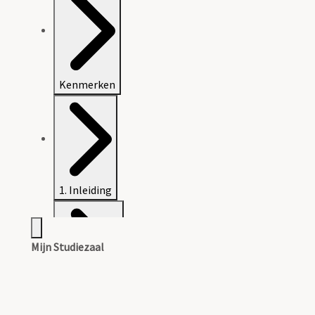
Kenmerken
1. Inleiding
Mijn Studiezaal
2. Inventaris