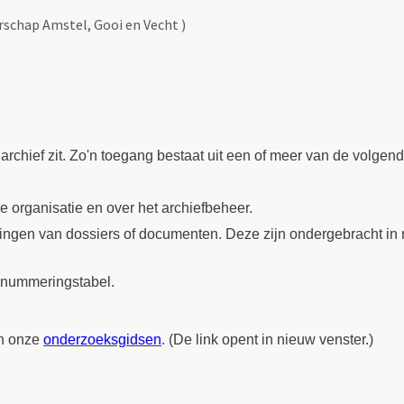
schap Amstel, Gooi en Vecht )
 archief zit. Zo'n toegang bestaat uit een of meer van de volgen
 de organisatie en over het archiefbeheer.
ijvingen van dossiers of documenten. Deze zijn ondergebracht in 
omnummeringstabel.
in onze
onderzoeksgidsen
. (De link opent in nieuw venster.)