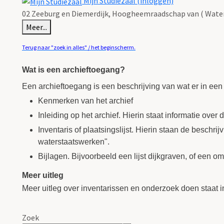
Mijn Studiezaal (inloggen)
02 Zeeburg en Diemerdijk, Hoogheemraadschap van ( Water
Meer...
Terug naar "zoek in alles" / het beginscherm.
Wat is een archieftoegang?
Een archieftoegang is een beschrijving van wat er in een
Kenmerken van het archief
Inleiding op het archief. Hierin staat informatie over
Inventaris of plaatsingslijst. Hierin staan de beschr
waterstaatswerken".
Bijlagen. Bijvoorbeeld een lijst dijkgraven, of een 
Meer uitleg
Meer uitleg over inventarissen en onderzoek doen staat 
Zoek