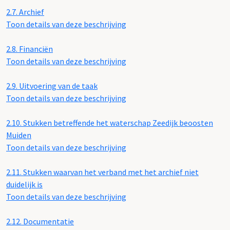
2.7.
Archief
Toon details van deze beschrijving
2.8.
Financiën
Toon details van deze beschrijving
2.9.
Uitvoering van de taak
Toon details van deze beschrijving
2.10.
Stukken betreffende het waterschap Zeedijk beoosten
Muiden
Toon details van deze beschrijving
2.11.
Stukken waarvan het verband met het archief niet
duidelijk is
Toon details van deze beschrijving
2.12.
Documentatie