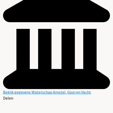
Bekijk gegevens Waterschap Amstel, Gooi en Vecht
Delen