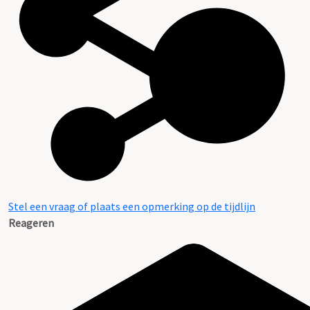
Stel een vraag of plaats een opmerking op de tijdlijn
Reageren