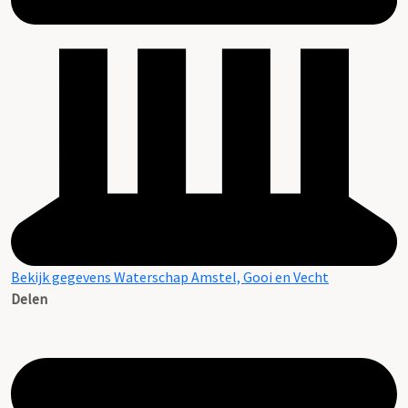
Bekijk gegevens Waterschap Amstel, Gooi en Vecht
Delen