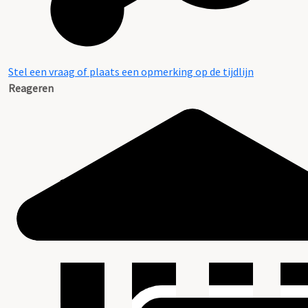
Stel een vraag of plaats een opmerking op de tijdlijn
Reageren