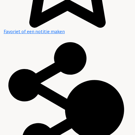
Favoriet of een notitie maken