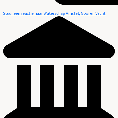
Stuur een reactie naar Waterschap Amstel, Gooi en Vecht