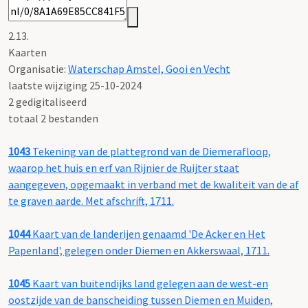
2.13.
Kaarten
Organisatie:
Waterschap Amstel, Gooi en Vecht
laatste wijziging 25-10-2024
2 gedigitaliseerd
totaal 2 bestanden
1043
Tekening van de plattegrond van de Diemerafloop,
waarop het huis en erf van Rijnier de Ruijter staat
aangegeven, opgemaakt in verband met de kwaliteit van de af
te graven aarde. Met afschrift, 1711.
1044
Kaart van de landerijen genaamd 'De Acker en Het
Papenland', gelegen onder Diemen en Akkerswaal, 1711.
1045
Kaart van buitendijks land gelegen aan de west-en
oostzijde van de banscheiding tussen Diemen en Muiden,