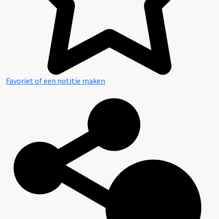
Favoriet of een notitie maken