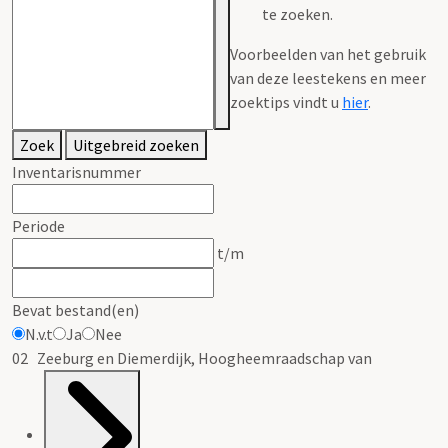
te zoeken.
Voorbeelden van het gebruik
van deze leestekens en meer
zoektips vindt u
hier
.
Zoek
Uitgebreid zoeken
Inventarisnummer
Periode
t/m
Bevat bestand(en)
N.v.t
Ja
Nee
02 Zeeburg en Diemerdijk, Hoogheemraadschap van