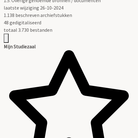
1.5.
Overige genoemde bronnen / documenten
laatste wijziging 26-10-2024
1.138 beschreven archiefstukken
48 gedigitaliseerd
totaal 3.730 bestanden
Mijn Studiezaal