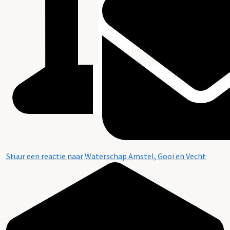
Stuur een reactie naar Waterschap Amstel, Gooi en Vecht