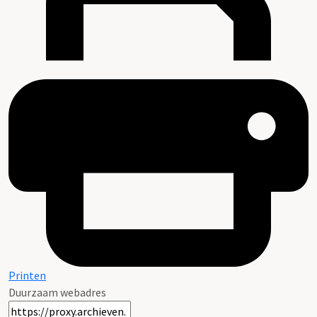
Printen
Duurzaam webadres