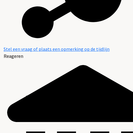
Stel een vraag of plaats een opmerking op de tijdlijn
Reageren