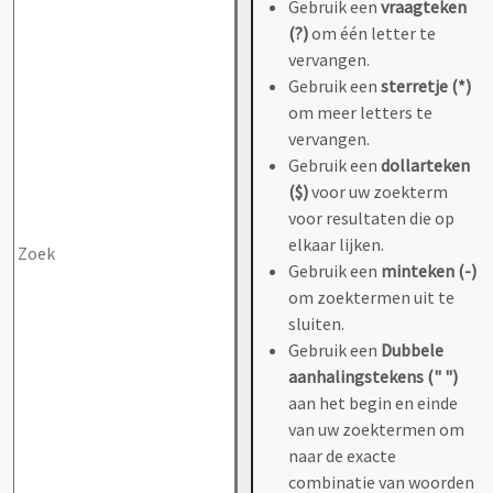
Gebruik een
vraagteken
(?)
om één letter te
vervangen.
Gebruik een
sterretje (*)
om meer letters te
vervangen.
Gebruik een
dollarteken
($)
voor uw zoekterm
voor resultaten die op
elkaar lijken.
Gebruik een
minteken (-)
om zoektermen uit te
sluiten.
Gebruik een
Dubbele
aanhalingstekens (" ")
aan het begin en einde
van uw zoektermen om
naar de exacte
combinatie van woorden