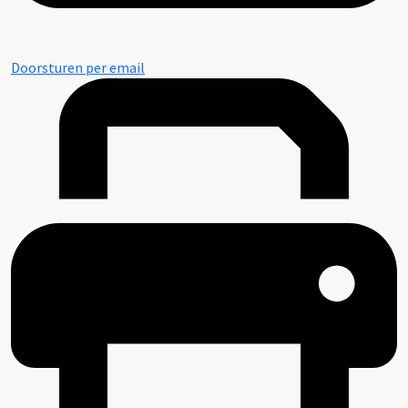
Doorsturen per email