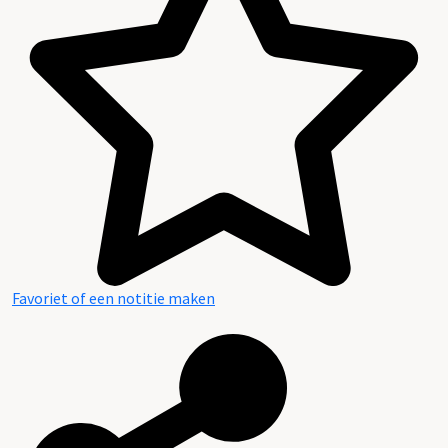
Favoriet of een notitie maken