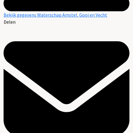
Bekijk gegevens Waterschap Amstel, Gooi en Vecht
Delen