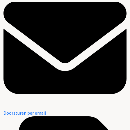
Doorsturen per email