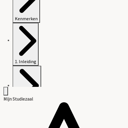
Kenmerken
1. Inleiding
Mijn Studiezaal
2. Inventaris