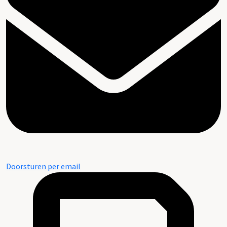
Doorsturen per email