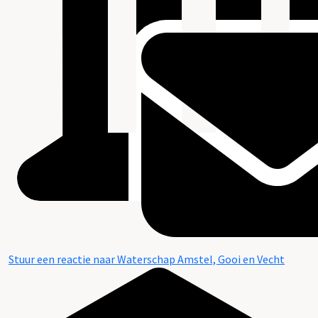
Stuur een reactie naar Waterschap Amstel, Gooi en Vecht