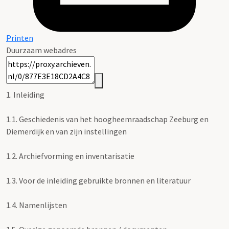
Printen
Duurzaam webadres
1. Inleiding
1.1.
Geschiedenis van het hoogheemraadschap Zeeburg en
Diemerdijk en van zijn instellingen
1.2.
Archiefvorming en inventarisatie
1.3.
Voor de inleiding gebruikte bronnen en literatuur
1.4.
Namenlijsten