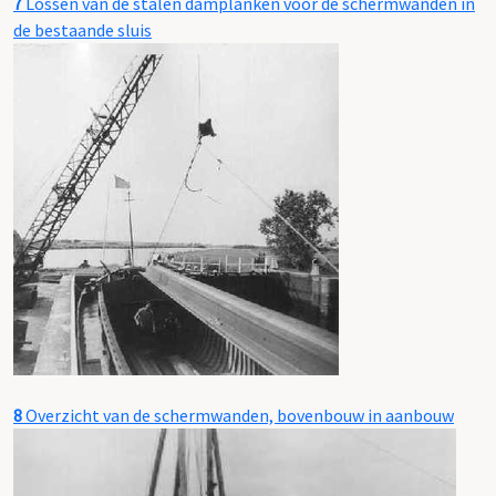
7
Lossen van de stalen damplanken voor de schermwanden in
de bestaande sluis
8
Overzicht van de schermwanden, bovenbouw in aanbouw