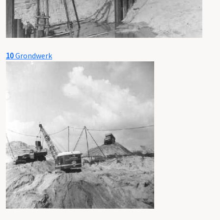
10
Grondwerk