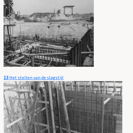
13
Het stellen van de slagstijl