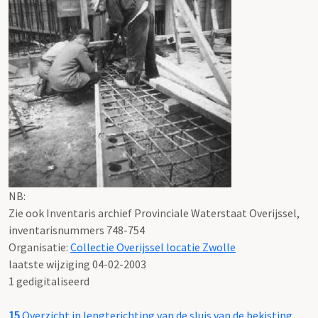
NB
:
Zie ook Inventaris archief Provinciale Waterstaat Overijssel,
inventarisnummers 748-754
Organisatie:
Collectie Overijssel locatie Zwolle
laatste wijziging 04-02-2003
1 gedigitaliseerd
15
Overzicht in lengterichting van de sluis van de bekisting