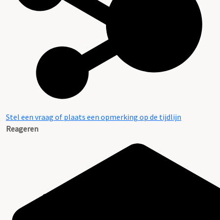
Stel een vraag of plaats een opmerking op de tijdlijn
Reageren