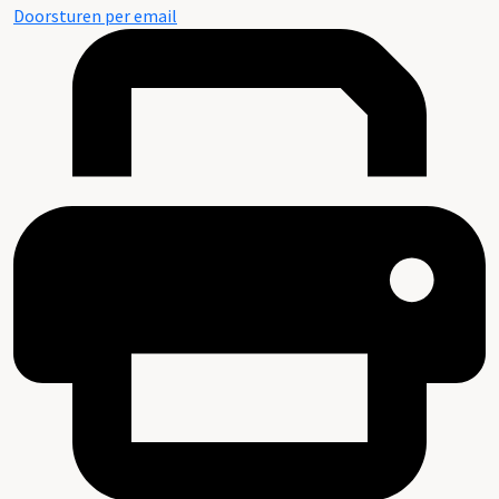
Doorsturen per email