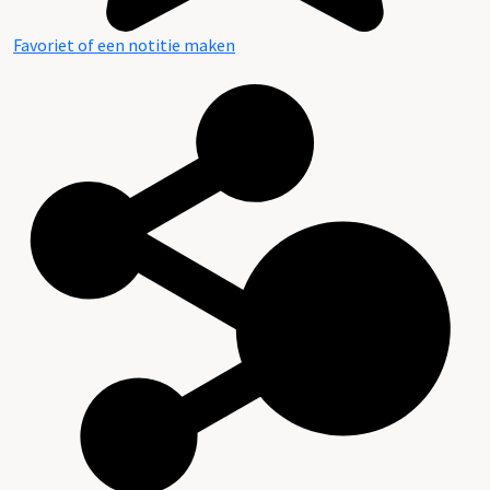
Favoriet of een notitie maken