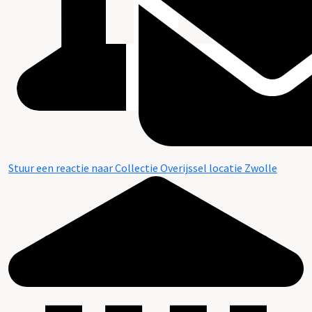
Stuur een reactie naar Collectie Overijssel locatie Zwolle