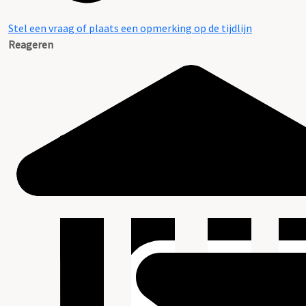
Stel een vraag of plaats een opmerking op de tijdlijn
Reageren