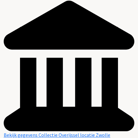
Bekijk gegevens Collectie Overijssel locatie Zwolle