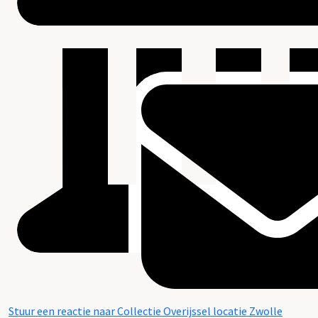
Stuur een reactie naar Collectie Overijssel locatie Zwolle