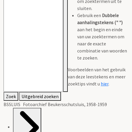
om zoektermen uit te
sluiten.
Gebruik een
Dubbele
aanhalingstekens (" ")
aan het begin en einde
van uw zoektermen om
naar de exacte
combinatie van woorden
te zoeken.
Voorbeelden van het gebruik
van deze leestekens en meer
zoektips vindt u
hier
.
Zoek
Uitgebreid zoeken
BSSLUIS Fotoarchief Beukersschutsluis, 1958-1959