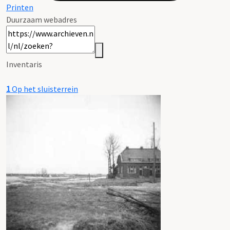
Printen
Duurzaam webadres
Inventaris
1
Op het sluisterrein