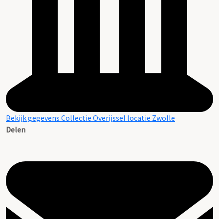
Bekijk gegevens Collectie Overijssel locatie Zwolle
Delen