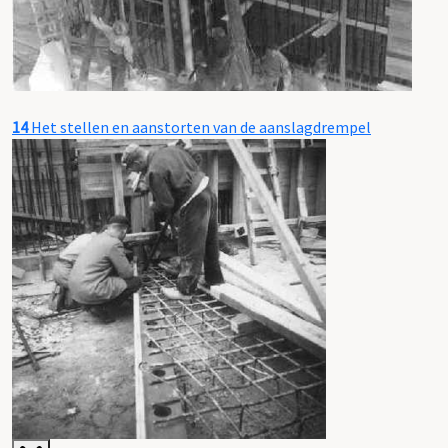
14
Het stellen en aanstorten van de aanslagdrempel