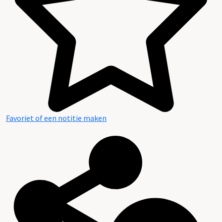
Favoriet of een notitie maken