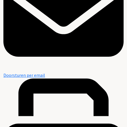
Doorsturen per email