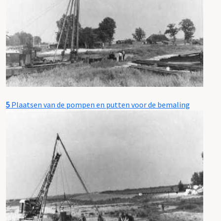
5
Plaatsen van de pompen en putten voor de bemaling