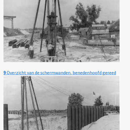
9
Overzicht van de schermwanden, benedenhoofd gereed