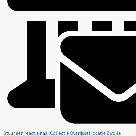
Stuur een reactie naar Collectie Overijssel locatie Zwolle