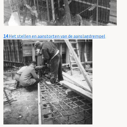
14
Het stellen en aanstorten van de aanslagdrempel