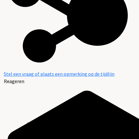
Stel een vraag of plaats een opmerking op de tijdlijn
Reageren