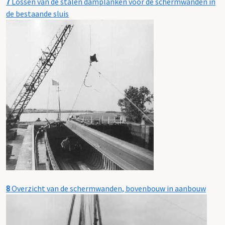
7
Lossen van de stalen damplanken voor de schermwanden in
de bestaande sluis
8
Overzicht van de schermwanden, bovenbouw in aanbouw