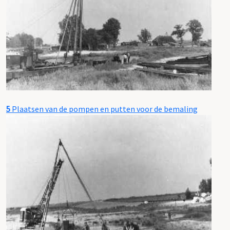
5
Plaatsen van de pompen en putten voor de bemaling