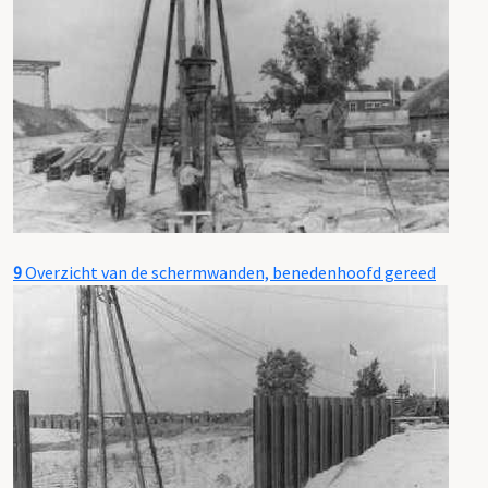
9
Overzicht van de schermwanden, benedenhoofd gereed