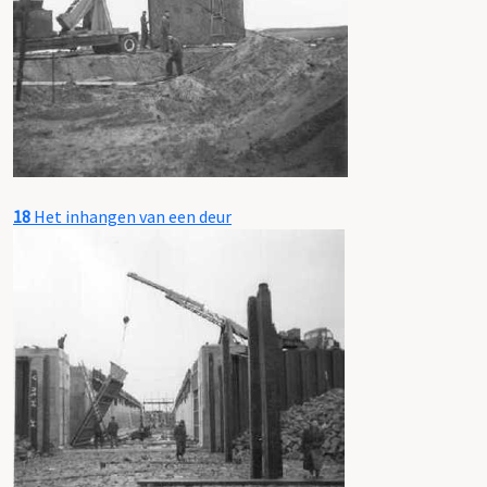
18
Het inhangen van een deur