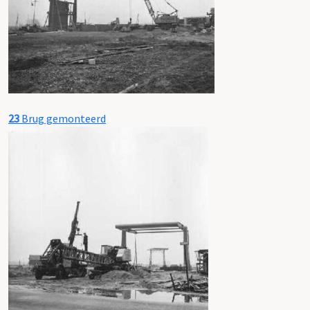
23
Brug gemonteerd