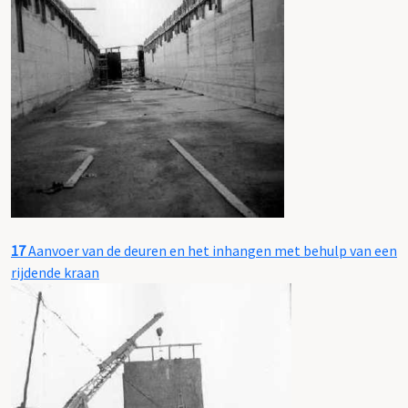
17
Aanvoer van de deuren en het inhangen met behulp van een
rijdende kraan