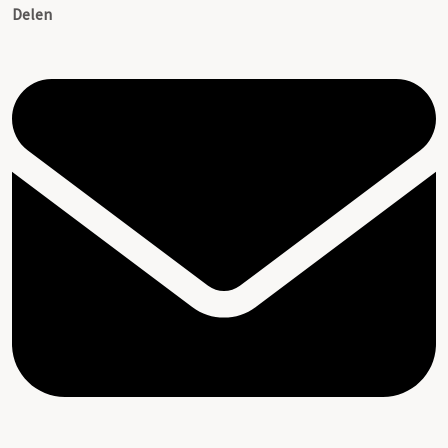
Delen