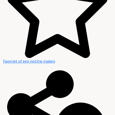
Favoriet of een notitie maken