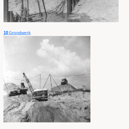
10
Grondwerk