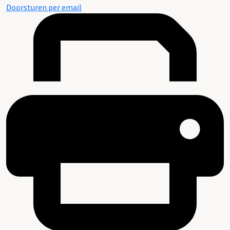
Doorsturen per email