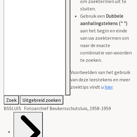
om zoektermen uit te
sluiten.
Gebruik een
Dubbele
aanhalingstekens (" ")
aan het begin en einde
van uw zoektermen om
naar de exacte
combinatie van woorden
te zoeken.
Voorbeelden van het gebruik
van deze leestekens en meer
zoektips vindt u
hier
.
Zoek
Uitgebreid zoeken
BSSLUIS Fotoarchief Beukersschutsluis, 1958-1959