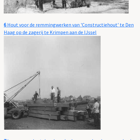
6
Hout voor de remmingwerken van 'Constructiehout' te Den
Haag op de zagerij te Krimpen aan de IJssel