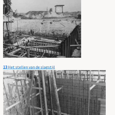
13
Het stellen van de slagstijl