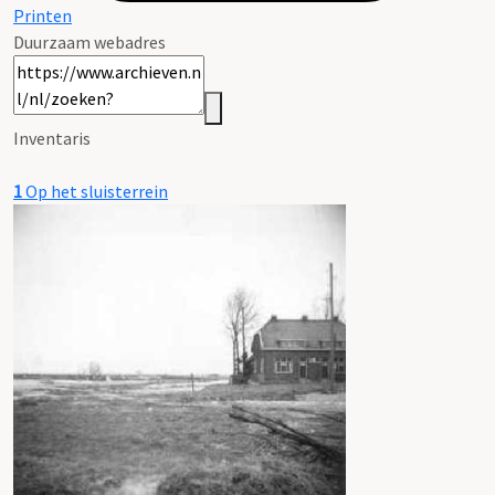
Printen
Duurzaam webadres
Inventaris
1
Op het sluisterrein