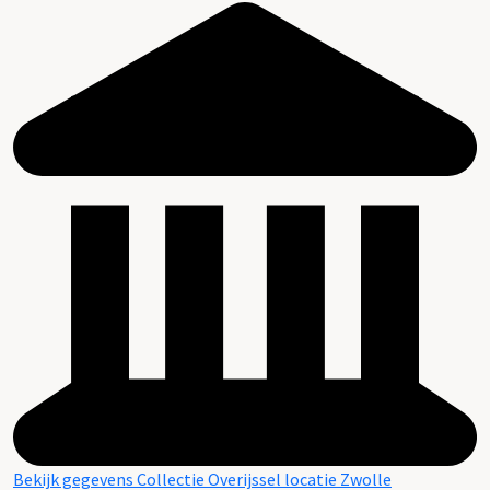
Bekijk gegevens Collectie Overijssel locatie Zwolle