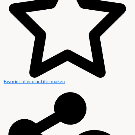
Favoriet of een notitie maken