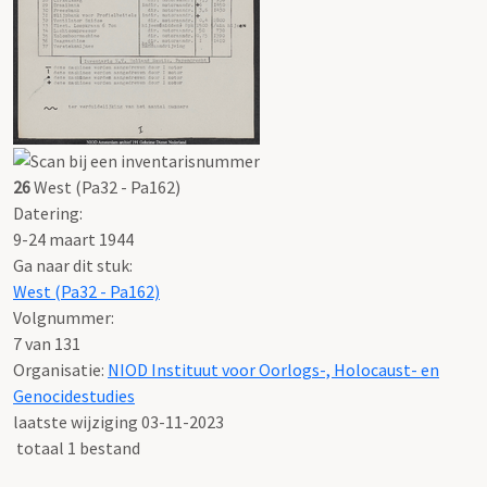
26
West (Pa32 - Pa162)
Datering
:
9-24 maart 1944
Ga naar dit stuk:
West (Pa32 - Pa162)
Volgnummer:
7 van 131
Organisatie:
NIOD Instituut voor Oorlogs-, Holocaust- en
Genocidestudies
laatste wijziging 03-11-2023
totaal 1 bestand