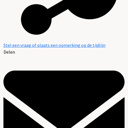
Stel een vraag of plaats een opmerking op de tijdlijn
Delen