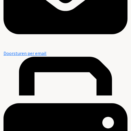
Doorsturen per email