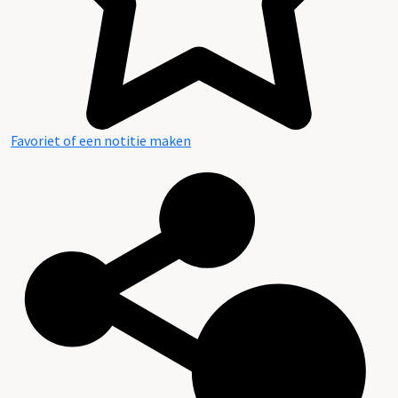
Favoriet of een notitie maken