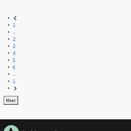
1
...
2
3
4
5
6
...
1
Meer