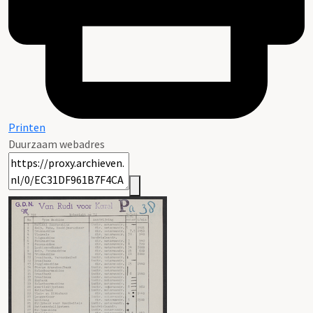
Printen
Duurzaam webadres