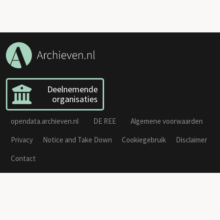
Deelnemende
organisaties
opendata.archieven.nl
DE REE
Algemene voorwaarden
Privacy
Notice and Take Down
Cookiegebruik
Disclaimer
Contact