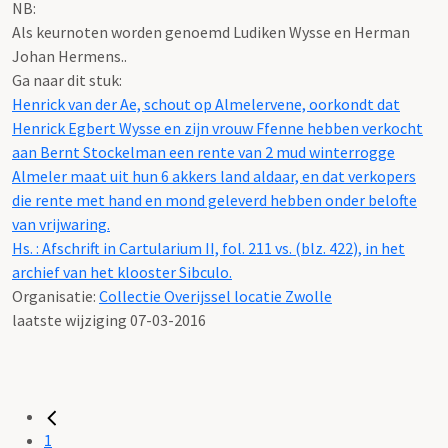
NB
:
Als keurnoten worden genoemd Ludiken Wysse en Herman
Johan Hermens..
Ga naar dit stuk:
Henrick van der Ae, schout op Almelervene, oorkondt dat
Henrick Egbert Wysse en zijn vrouw Ffenne hebben verkocht
aan Bernt Stockelman een rente van 2 mud winterrogge
Almeler maat uit hun 6 akkers land aldaar, en dat verkopers
die rente met hand en mond geleverd hebben onder belofte
van vrijwaring.
Hs. : Afschrift in Cartularium II, fol. 211 vs. (blz. 422), in het
archief van het klooster Sibculo.
Organisatie:
Collectie Overijssel locatie Zwolle
laatste wijziging 07-03-2016
1