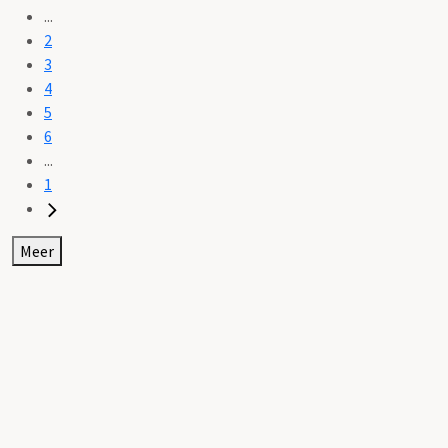
...
2
3
4
5
6
...
1
Meer