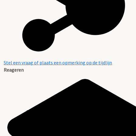
Stel een vraag of plaats een opmerking op de tijdlijn
Reageren