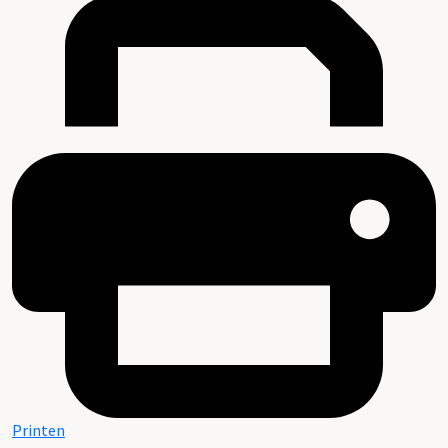
Printen