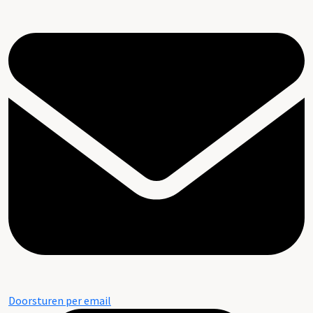
Doorsturen per email