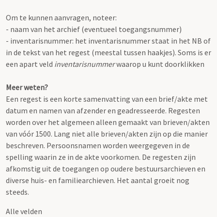
Om te kunnen aanvragen, noteer:
- naam van het archief (eventueel toegangsnummer)
- inventarisnummer: het inventarisnummer staat in het NB of
in de tekst van het regest (meestal tussen haakjes). Soms is er
een apart veld
inventarisnummer
waarop u kunt doorklikken
Meer weten?
Een regest is een korte samenvatting van een brief/akte met
datum en namen van afzender en geadresseerde. Regesten
worden over het algemeen alleen gemaakt van brieven/akten
van vóór 1500. Lang niet alle brieven/akten zijn op die manier
beschreven. Persoonsnamen worden weergegeven in de
spelling waarin ze in de akte voorkomen. De regesten zijn
afkomstig uit de toegangen op oudere bestuursarchieven en
diverse huis- en familiearchieven. Het aantal groeit nog
steeds.
Alle velden