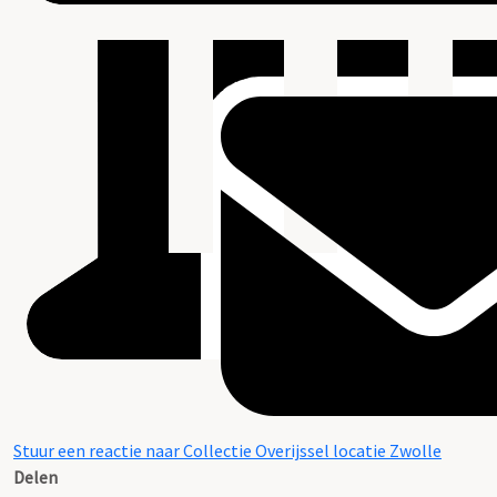
Stuur een reactie naar Collectie Overijssel locatie Zwolle
Delen