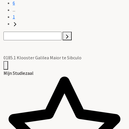
6
...
1
0185.1 Klooster Galilea Maior te Sibculo
Mijn Studiezaal