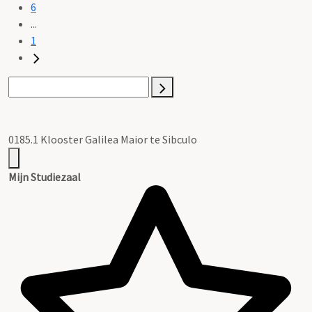
6
...
1
0185.1 Klooster Galilea Maior te Sibculo
Mijn Studiezaal