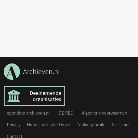
Deelnemende
organisaties
opendata.archieven.nl
DE REE
Algemene voorwaarden
Privacy
Notice and Take Down
Cookiegebruik
Disclaimer
Contact