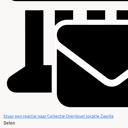
Stuur een reactie naar Collectie Overijssel locatie Zwolle
Delen