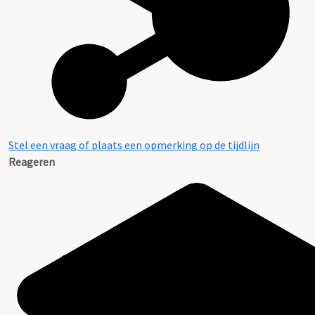
Stel een vraag of plaats een opmerking op de tijdlijn
Reageren