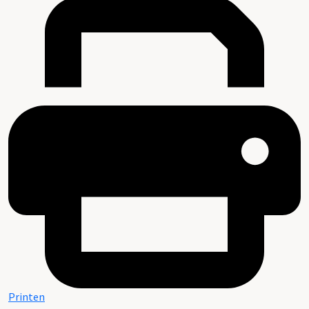
Printen