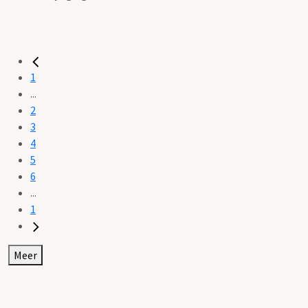
1
...
2
3
4
5
6
...
1
Meer