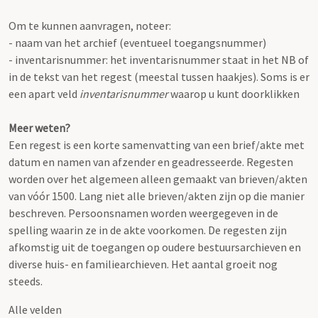
Om te kunnen aanvragen, noteer:
- naam van het archief (eventueel toegangsnummer)
- inventarisnummer: het inventarisnummer staat in het NB of
in de tekst van het regest (meestal tussen haakjes). Soms is er
een apart veld
inventarisnummer
waarop u kunt doorklikken
Meer weten?
Een regest is een korte samenvatting van een brief/akte met
datum en namen van afzender en geadresseerde. Regesten
worden over het algemeen alleen gemaakt van brieven/akten
van vóór 1500. Lang niet alle brieven/akten zijn op die manier
beschreven. Persoonsnamen worden weergegeven in de
spelling waarin ze in de akte voorkomen. De regesten zijn
afkomstig uit de toegangen op oudere bestuursarchieven en
diverse huis- en familiearchieven. Het aantal groeit nog
steeds.
Alle velden