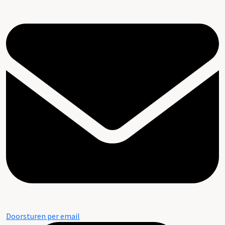
Doorsturen per email