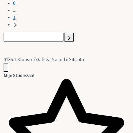
6
...
1
0185.1 Klooster Galilea Maior te Sibculo
Mijn Studiezaal