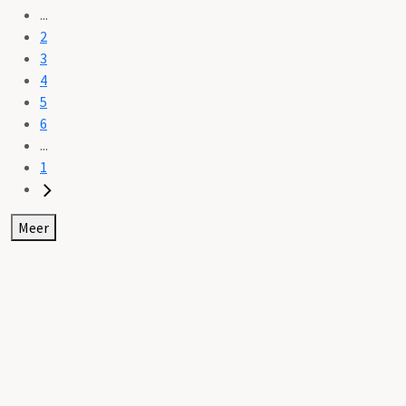
...
2
3
4
5
6
...
1
Meer