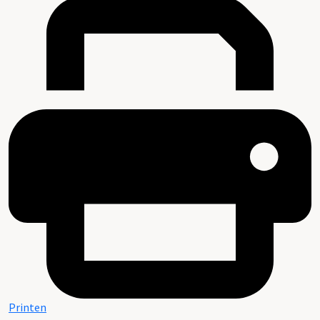
Printen