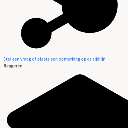
Stel een vraag of plaats een opmerking op de tijdlijn
Reageren