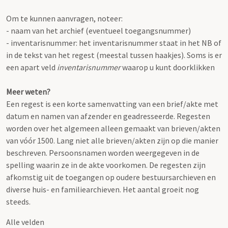
Om te kunnen aanvragen, noteer:
- naam van het archief (eventueel toegangsnummer)
- inventarisnummer: het inventarisnummer staat in het NB of
in de tekst van het regest (meestal tussen haakjes). Soms is er
een apart veld
inventarisnummer
waarop u kunt doorklikken
Meer weten?
Een regest is een korte samenvatting van een brief/akte met
datum en namen van afzender en geadresseerde. Regesten
worden over het algemeen alleen gemaakt van brieven/akten
van vóór 1500. Lang niet alle brieven/akten zijn op die manier
beschreven. Persoonsnamen worden weergegeven in de
spelling waarin ze in de akte voorkomen. De regesten zijn
afkomstig uit de toegangen op oudere bestuursarchieven en
diverse huis- en familiearchieven. Het aantal groeit nog
steeds.
Alle velden