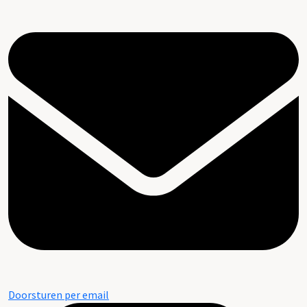
Doorsturen per email