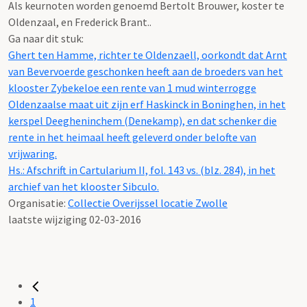
Als keurnoten worden genoemd Bertolt Brouwer, koster te
Oldenzaal, en Frederick Brant..
Ga naar dit stuk:
Ghert ten Hamme, richter te Oldenzaell, oorkondt dat Arnt
van Bevervoerde geschonken heeft aan de broeders van het
klooster Zybekeloe een rente van 1 mud winterrogge
Oldenzaalse maat uit zijn erf Haskinck in Boninghen, in het
kerspel Deegheninchem (Denekamp), en dat schenker die
rente in het heimaal heeft geleverd onder belofte van
vrijwaring.
Hs.: Afschrift in Cartularium II, fol. 143 vs. (blz. 284), in het
archief van het klooster Sibculo.
Organisatie:
Collectie Overijssel locatie Zwolle
laatste wijziging 02-03-2016
1