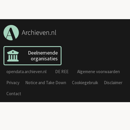
Deelnemende
organisaties
opendata.archieven.nl
DE REE
Algemene voorwaarden
Privacy
Notice and Take Down
Cookiegebruik
Disclaimer
Contact