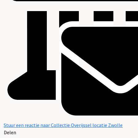
Stuur een reactie naar Collectie Overijssel locatie Zwolle
Delen