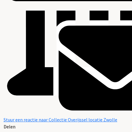
Stuur een reactie naar Collectie Overijssel locatie Zwolle
Delen