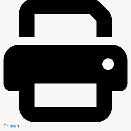
Printen