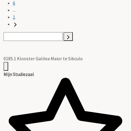
6
...
1
0185.1 Klooster Galilea Maior te Sibculo
Mijn Studiezaal