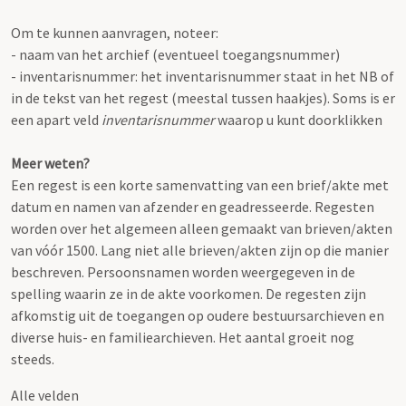
Om te kunnen aanvragen, noteer:
- naam van het archief (eventueel toegangsnummer)
- inventarisnummer: het inventarisnummer staat in het NB of
in de tekst van het regest (meestal tussen haakjes). Soms is er
een apart veld
inventarisnummer
waarop u kunt doorklikken
Meer weten?
Een regest is een korte samenvatting van een brief/akte met
datum en namen van afzender en geadresseerde. Regesten
worden over het algemeen alleen gemaakt van brieven/akten
van vóór 1500. Lang niet alle brieven/akten zijn op die manier
beschreven. Persoonsnamen worden weergegeven in de
spelling waarin ze in de akte voorkomen. De regesten zijn
afkomstig uit de toegangen op oudere bestuursarchieven en
diverse huis- en familiearchieven. Het aantal groeit nog
steeds.
Alle velden