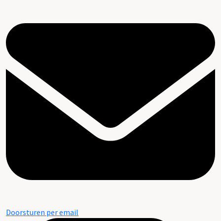
Doorsturen per email