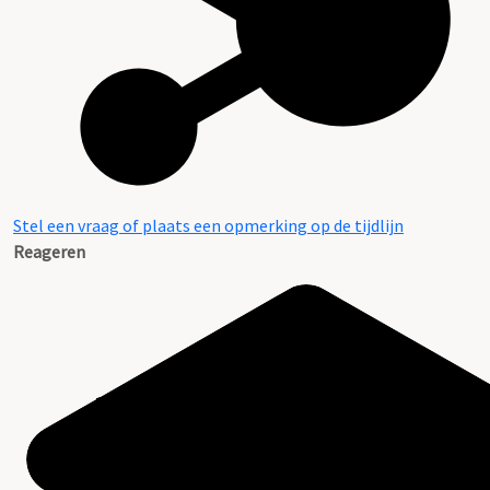
Stel een vraag of plaats een opmerking op de tijdlijn
Reageren