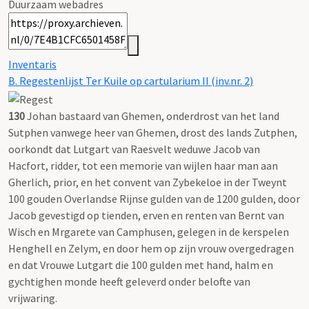
Duurzaam webadres
Inventaris
B. Regestenlijst Ter Kuile op cartularium II (inv.nr. 2)
130
Johan bastaard van Ghemen, onderdrost van het land
Sutphen vanwege heer van Ghemen, drost des lands Zutphen,
oorkondt dat Lutgart van Raesvelt weduwe Jacob van
Hacfort, ridder, tot een memorie van wijlen haar man aan
Gherlich, prior, en het convent van Zybekeloe in der Tweynt
100 gouden Overlandse Rijnse gulden van de 1200 gulden, door
Jacob gevestigd op tienden, erven en renten van Bernt van
Wisch en Mrgarete van Camphusen, gelegen in de kerspelen
Henghell en Zelym, en door hem op zijn vrouw overgedragen
en dat Vrouwe Lutgart die 100 gulden met hand, halm en
gychtighen monde heeft geleverd onder belofte van
vrijwaring.