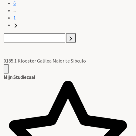
6
...
1
0185.1 Klooster Galilea Maior te Sibculo
Mijn Studiezaal