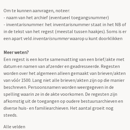
Om te kunnen aanvragen, noteer:
- naam van het archief (eventueel toegangsnummer)
- inventarisnummer: het inventarisnummer staat in het NB of
in de tekst van het regest (meestal tussen haakjes). Soms is er
een apart veld
inventarisnummer
waarop u kunt doorklikken
Meer weten?
Een regest is een korte samenvatting van een brief/akte met
datum en namen van afzender en geadresseerde. Regesten
worden over het algemeen alleen gemaakt van brieven/akten
van vóór 1500. Lang niet alle brieven/akten zijn op die manier
beschreven. Persoonsnamen worden weergegeven in de
spelling waarin ze in de akte voorkomen. De regesten zijn
afkomstig uit de toegangen op oudere bestuursarchieven en
diverse huis- en familiearchieven. Het aantal groeit nog
steeds.
Alle velden