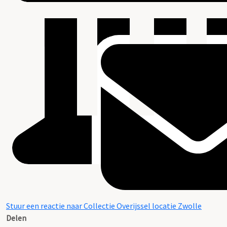
Stuur een reactie naar Collectie Overijssel locatie Zwolle
Delen