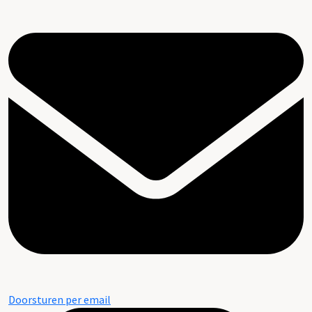
Doorsturen per email