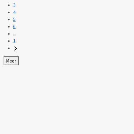
3
4
5
6
...
1
Meer