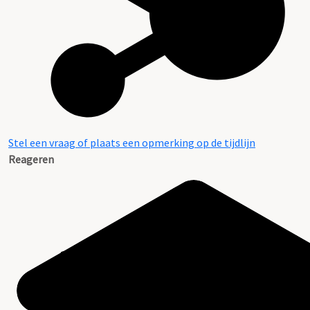
Stel een vraag of plaats een opmerking op de tijdlijn
Reageren