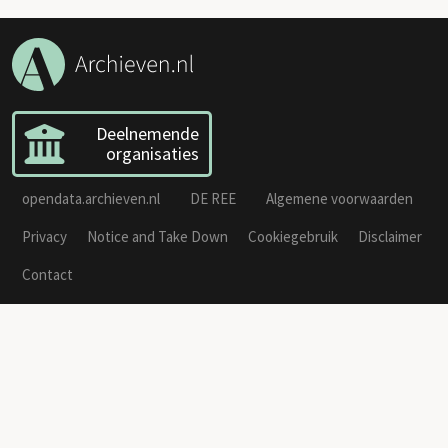
Deelnemende
organisaties
opendata.archieven.nl
DE REE
Algemene voorwaarden
Privacy
Notice and Take Down
Cookiegebruik
Disclaimer
Contact