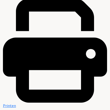
Printen