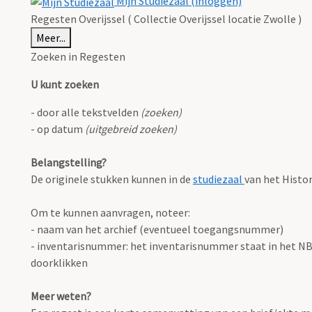
Mijn Studiezaal (inloggen)
Regesten Overijssel ( Collectie Overijssel locatie Zwolle )
Meer...
Zoeken in Regesten
U kunt zoeken
- door alle tekstvelden
(zoeken)
- op datum
(uitgebreid zoeken)
Belangstelling?
De originele stukken kunnen in de
studiezaal
van het Histo
Om te kunnen aanvragen, noteer:
- naam van het archief (eventueel toegangsnummer)
- inventarisnummer: het inventarisnummer staat in het NB o
doorklikken
Meer weten?