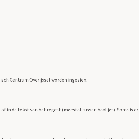
risch Centrum Overijssel worden ingezien.
f in de tekst van het regest (meestal tussen haakjes). Soms is er