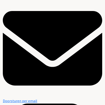
Doorsturen per email