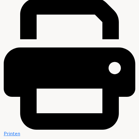
Printen