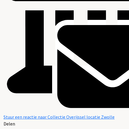
Stuur een reactie naar Collectie Overijssel locatie Zwolle
Delen