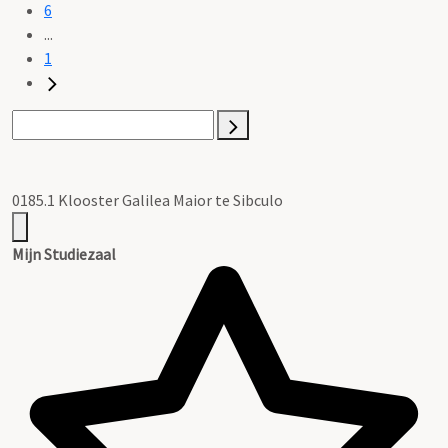
6
...
1
0185.1 Klooster Galilea Maior te Sibculo
Mijn Studiezaal