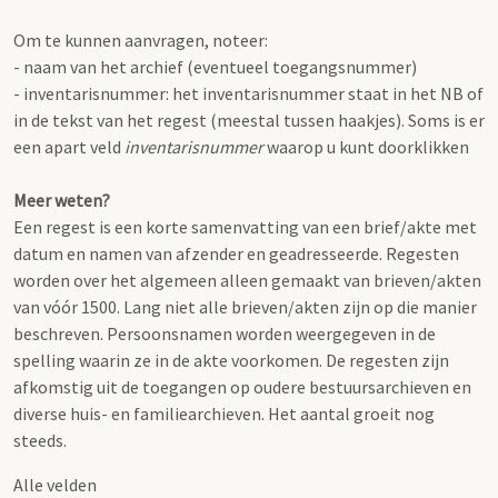
Om te kunnen aanvragen, noteer:
- naam van het archief (eventueel toegangsnummer)
- inventarisnummer: het inventarisnummer staat in het NB of
in de tekst van het regest (meestal tussen haakjes). Soms is er
een apart veld
inventarisnummer
waarop u kunt doorklikken
Meer weten?
Een regest is een korte samenvatting van een brief/akte met
datum en namen van afzender en geadresseerde. Regesten
worden over het algemeen alleen gemaakt van brieven/akten
van vóór 1500. Lang niet alle brieven/akten zijn op die manier
beschreven. Persoonsnamen worden weergegeven in de
spelling waarin ze in de akte voorkomen. De regesten zijn
afkomstig uit de toegangen op oudere bestuursarchieven en
diverse huis- en familiearchieven. Het aantal groeit nog
steeds.
Alle velden