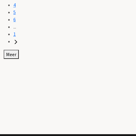
4
5
6
...
1
Meer