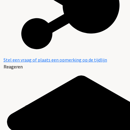
Stel een vraag of plaats een opmerking op de tijdlijn
Reageren