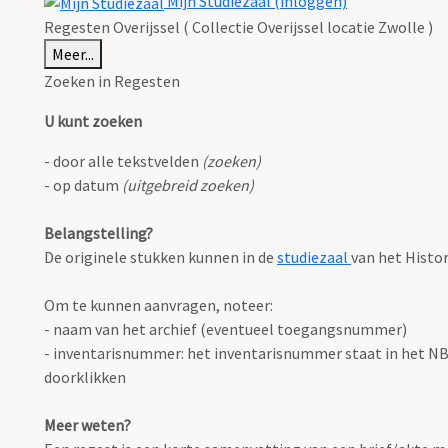
Mijn Studiezaal (inloggen)
Regesten Overijssel ( Collectie Overijssel locatie Zwolle )
Meer...
Zoeken in Regesten
U kunt zoeken
- door alle tekstvelden
(zoeken)
- op datum
(uitgebreid zoeken)
Belangstelling?
De originele stukken kunnen in de
studiezaal
van het Histo
Om te kunnen aanvragen, noteer:
- naam van het archief (eventueel toegangsnummer)
- inventarisnummer: het inventarisnummer staat in het NB o
doorklikken
Meer weten?