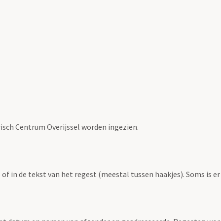
risch Centrum Overijssel worden ingezien.
f in de tekst van het regest (meestal tussen haakjes). Soms is er