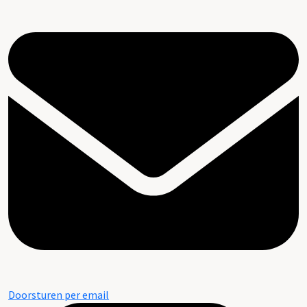
Doorsturen per email