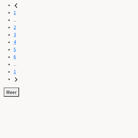
1
...
2
3
4
5
6
...
1
Meer