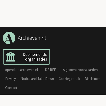
Deelnemende
organisaties
opendata.archieven.nl
DE REE
Algemene voorwaarden
Privacy
Notice and Take Down
Cookiegebruik
Disclaimer
Contact