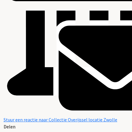
Stuur een reactie naar Collectie Overijssel locatie Zwolle
Delen