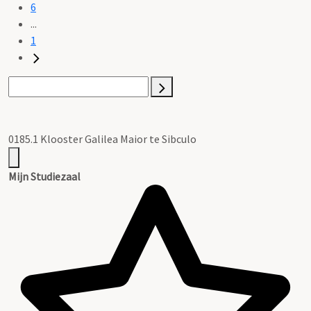
6
...
1
0185.1 Klooster Galilea Maior te Sibculo
Mijn Studiezaal