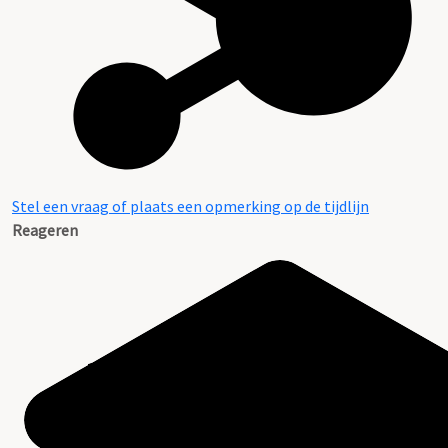
Stel een vraag of plaats een opmerking op de tijdlijn
Reageren