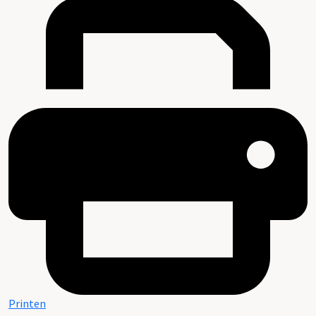
Printen