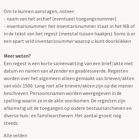
Om te kunnen aanvragen, noteer:
- naam van het archief (eventueel toegangsnummer)
- inventarisnummer: het inventarisnummer staat in het NB of
in de tekst van het regest (meestal tussen haakjes). Soms is er
een apart veld
inventarisnummer
waarop u kunt doorklikken
Meer weten?
Een regest is een korte samenvatting van een brief/akte met
datum en namen van afzender en geadresseerde. Regesten
worden over het algemeen alleen gemaakt van brieven/akten
van vóór 1500. Lang niet alle brieven/akten zijn op die manier
beschreven. Persoonsnamen worden weergegeven in de
spelling waarin ze in de akte voorkomen. De regesten zijn
afkomstig uit de toegangen op oudere bestuursarchieven en
diverse huis- en familiearchieven. Het aantal groeit nog
steeds.
Alle velden