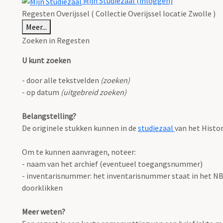
Mijn Studiezaal (inloggen)
Regesten Overijssel ( Collectie Overijssel locatie Zwolle )
Meer...
Zoeken in Regesten
U kunt zoeken
- door alle tekstvelden
(zoeken)
- op datum
(uitgebreid zoeken)
Belangstelling?
De originele stukken kunnen in de
studiezaal
van het Histo
Om te kunnen aanvragen, noteer:
- naam van het archief (eventueel toegangsnummer)
- inventarisnummer: het inventarisnummer staat in het NB o
doorklikken
Meer weten?