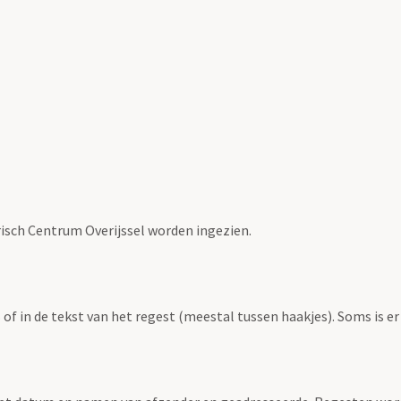
risch Centrum Overijssel worden ingezien.
f in de tekst van het regest (meestal tussen haakjes). Soms is er