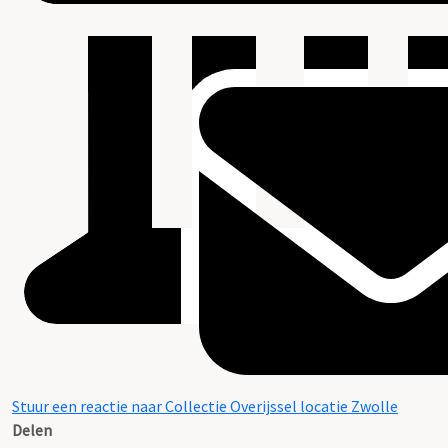
Stuur een reactie naar Collectie Overijssel locatie Zwolle
Delen