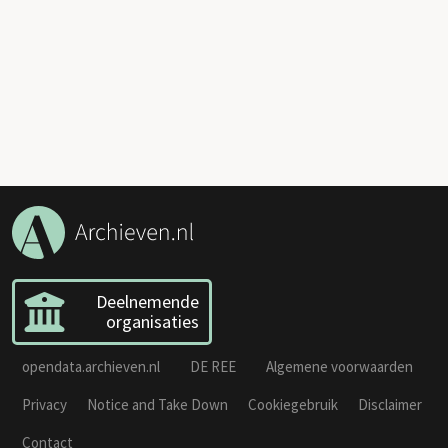
Deelnemende
organisaties
opendata.archieven.nl
DE REE
Algemene voorwaarden
Privacy
Notice and Take Down
Cookiegebruik
Disclaimer
Contact