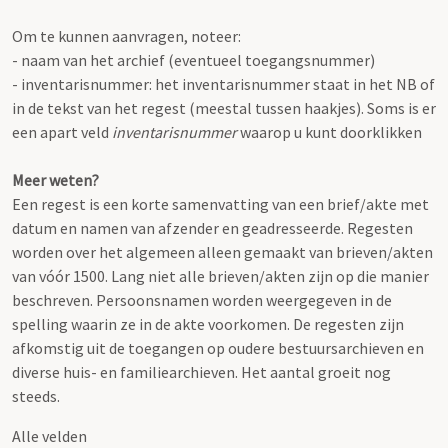
Om te kunnen aanvragen, noteer:
- naam van het archief (eventueel toegangsnummer)
- inventarisnummer: het inventarisnummer staat in het NB of
in de tekst van het regest (meestal tussen haakjes). Soms is er
een apart veld
inventarisnummer
waarop u kunt doorklikken
Meer weten?
Een regest is een korte samenvatting van een brief/akte met
datum en namen van afzender en geadresseerde. Regesten
worden over het algemeen alleen gemaakt van brieven/akten
van vóór 1500. Lang niet alle brieven/akten zijn op die manier
beschreven. Persoonsnamen worden weergegeven in de
spelling waarin ze in de akte voorkomen. De regesten zijn
afkomstig uit de toegangen op oudere bestuursarchieven en
diverse huis- en familiearchieven. Het aantal groeit nog
steeds.
Alle velden