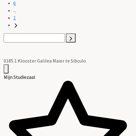
6
...
1
0185.1 Klooster Galilea Maior te Sibculo
Mijn Studiezaal