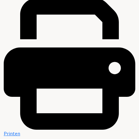
Printen