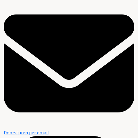
Doorsturen per email