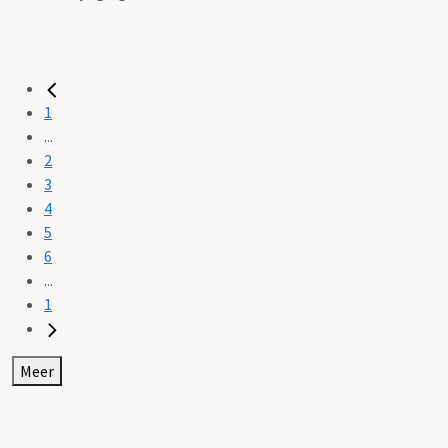
1
...
2
3
4
5
6
...
1
Meer