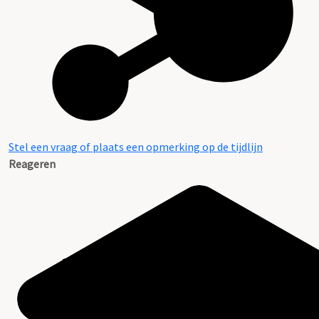
Stel een vraag of plaats een opmerking op de tijdlijn
Reageren