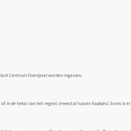
risch Centrum Overijssel worden ingezien.
f in de tekst van het regest (meestal tussen haakjes). Soms is er