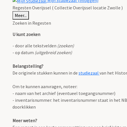
Mijn Studiezaal (inloggen)
Regesten Overijssel ( Collectie Overijssel locatie Zwolle )
Meer...
Zoeken in Regesten
U kunt zoeken
- door alle tekstvelden
(zoeken)
- op datum
(uitgebreid zoeken)
Belangstelling?
De originele stukken kunnen in de
studiezaal
van het Histo
Om te kunnen aanvragen, noteer:
- naam van het archief (eventueel toegangsnummer)
- inventarisnummer: het inventarisnummer staat in het NB o
doorklikken
Meer weten?