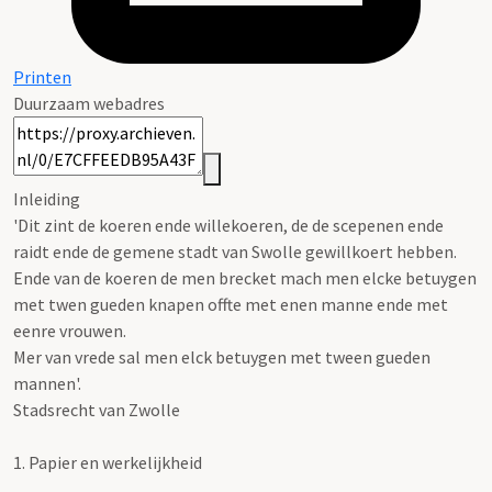
Printen
Duurzaam webadres
Inleiding
'Dit zint de koeren ende willekoeren, de de scepenen ende
raidt ende de gemene stadt van Swolle gewillkoert hebben.
Ende van de koeren de men brecket mach men elcke betuygen
met twen gueden knapen offte met enen manne ende met
eenre vrouwen.
Mer van vrede sal men elck betuygen met tween gueden
mannen'.
Stadsrecht van Zwolle
1.
Papier en werkelijkheid