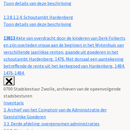
Toon details van deze beschrijving
1.3.8.1.2.4.
Schoutambt Hardenberg
Toon details van deze beschrijving
13813
Akte van overdracht door de kinderen van Derk Folkerts
en zijn overleden vrouw aan de begijnen in het Wytenhuis van
verschillende jaarlijkse renten, gaande uit goederen in het
schoutambt Hardenberg, 1476. Met dorsaal een aantekening
betreffende de rente uit het kerkegoed van Hardenberg, 1484,
1476-1484.
0700 Stadsbestuur Zwolle, archieven van de opeenvolgende
stadsbesturen
Inventaris
3. Archief van het Comptoir van de Administratie der
Geestelijke Goederen
3.3. Derde afdeling: overgenomen administraties