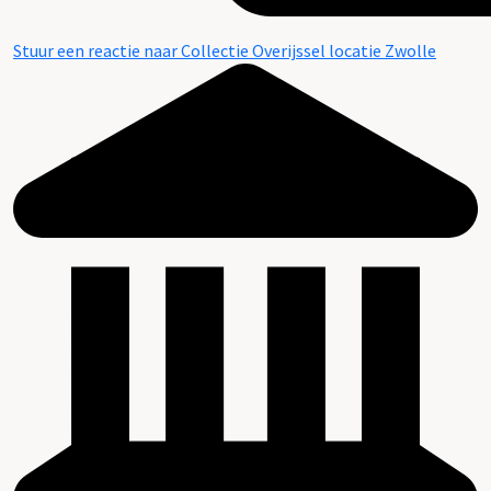
Stuur een reactie naar Collectie Overijssel locatie Zwolle