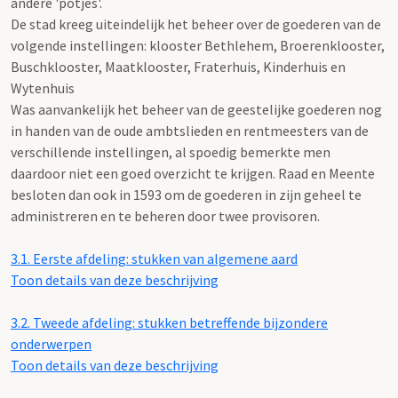
andere 'potjes'.
De stad kreeg uiteindelijk het beheer over de goederen van de
volgende instellingen: klooster Bethlehem, Broerenklooster,
Buschklooster, Maatklooster, Fraterhuis, Kinderhuis en
Wytenhuis
Was aanvankelijk het beheer van de geestelijke goederen nog
in handen van de oude ambtslieden en rentmeesters van de
verschillende instellingen, al spoedig bemerkte men
daardoor niet een goed overzicht te krijgen. Raad en Meente
besloten dan ook in 1593 om de goederen in zijn geheel te
administreren en te beheren door twee provisoren.
3.1.
Eerste afdeling: stukken van algemene aard
Toon details van deze beschrijving
3.2.
Tweede afdeling: stukken betreffende bijzondere
onderwerpen
Toon details van deze beschrijving