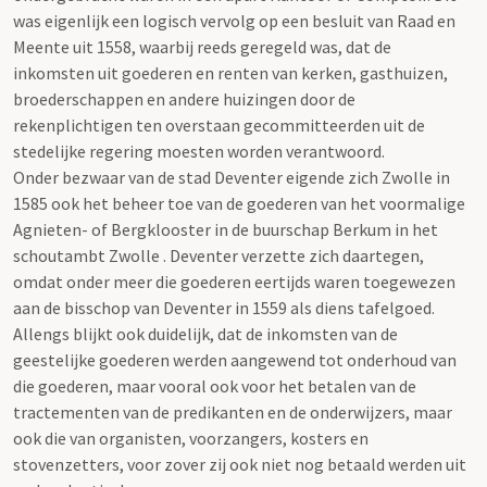
was eigenlijk een logisch vervolg op een besluit van Raad en
Meente uit 1558, waarbij reeds geregeld was, dat de
inkomsten uit goederen en renten van kerken, gasthuizen,
broederschappen en andere huizingen door de
rekenplichtigen ten overstaan gecommitteerden uit de
stedelijke regering moesten worden verantwoord.
Onder bezwaar van de stad Deventer eigende zich Zwolle in
1585 ook het beheer toe van de goederen van het voormalige
Agnieten- of Bergklooster in de buurschap Berkum in het
schoutambt Zwolle . Deventer verzette zich daartegen,
omdat onder meer die goederen eertijds waren toegewezen
aan de bisschop van Deventer in 1559 als diens tafelgoed.
Allengs blijkt ook duidelijk, dat de inkomsten van de
geestelijke goederen werden aangewend tot onderhoud van
die goederen, maar vooral ook voor het betalen van de
tractementen van de predikanten en de onderwijzers, maar
ook die van organisten, voorzangers, kosters en
stovenzetters, voor zover zij ook niet nog betaald werden uit