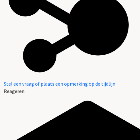
Stel een vraag of plaats een opmerking op de tijdlijn
Reageren