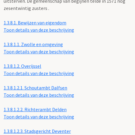
uitsterven. De gemeenschap van begijnen telde in 1571 nog
zesentwintig zusters .
1.3.8.1.
Bewijzen van eigendom
Toon details van deze beschrijving
1.3.8.1.1.
Zwolle en omgeving
Toon details van deze beschrijving
1.3.8.1.2.
Overijssel
Toon details van deze beschrijving
1.3.8.1.2.1.
Schoutambt Dalfsen
Toon details van deze beschrijving
1.3.8.1.2.2.
Richterambt Delden
Toon details van deze beschrijving
1.3.8.1.2.3.
Stadsgericht Deventer