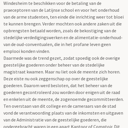
Windesheim te beschikken voor de betaling van de
praeceptoren van de Latijnse school en voor het onderhoud
van de arme studenten, ten einde die inrichting weer tot bloei
te kunnen brengen. Verder mochten ook andere zaken uit die
opbrengsten betaald worden, zoals de bekostiging van de
stedelijke verdedigingswerken en de alimentatie-onderhoud-
van de oud-conventualen, die in het profane leven geen
emplooi konden vinden.
Daarmede was de trend gezet, zodat spoedig ook de overige
geestelijke goederen onder beheer van de stedelijke
magistraat kwamen. Maar nu liet ook de meente zich horen.
Deze eiste nu ook zeggenschap op over de geestelijke
goederen. Daarom werd besloten, dat het beheer van de
goederen gecontroleerd zou worden door enigen uit de raad
en enkelen uit de meente, de zogenoemde gecommitteerden.
Ten overstaan van dit college en de cameraars van de stad
vond de verantwoording plaats van de inkomsten en uitgaven
van de Administratie van de geestelijke goederen, die
ondergebracht waren in een apart Kantoor of Comptoir. Dit