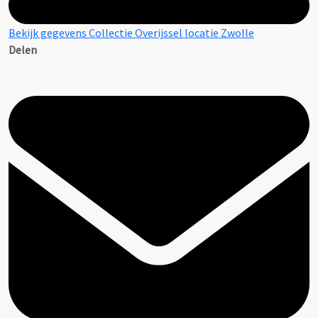
Bekijk gegevens Collectie Overijssel locatie Zwolle
Delen