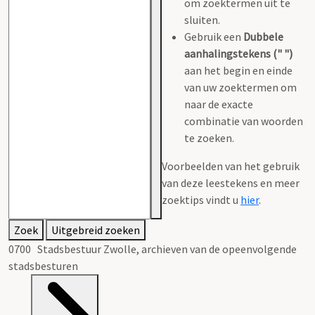
om zoektermen uit te
sluiten.
Gebruik een
Dubbele
aanhalingstekens (" ")
aan het begin en einde
van uw zoektermen om
naar de exacte
combinatie van woorden
te zoeken.
Voorbeelden van het gebruik
van deze leestekens en meer
zoektips vindt u
hier
.
Zoek
Uitgebreid zoeken
0700 Stadsbestuur Zwolle, archieven van de opeenvolgende
stadsbesturen