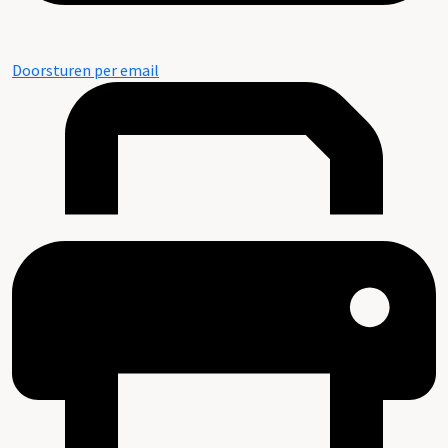
Doorsturen per email