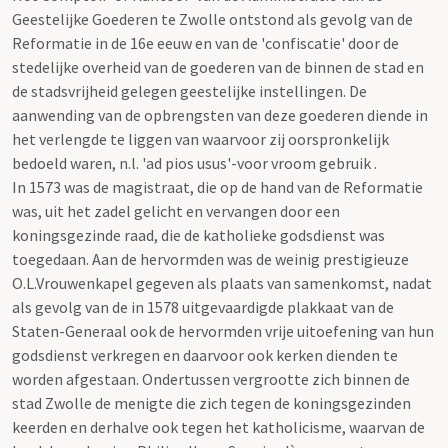
Geestelijke Goederen te Zwolle ontstond als gevolg van de
Reformatie in de 16e eeuw en van de 'confiscatie' door de
stedelijke overheid van de goederen van de binnen de stad en
de stadsvrijheid gelegen geestelijke instellingen. De
aanwending van de opbrengsten van deze goederen diende in
het verlengde te liggen van waarvoor zij oorspronkelijk
bedoeld waren, n.l. 'ad pios usus'-voor vroom gebruik .
In 1573 was de magistraat, die op de hand van de Reformatie
was, uit het zadel gelicht en vervangen door een
koningsgezinde raad, die de katholieke godsdienst was
toegedaan. Aan de hervormden was de weinig prestigieuze
O.L.Vrouwenkapel gegeven als plaats van samenkomst, nadat
als gevolg van de in 1578 uitgevaardigde plakkaat van de
Staten-Generaal ook de hervormden vrije uitoefening van hun
godsdienst verkregen en daarvoor ook kerken dienden te
worden afgestaan. Ondertussen vergrootte zich binnen de
stad Zwolle de menigte die zich tegen de koningsgezinden
keerden en derhalve ook tegen het katholicisme, waarvan de