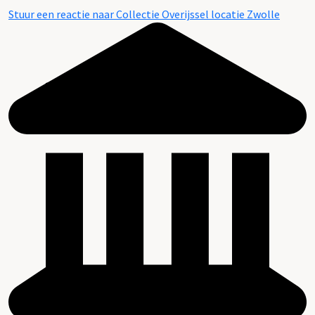
Stuur een reactie naar Collectie Overijssel locatie Zwolle