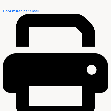
Doorsturen per email