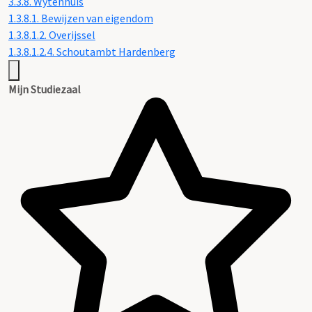
3.3.8. Wytenhuis
1.3.8.1. Bewijzen van eigendom
1.3.8.1.2. Overijssel
1.3.8.1.2.4. Schoutambt Hardenberg
Mijn Studiezaal