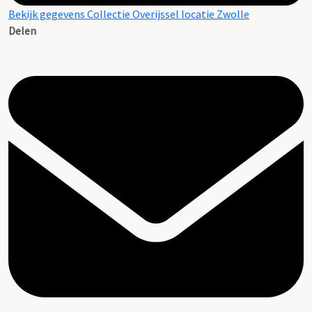
Bekijk gegevens Collectie Overijssel locatie Zwolle
Delen