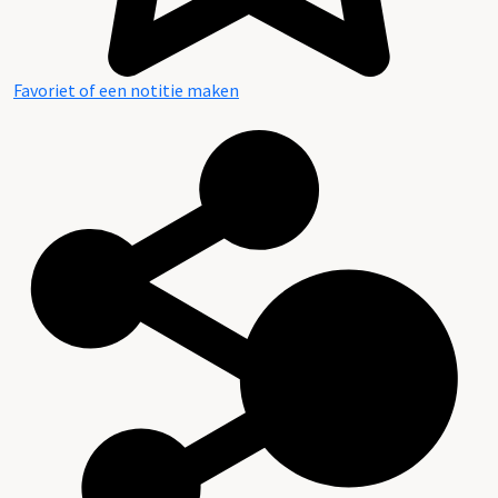
Favoriet of een notitie maken