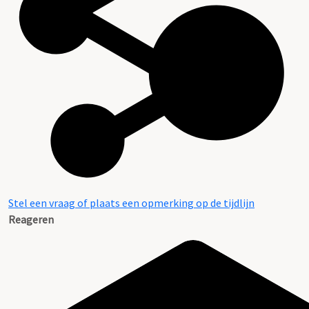
Stel een vraag of plaats een opmerking op de tijdlijn
Reageren