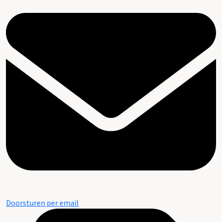
Doorsturen per email