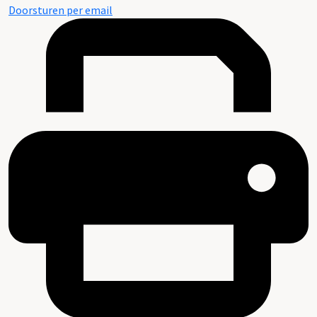
Doorsturen per email