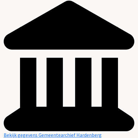
Bekijk gegevens Gemeentearchief Hardenberg