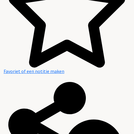
Favoriet of een notitie maken