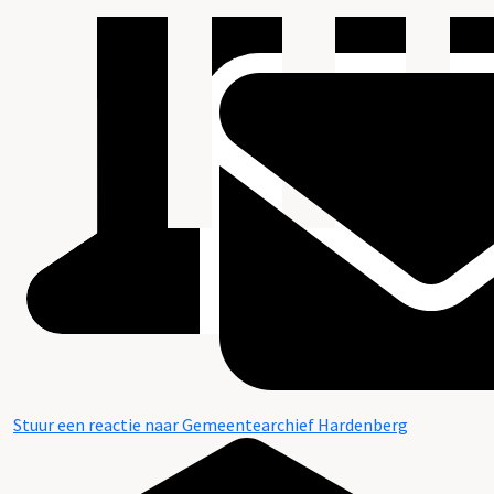
Stuur een reactie naar Gemeentearchief Hardenberg