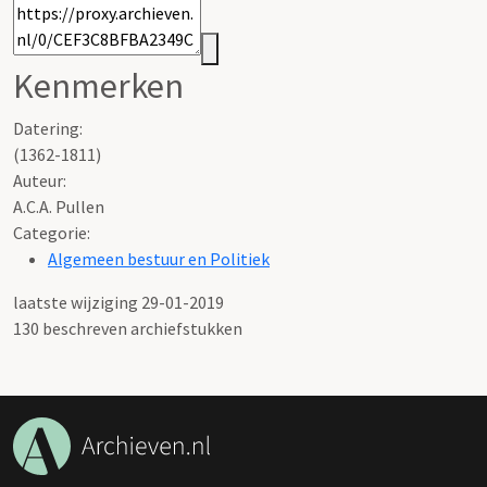
Kenmerken
Datering
:
(1362-1811)
Auteur:
A.C.A. Pullen
Categorie:
Algemeen bestuur en Politiek
laatste wijziging 29-01-2019
130 beschreven archiefstukken