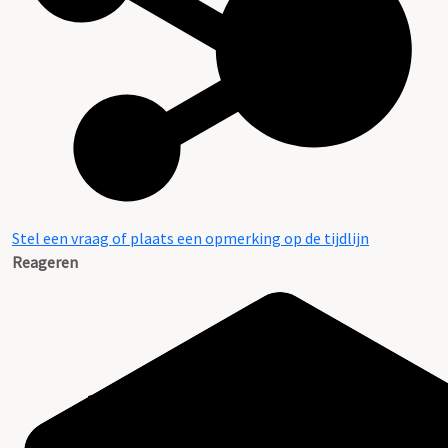
Stel een vraag of plaats een opmerking op de tijdlijn
Reageren