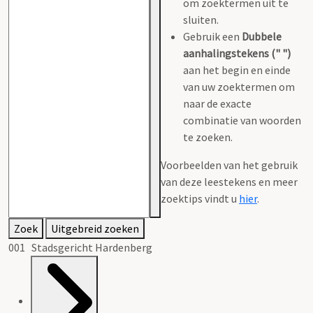
om zoektermen uit te
sluiten.
Gebruik een
Dubbele
aanhalingstekens (" ")
aan het begin en einde
van uw zoektermen om
naar de exacte
combinatie van woorden
te zoeken.
Voorbeelden van het gebruik
van deze leestekens en meer
zoektips vindt u
hier
.
Zoek
Uitgebreid zoeken
001 Stadsgericht Hardenberg