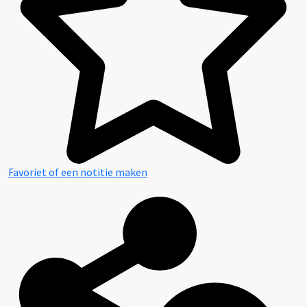
Favoriet of een notitie maken