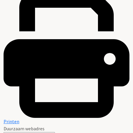
Printen
Duurzaam webadres