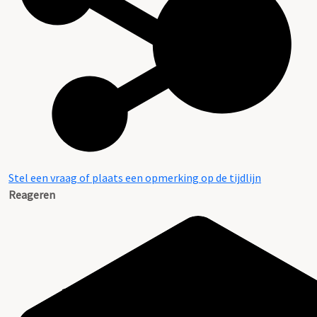
Stel een vraag of plaats een opmerking op de tijdlijn
Reageren