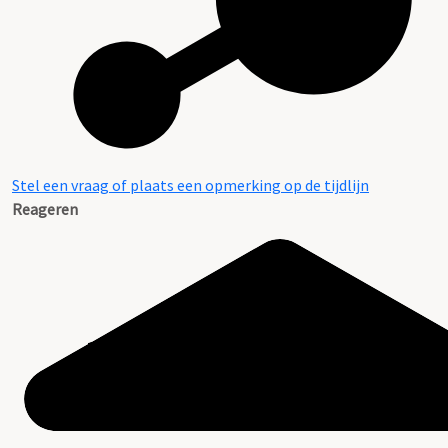
Stel een vraag of plaats een opmerking op de tijdlijn
Reageren