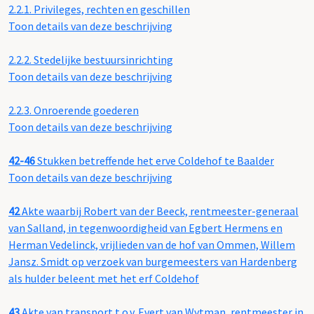
2.2.1.
Privileges, rechten en geschillen
Toon details van deze beschrijving
2.2.2.
Stedelijke bestuursinrichting
Toon details van deze beschrijving
2.2.3.
Onroerende goederen
Toon details van deze beschrijving
42-46
Stukken betreffende het erve Coldehof te Baalder
Toon details van deze beschrijving
42
Akte waarbij Robert van der Beeck, rentmeester-generaal
van Salland, in tegenwoordigheid van Egbert Hermens en
Herman Vedelinck, vrijlieden van de hof van Ommen, Willem
Jansz. Smidt op verzoek van burgemeesters van Hardenberg
als hulder beleent met het erf Coldehof
43
Akte van transport t.o.v. Evert van Wytman, rentmeester in