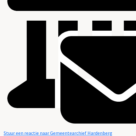
Stuur een reactie naar Gemeentearchief Hardenberg