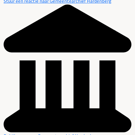
Stuur een reactie naar Gemeentearchief Hardenberg