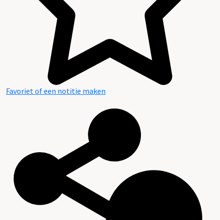
Favoriet of een notitie maken