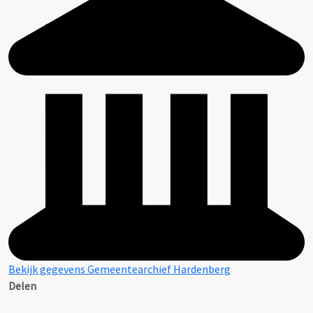
Bekijk gegevens Gemeentearchief Hardenberg
Delen