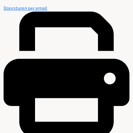
Doorsturen per email