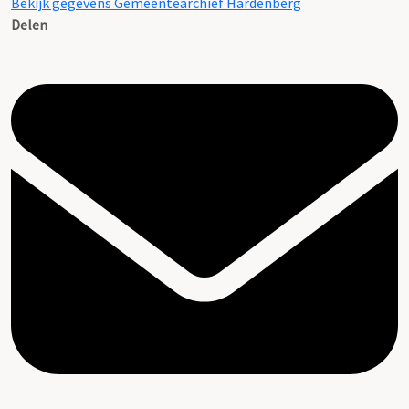
Bekijk gegevens Gemeentearchief Hardenberg
Delen