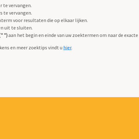
r te vervangen.
s te vervangen.
term voor resultaten die op elkaar lijken.
uit te sluiten.
" ")
aan het begin en einde van uw zoektermen om naar de exacte
kens en meer zoektips vindt u
hier
.