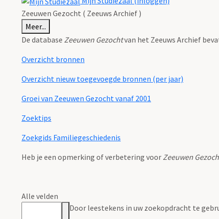
Mijn Studiezaal (inloggen)
Zeeuwen Gezocht ( Zeeuws Archief )
Meer...
De database
Zeeuwen Gezocht
van het Zeeuws Archief beva
Overzicht bronnen
Overzicht nieuw toegevoegde bronnen (per jaar)
Groei van Zeeuwen Gezocht vanaf 2001
Zoektips
Zoekgids Familiegeschiedenis
Heb je een opmerking of verbetering voor
Zeeuwen Gezoch
Alle velden
Door leestekens in uw zoekopdracht te gebruik