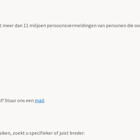
t meer dan 11 miljoen persoonsvermeldingen van personen die ooi
t
? Stuur ons een
mail
.
en, zoekt u specifieker of juist breder: