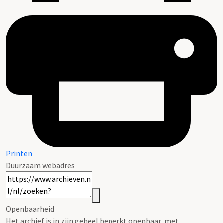
Printen
Duurzaam webadres
Openbaarheid
Het archief is in zijn geheel beperkt openbaar, met