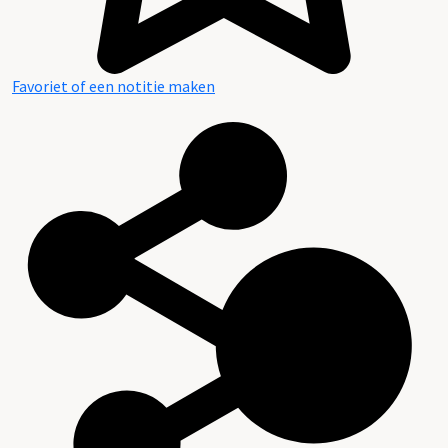
Favoriet of een notitie maken