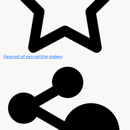
Favoriet of een notitie maken