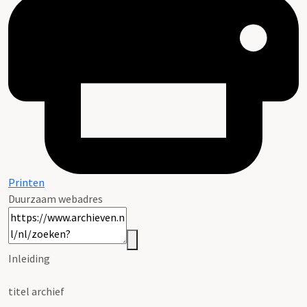
Printen
Duurzaam webadres
Inleiding
titel archief