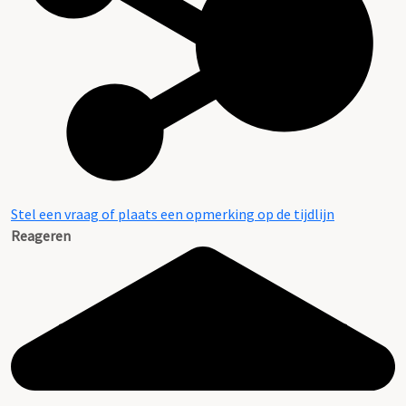
Literatuur en verwante collecties
Inventaris
Stel een vraag of plaats een opmerking op de tijdlijn
Reageren