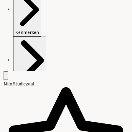
Kenmerken
Mijn Studiezaal
Openbaarheid
Inleiding