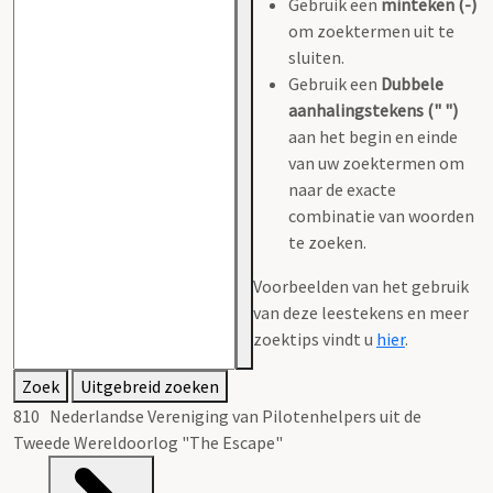
Gebruik een
minteken (-)
om zoektermen uit te
sluiten.
Gebruik een
Dubbele
aanhalingstekens (" ")
aan het begin en einde
van uw zoektermen om
naar de exacte
combinatie van woorden
te zoeken.
Voorbeelden van het gebruik
van deze leestekens en meer
zoektips vindt u
hier
.
Zoek
Uitgebreid zoeken
810 Nederlandse Vereniging van Pilotenhelpers uit de
Tweede Wereldoorlog "The Escape"