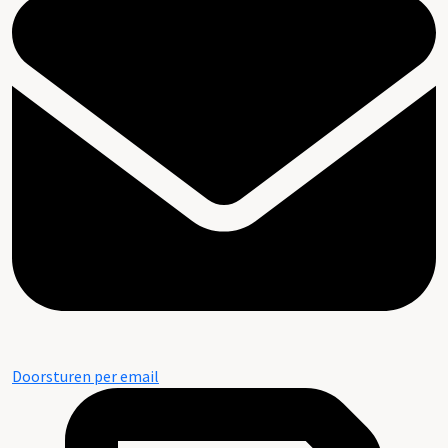
Doorsturen per email