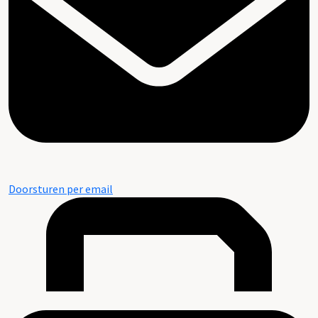
Doorsturen per email