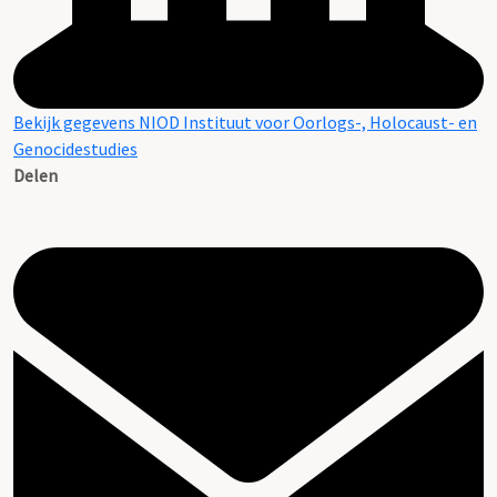
Bekijk gegevens NIOD Instituut voor Oorlogs-, Holocaust- en
Genocidestudies
Delen