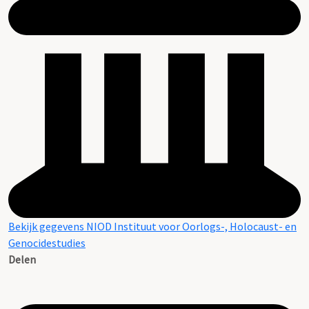
Bekijk gegevens NIOD Instituut voor Oorlogs-, Holocaust- en
Genocidestudies
Delen