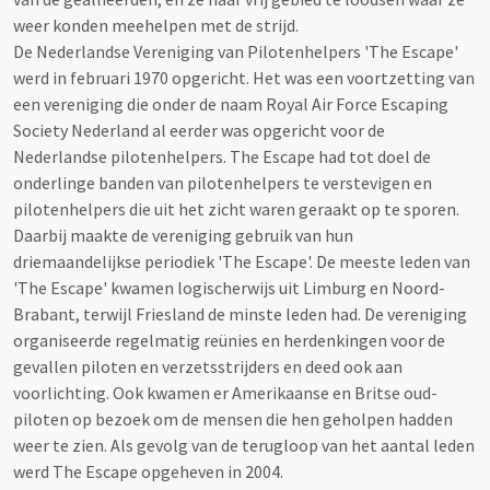
weer konden meehelpen met de strijd.
De Nederlandse Vereniging van Pilotenhelpers 'The Escape'
werd in februari 1970 opgericht. Het was een voortzetting van
een vereniging die onder de naam Royal Air Force Escaping
Society Nederland al eerder was opgericht voor de
Nederlandse pilotenhelpers. The Escape had tot doel de
onderlinge banden van pilotenhelpers te verstevigen en
pilotenhelpers die uit het zicht waren geraakt op te sporen.
Daarbij maakte de vereniging gebruik van hun
driemaandelijkse periodiek 'The Escape'. De meeste leden van
'The Escape' kwamen logischerwijs uit Limburg en Noord-
Brabant, terwijl Friesland de minste leden had. De vereniging
organiseerde regelmatig reünies en herdenkingen voor de
gevallen piloten en verzetsstrijders en deed ook aan
voorlichting. Ook kwamen er Amerikaanse en Britse oud-
piloten op bezoek om de mensen die hen geholpen hadden
weer te zien. Als gevolg van de terugloop van het aantal leden
werd The Escape opgeheven in 2004.