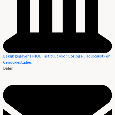
Bekijk gegevens NIOD Instituut voor Oorlogs-, Holocaust- en
Genocidestudies
Delen