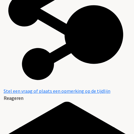
Stel een vraag of plaats een opmerking op de tijdlijn
Reageren