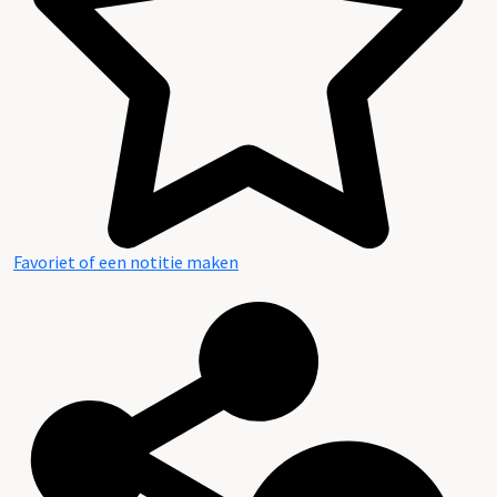
Geschiedenis
Favoriet of een notitie maken