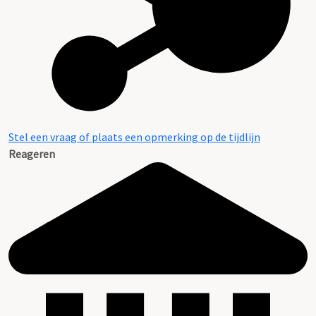
Stel een vraag of plaats een opmerking op de tijdlijn
Reageren