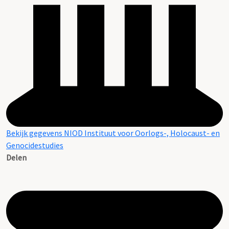
Bekijk gegevens NIOD Instituut voor Oorlogs-, Holocaust- en
Genocidestudies
Delen