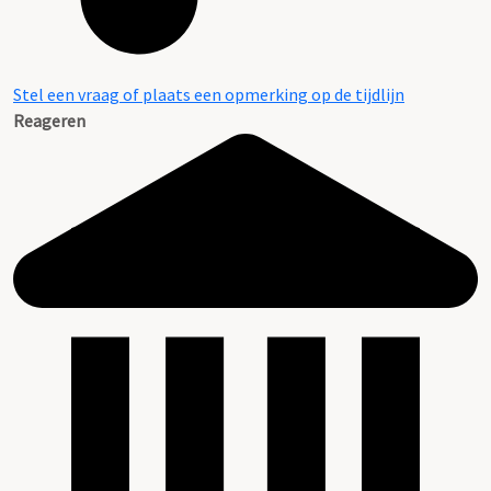
Stel een vraag of plaats een opmerking op de tijdlijn
Reageren