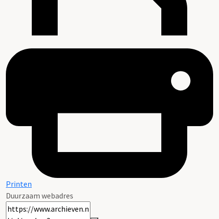
Printen
Duurzaam webadres