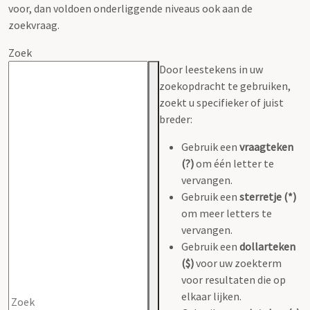
voor, dan voldoen onderliggende niveaus ook aan de
zoekvraag.
Zoek
Door leestekens in uw
zoekopdracht te gebruiken,
zoekt u specifieker of juist
breder:
Gebruik een
vraagteken
(?)
om één letter te
vervangen.
Gebruik een
sterretje (*)
om meer letters te
vervangen.
Gebruik een
dollarteken
($)
voor uw zoekterm
voor resultaten die op
elkaar lijken.