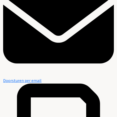
Doorsturen per email