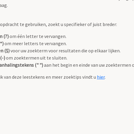
aag.
pdracht te gebruiken, zoekt u specifieker of juist breder:
n (?)
om één letter te vervangen.
*)
om meer letters te vervangen.
n ($)
voor uw zoekterm voor resultaten die op elkaar lijken.
(-)
om zoektermen uit te sluiten.
anhalingstekens (" ")
aan het begin en einde van uw zoektermen 
k van deze leestekens en meer zoektips vindt u
hier
.