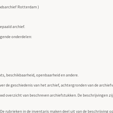
tadsarchief Rotterdam )
epaald archief.
lgende onderdelen:
ats, beschikbaarheid, openbaarheid en andere.
over de geschiedenis van het archief, achtergronden van de archie
uwd overzicht van beschreven archiefstukken. De beschrijvingen zi
. De rubrieken in de inventaris maken deel uit van de beschrijving