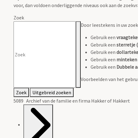
voor, dan voldoen onderliggende niveaus ook aan de zoekvr
Zoek
Door leestekens in uw zoeko
Gebruik een
vraagteke
Gebruik een
sterretje (
Gebruik een
dollarteke
Gebruik een
minteken 
Gebruik een
Dubbele a
Voorbeelden van het gebrui
Zoek
Uitgebreid zoeken
5089 Archief van de familie en firma Hakker of Hakkert