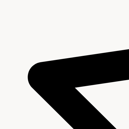
Inhoud en structuur van het archief