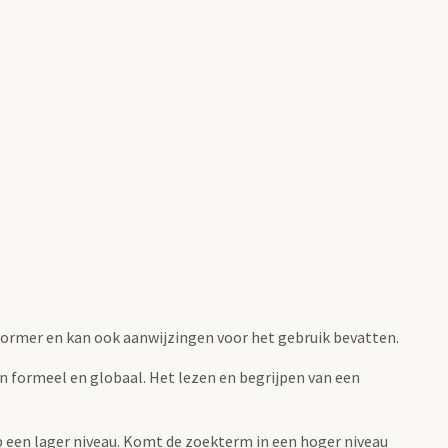
fvormer en kan ook aanwijzingen voor het gebruik bevatten.
jn formeel en globaal. Het lezen en begrijpen van een
 op een lager niveau. Komt de zoekterm in een hoger niveau