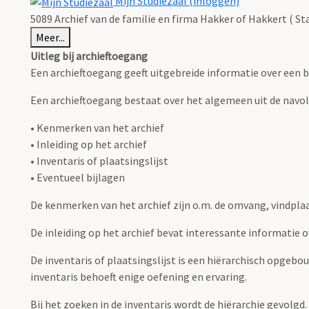
Mijn Studiezaal (inloggen)
5089 Archief van de familie en firma Hakker of Hakkert ( S
Meer...
Uitleg bij archieftoegang
Een archieftoegang geeft uitgebreide informatie over een b
Een archieftoegang bestaat over het algemeen uit de navo
• Kenmerken van het archief
• Inleiding op het archief
• Inventaris of plaatsingslijst
• Eventueel bijlagen
De kenmerken van het archief zijn o.m. de omvang, vindpla
De inleiding op het archief bevat interessante informatie 
De inventaris of plaatsingslijst is een hiërarchisch opgebo
inventaris behoeft enige oefening en ervaring.
Bij het zoeken in de inventaris wordt de hiërarchie gevolgd