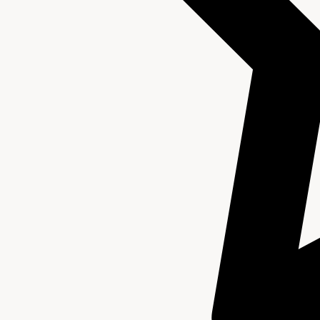
Aanwijzingen voor de gebruiker
Verwant materiaal