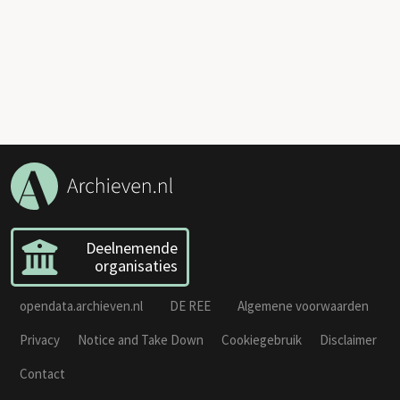
Deelnemende
organisaties
opendata.archieven.nl
DE REE
Algemene voorwaarden
Privacy
Notice and Take Down
Cookiegebruik
Disclaimer
Contact