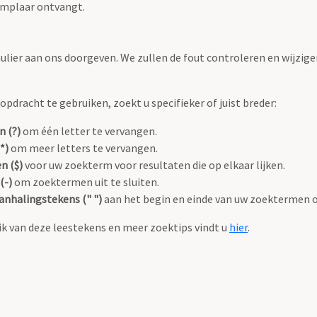
emplaar ontvangt.
ulier aan ons doorgeven. We zullen de fout controleren en wijzige
pdracht te gebruiken, zoekt u specifieker of juist breder:
n (?)
om één letter te vervangen.
*)
om meer letters te vervangen.
n ($)
voor uw zoekterm voor resultaten die op elkaar lijken.
(-)
om zoektermen uit te sluiten.
anhalingstekens (" ")
aan het begin en einde van uw zoektermen 
k van deze leestekens en meer zoektips vindt u
hier
.