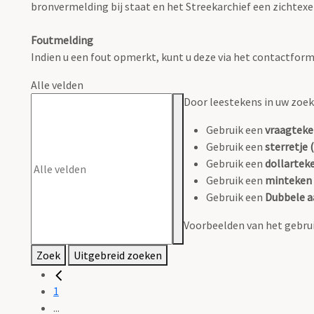
bronvermelding bij staat en het Streekarchief een zichtex
Foutmelding
Indien u een fout opmerkt, kunt u deze via het contactform
Alle velden
Door leestekens in uw zoeko
Gebruik een
vraagteke
Gebruik een
sterretje (
Gebruik een
dollarteke
Gebruik een
minteken 
Gebruik een
Dubbele a
Voorbeelden van het gebrui
Zoek
Uitgebreid zoeken
1
...