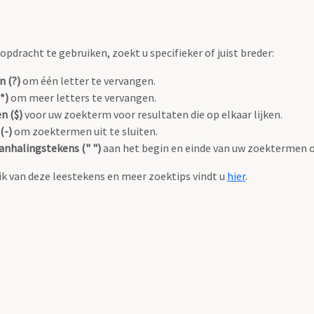
pdracht te gebruiken, zoekt u specifieker of juist breder:
n (?)
om één letter te vervangen.
*)
om meer letters te vervangen.
n ($)
voor uw zoekterm voor resultaten die op elkaar lijken.
(-)
om zoektermen uit te sluiten.
anhalingstekens (" ")
aan het begin en einde van uw zoektermen 
k van deze leestekens en meer zoektips vindt u
hier
.