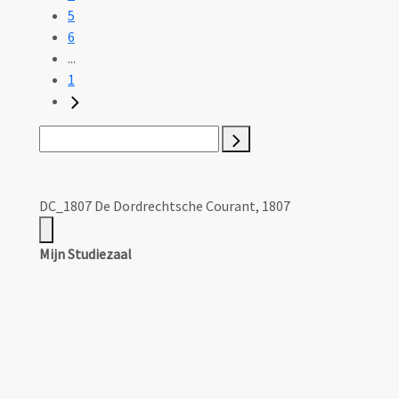
5
6
...
1
DC_1807 De Dordrechtsche Courant, 1807
Mijn Studiezaal