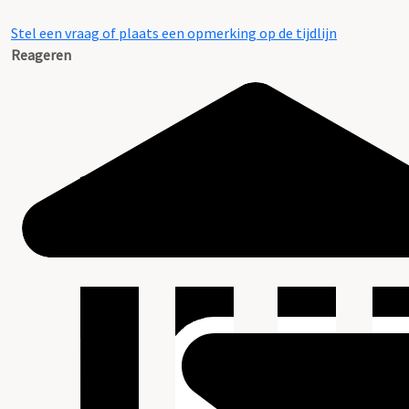
Stel een vraag of plaats een opmerking op de tijdlijn
Reageren