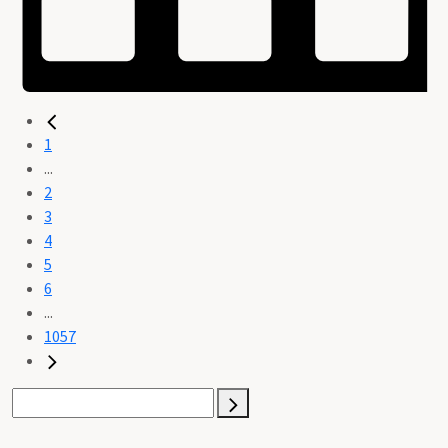
1
...
2
3
4
5
6
...
1057