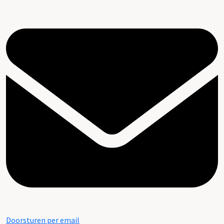
Doorsturen per email