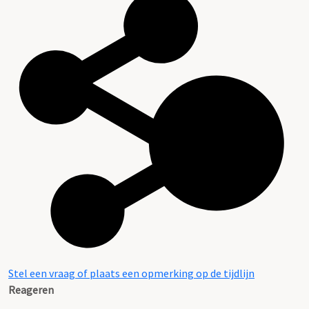
Stel een vraag of plaats een opmerking op de tijdlijn
Reageren