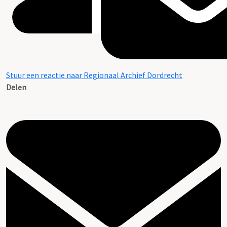
Stuur een reactie naar Regionaal Archief Dordrecht
Delen