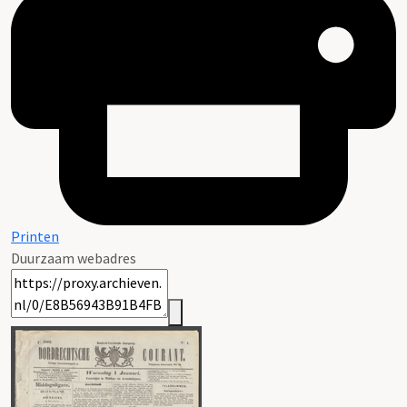
Printen
Duurzaam webadres