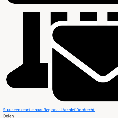
Stuur een reactie naar Regionaal Archief Dordrecht
Delen