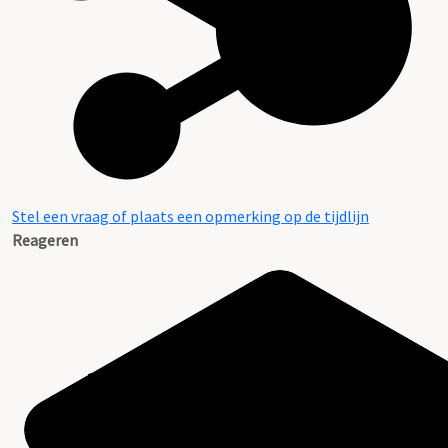
Stel een vraag of plaats een opmerking op de tijdlijn
Reageren