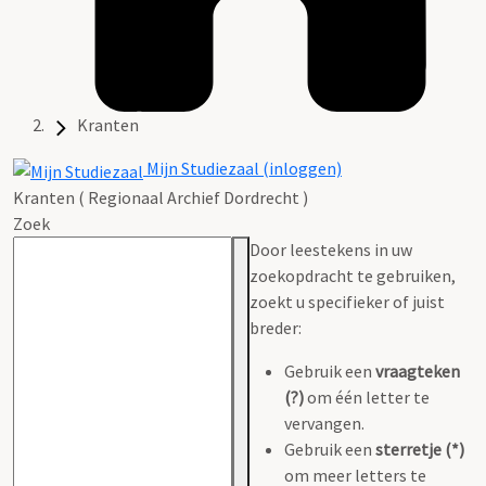
Kranten
Mijn Studiezaal (inloggen)
Kranten ( Regionaal Archief Dordrecht )
Zoek
Door leestekens in uw
zoekopdracht te gebruiken,
zoekt u specifieker of juist
breder:
Gebruik een
vraagteken
(?)
om één letter te
vervangen.
Gebruik een
sterretje (*)
om meer letters te