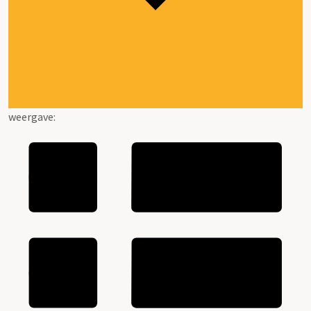
weergave: