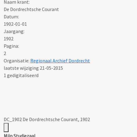
Naam krant:
De Dordrechtsche Courant
Datum:
1902-01-01
Jaargang:
1902
Pagina:
2
Organisatie:
Regionaal Archief Dordrecht
laatste wijziging 21-05-2015
1 gedigitaliseerd
DC_1902 De Dordrechtsche Courant, 1902
Mijn Studiezaal