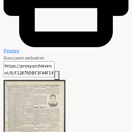
Printen
Duurzaam webadres