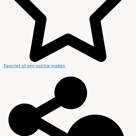
Favoriet of een notitie maken