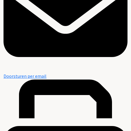
Doorsturen per email