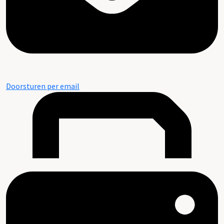
Doorsturen per email