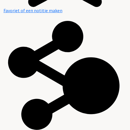
Favoriet of een notitie maken