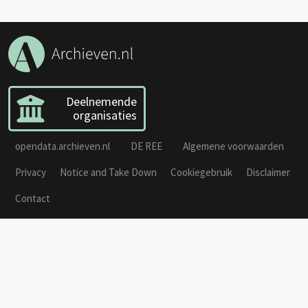
Deelnemende
organisaties
opendata.archieven.nl
DE REE
Algemene voorwaarden
Privacy
Notice and Take Down
Cookiegebruik
Disclaimer
Contact