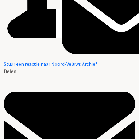
Stuur een reactie naar Noord-Veluws Archief
Delen