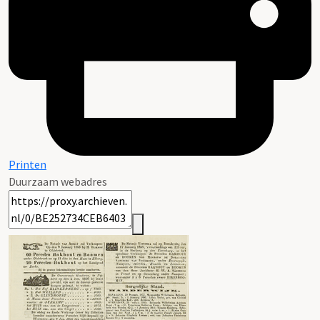
Printen
Duurzaam webadres