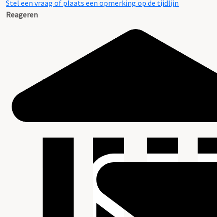
Stel een vraag of plaats een opmerking op de tijdlijn
Reageren