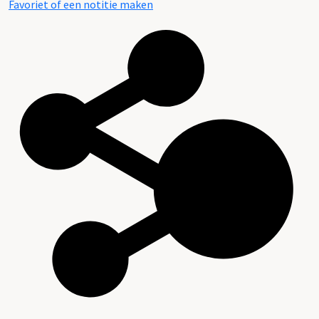
Favoriet of een notitie maken