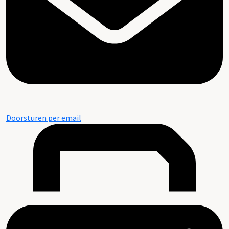
Doorsturen per email