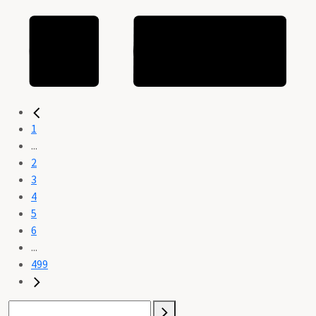
1
...
2
3
4
5
6
...
499