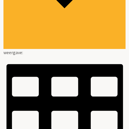
weergave: