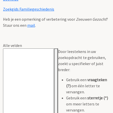
Zoekgids Familiegeschiedenis
Heb je een opmerking of verbetering voor
Zeeuwen Gezocht
?
Stuur ons een
mail
.
Alle velden
Door leestekens in uw
zoekopdracht te gebruiken,
zoekt u specifieker of juist
breder:
Gebruik een
vraagteken
(?)
om één letter te
vervangen.
Gebruik een
sterretje (*)
om meer letters te
vervangen.