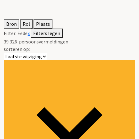
Bron
Rol
Plaats
Filter:
Eede
x
Filters legen
39.326
persoonsvermeldingen
sorteren op: