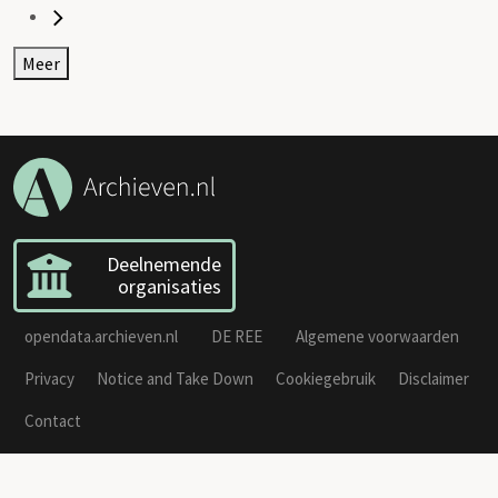
Meer
Deelnemende
organisaties
opendata.archieven.nl
DE REE
Algemene voorwaarden
Privacy
Notice and Take Down
Cookiegebruik
Disclaimer
Contact