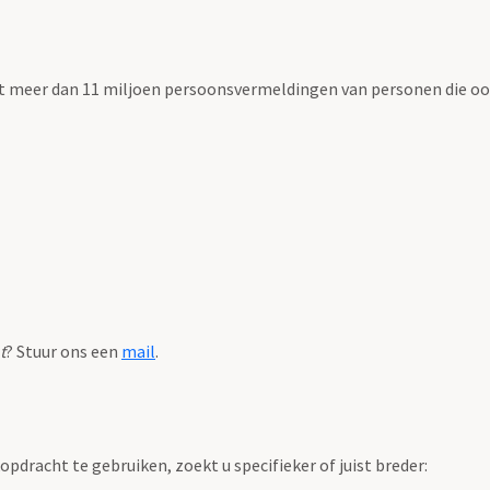
t meer dan 11 miljoen persoonsvermeldingen van personen die ooi
t
? Stuur ons een
mail
.
pdracht te gebruiken, zoekt u specifieker of juist breder: