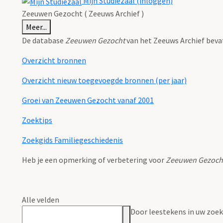
Mijn Studiezaal (inloggen)
Zeeuwen Gezocht ( Zeeuws Archief )
Meer...
De database
Zeeuwen Gezocht
van het Zeeuws Archief beva
Overzicht bronnen
Overzicht nieuw toegevoegde bronnen (per jaar)
Groei van Zeeuwen Gezocht vanaf 2001
Zoektips
Zoekgids Familiegeschiedenis
Heb je een opmerking of verbetering voor
Zeeuwen Gezoch
Alle velden
Door leestekens in uw zoeko