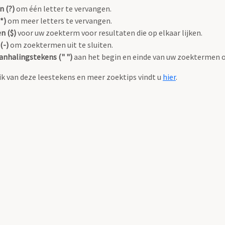
n (?)
om één letter te vervangen.
*)
om meer letters te vervangen.
n ($)
voor uw zoekterm voor resultaten die op elkaar lijken.
(-)
om zoektermen uit te sluiten.
anhalingstekens (" ")
aan het begin en einde van uw zoektermen 
k van deze leestekens en meer zoektips vindt u
hier
.