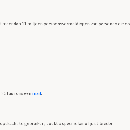
t meer dan 11 miljoen persoonsvermeldingen van personen die ooi
t
? Stuur ons een
mail
.
pdracht te gebruiken, zoekt u specifieker of juist breder: