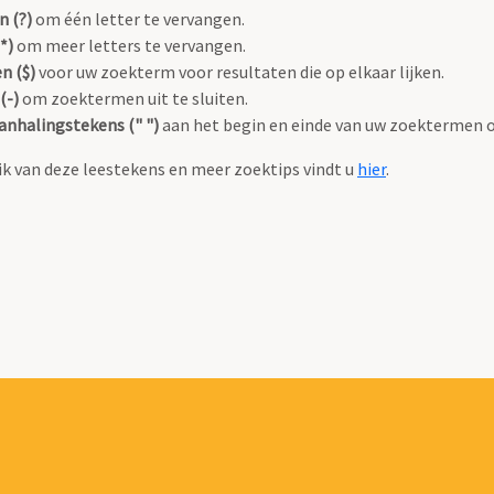
n (?)
om één letter te vervangen.
*)
om meer letters te vervangen.
n ($)
voor uw zoekterm voor resultaten die op elkaar lijken.
(-)
om zoektermen uit te sluiten.
anhalingstekens (" ")
aan het begin en einde van uw zoektermen 
k van deze leestekens en meer zoektips vindt u
hier
.