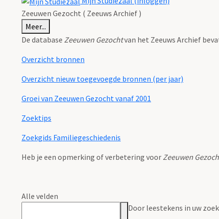
Mijn Studiezaal (inloggen)
Zeeuwen Gezocht ( Zeeuws Archief )
Meer...
De database
Zeeuwen Gezocht
van het Zeeuws Archief beva
Overzicht bronnen
Overzicht nieuw toegevoegde bronnen (per jaar)
Groei van Zeeuwen Gezocht vanaf 2001
Zoektips
Zoekgids Familiegeschiedenis
Heb je een opmerking of verbetering voor
Zeeuwen Gezoch
Alle velden
Door leestekens in uw zoeko