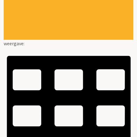
weergave: