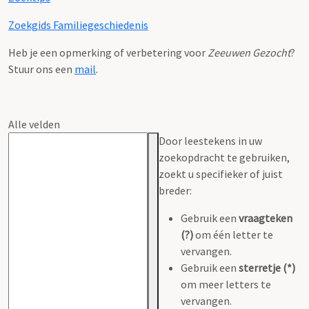
Zoekgids Familiegeschiedenis
Heb je een opmerking of verbetering voor
Zeeuwen Gezocht
?
Stuur ons een
mail
.
Alle velden
Door leestekens in uw
zoekopdracht te gebruiken,
zoekt u specifieker of juist
breder:
Gebruik een
vraagteken
(?)
om één letter te
vervangen.
Gebruik een
sterretje (*)
om meer letters te
vervangen.