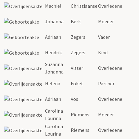
Machiel
Christiaanse
Overledene
Johanna
Berk
Moeder
Adriaan
Zegers
Vader
Hendrik
Zegers
Kind
Suzanna
Visser
Overledene
Johanna
Helena
Foket
Partner
Adriaan
Vos
Overledene
Carolina
Riemens
Moeder
Lourina
Carolina
Riemens
Overledene
Lourina