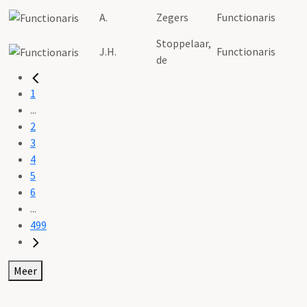
A.
Zegers
Functionaris
Stoppelaar,
J.H.
Functionaris
de
1
...
2
3
4
5
6
...
499
Meer