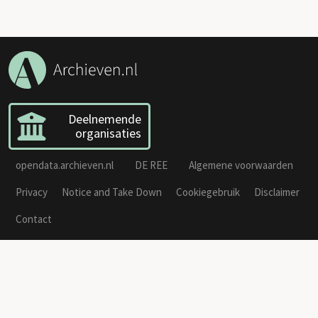
Deelnemende
organisaties
opendata.archieven.nl
DE REE
Algemene voorwaarden
Privacy
Notice and Take Down
Cookiegebruik
Disclaimer
Contact