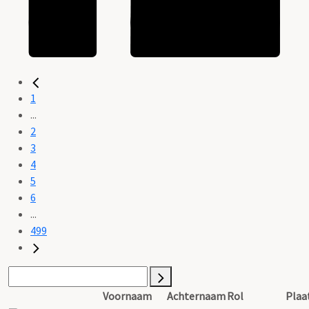
1
...
2
3
4
5
6
...
499
Voornaam
Achternaam
Rol
Plaa