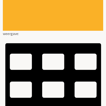
weergave: