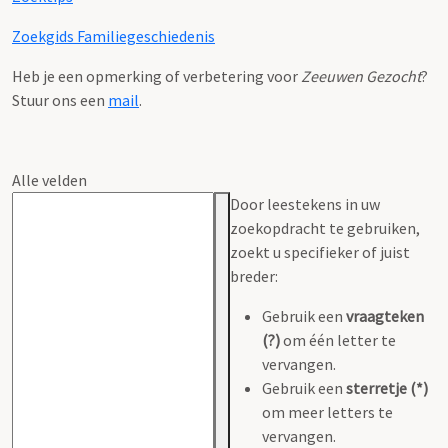
Zoekgids Familiegeschiedenis
Heb je een opmerking of verbetering voor
Zeeuwen Gezocht
?
Stuur ons een
mail
.
Alle velden
Door leestekens in uw
zoekopdracht te gebruiken,
zoekt u specifieker of juist
breder:
Gebruik een
vraagteken
(?)
om één letter te
vervangen.
Gebruik een
sterretje (*)
om meer letters te
vervangen.