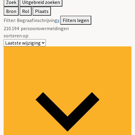
Zoek
Uitgebreid zoeken
Bron
Rol
Plaats
Filter:
Begraafinschrijving
x
Filters legen
210.194
persoonsvermeldingen
sorteren op: