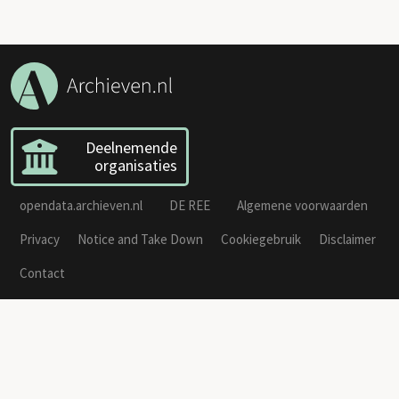
Deelnemende
organisaties
opendata.archieven.nl
DE REE
Algemene voorwaarden
Privacy
Notice and Take Down
Cookiegebruik
Disclaimer
Contact