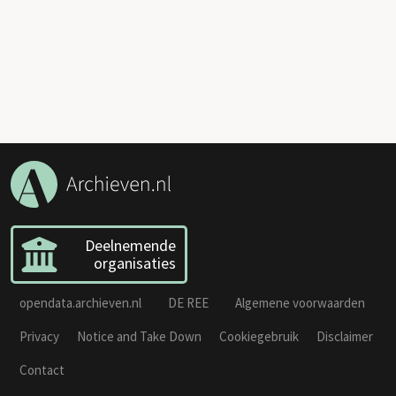
Deelnemende
organisaties
opendata.archieven.nl
DE REE
Algemene voorwaarden
Privacy
Notice and Take Down
Cookiegebruik
Disclaimer
Contact