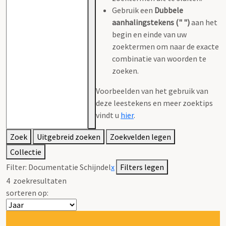
Gebruik een
Dubbele
aanhalingstekens (" ")
aan het
begin en einde van uw
zoektermen om naar de exacte
combinatie van woorden te
zoeken.
Voorbeelden van het gebruik van
deze leestekens en meer zoektips
vindt u
hier
.
Zoek
Uitgebreid zoeken
Zoekvelden legen
Collectie
Filter:
Documentatie Schijndel
x
Filters legen
4
zoekresultaten
sorteren op: