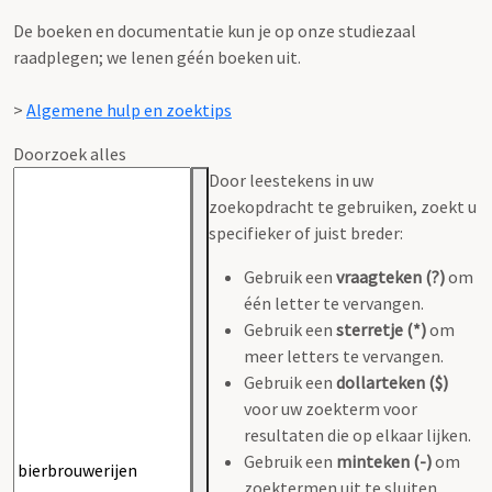
De boeken en documentatie kun je op onze studiezaal
raadplegen; we lenen géén boeken uit.
>
Algemene hulp en zoektips
Doorzoek alles
Door leestekens in uw
zoekopdracht te gebruiken, zoekt u
specifieker of juist breder:
Gebruik een
vraagteken (?)
om
één letter te vervangen.
Gebruik een
sterretje (*)
om
meer letters te vervangen.
Gebruik een
dollarteken ($)
voor uw zoekterm voor
resultaten die op elkaar lijken.
Gebruik een
minteken (-)
om
zoektermen uit te sluiten.