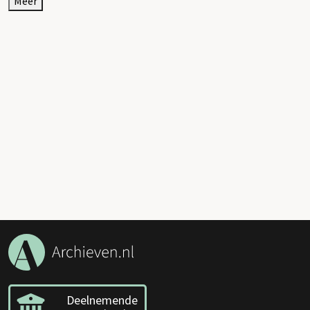
Meer
Deelnemende